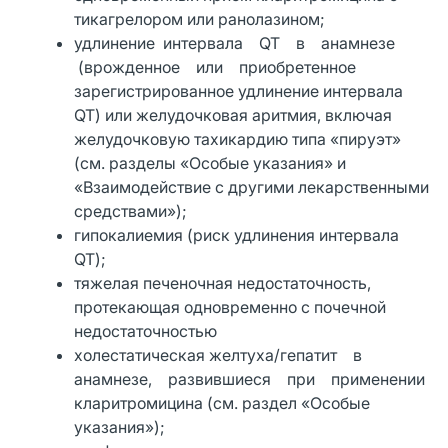
тикагрелором или ранолазином;
удлинение интервала QT в анамнезе
(врожденное или приобретенное
зарегистрированное удлинение интервала
QT) или желудочковая аритмия, включая
желудочковую тахикардию типа «пируэт»
(см. разделы «Особые указания» и
«Взаимодействие с другими лекарственными
средствами»);
гипокалиемия (риск удлинения интервала
QT);
тяжелая печеночная недостаточность,
протекающая одновременно с почечной
недостаточностью
холестатическая желтуха/гепатит в
анамнезе, развившиеся при применении
кларитромицина (см. раздел «Особые
указания»);