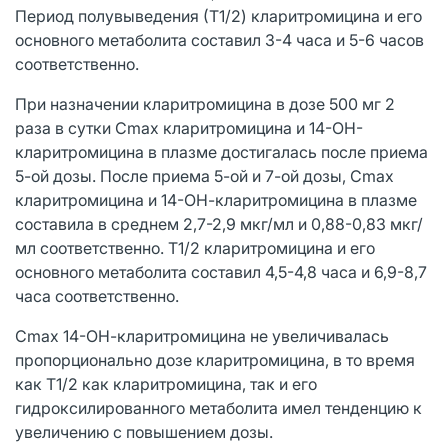
Период полувыведения (Т1/2) кларитромицина и его
основного метаболита составил 3-4 часа и 5-6 часов
соответственно.
При назначении кларитромицина в дозе 500 мг 2
раза в сутки Сmах кларитромицина и 14-ОН-
кларитромицина в плазме достигалась после приема
5-ой дозы. После приема 5-ой и 7-ой дозы, Сmах
кларитромицина и 14-ОН-кларитромицина в плазме
составила в среднем 2,7-2,9 мкг/мл и 0,88-0,83 мкг/
мл соответственно. Т1/2 кларитромицина и его
основного метаболита составил 4,5-4,8 часа и 6,9-8,7
часа соответственно.
Сmах 14-ОН-кларитромицина не увеличивалась
пропорционально дозе кларитромицина, в то время
как Т1/2 как кларитромицина, так и его
гидроксилированного метаболита имел тенденцию к
увеличению с повышением дозы.