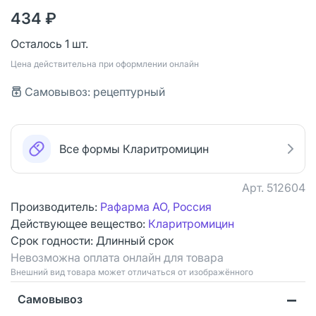
434 ₽
Осталось 1 шт.
Цена действительна при оформлении онлайн
Самовывоз: рецептурный
Все формы Кларитромицин
Арт.
512604
Производитель:
Рафарма АО, Россия
Действующее вещество:
Кларитромицин
Срок годности:
Длинный срок
Невозможна оплата онлайн для товара
Bнешний вид товара может отличаться от изображённого
Самовывоз