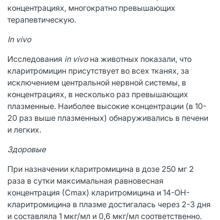
концентрациях, многократно превышающих
терапевтическую.
In vivo
Исследования
in vivo
на животных показали, что
кларитромицин присутствует во всех тканях, за
исключением центральной нервной системы, в
концентрациях, в несколько раз превышающих
плазменные. Наиболее высокие концентрации (в 10-
20 раз выше плазменных) обнаруживались в печени
и легких.
Здоровые
При назначении кларитромицина в дозе 250 мг 2
раза в сутки максимальная равновесная
концентрация (Сmах) кларитромицина и 14-ОН-
кларитромицина в плазме достигалась через 2-3 дня
и составляла 1 мкг/мл и 0,6 мкг/мл соответственно.