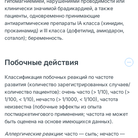
гипомагниемией, нарушениями проводимости или
клинически значимой брадикардией, а также
пациенты, одновременно принимающие
антиаритмические препараты IA класса (хинидин,
прокаинамид) и III класса (дофетилид, амиодарон,
соталол); беременность.
Побочные действия
Классификация побочных реакций по частоте
развития (количество зарегистрированных случаев/
количество пациентов): очень часто (> 1/10), часто (>
1/100, < 1/10), нечасто (> 1/1000, < 1/100), частота
неизвестна (побочные эффекты из опыта
постмаркетингового применения; частота не может
быть оценена на основе имеющихся данных).
Аллергические реакции
: часто — сыпь; нечасто —