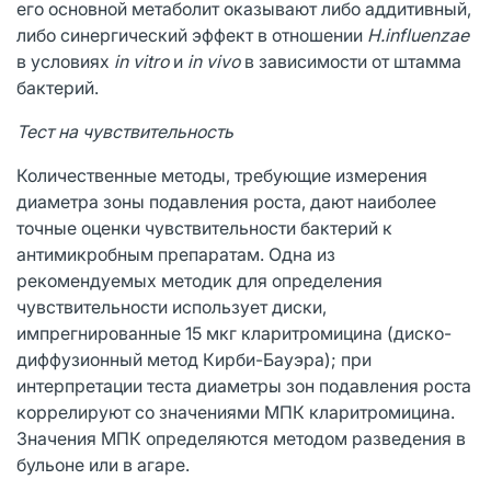
его основной метаболит оказывают либо аддитивный,
либо синергический эффект в отношении
H.influenzae
в условиях
in vitro
и
in vivo
в зависимости от штамма
бактерий.
Тест на чувствительность
Количественные методы, требующие измерения
диаметра зоны подавления роста, дают наиболее
точные оценки чувствительности бактерий к
антимикробным препаратам. Одна из
рекомендуемых методик для определения
чувствительности использует диски,
импрегнированные 15 мкг кларитромицина (диско-
диффузионный метод Кирби-Бауэра); при
интерпретации теста диаметры зон подавления роста
коррелируют со значениями МПК кларитромицина.
Значения МПК определяются методом разведения в
бульоне или в агаре.