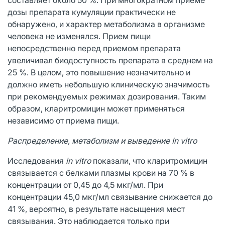
дозы препарата кумуляции практически не
обнаружено, и характер метаболизма в организме
человека не изменялся. Прием пищи
непосредственно перед приемом препарата
увеличивал биодоступность препарата в среднем на
25 %. В целом, это повышение незначительно и
должно иметь небольшую клиническую значимость
при рекомендуемых режимах дозирования. Таким
образом, кларитромицин может применяться
независимо от приема пищи.
Распределение, метаболизм и выведение In vitro
Исследования
in vitro
показали, что кларитромицин
связывается с белками плазмы крови на 70 % в
концентрации от 0,45 до 4,5 мкг/мл. При
концентрации 45,0 мкг/мл связывание снижается до
41 %, вероятно, в результате насыщения мест
связывания. Это наблюдается только при