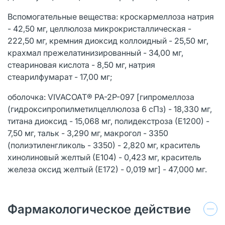
Вспомогательные вещества: кроскармеллоза натрия
- 42,50 мг, целлюлоза микрокристаллическая -
222,50 мг, кремния диоксид коллоидный - 25,50 мг,
крахмал прежелатинизированный - 34,00 мг,
стеариновая кислота - 8,50 мг, натрия
стеарилфумарат - 17,00 мг;
оболочка: VIVACOAT® РА-2Р-097 [гипромеллоза
(гидроксипропилметилцеллюлоза 6 сПз) - 18,330 мг,
титана диоксид - 15,068 мг, полидекстроза (Е1200) -
7,50 мг, тальк - 3,290 мг, макрогол - 3350
(полиэтиленгликоль - 3350) - 2,820 мг, краситель
хинолиновый желтый (Е104) - 0,423 мг, краситель
железа оксид желтый (Е172) - 0,019 мг] - 47,000 мг.
Фармакологическое действие