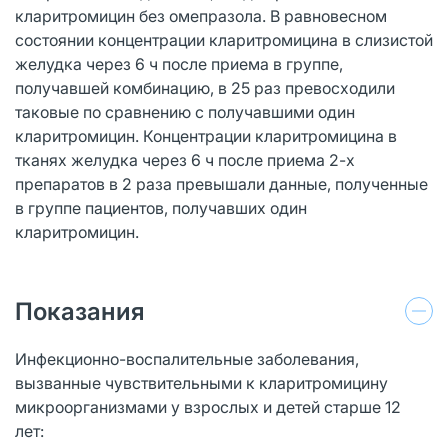
кларитромицин без омепразола. В равновесном
состоянии концентрации кларитромицина в слизистой
желудка через 6 ч после приема в группе,
получавшей комбинацию, в 25 раз превосходили
таковые по сравнению с получавшими один
кларитромицин. Концентрации кларитромицина в
тканях желудка через 6 ч после приема 2-х
препаратов в 2 раза превышали данные, полученные
в группе пациентов, получавших один
кларитромицин.
Показания
Инфекционно-воспалительные заболевания,
вызванные чувствительными к кларитромицину
микроорганизмами у взрослых и детей старше 12
лет: