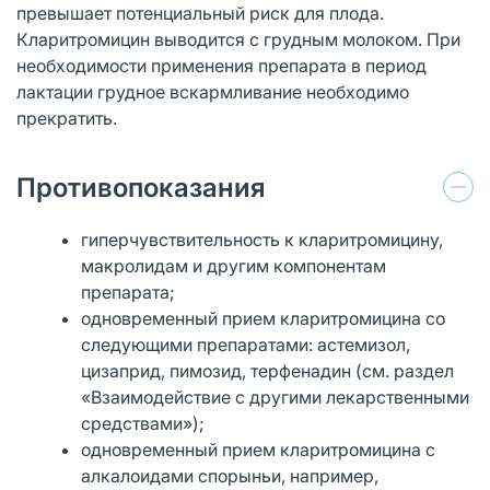
превышает потенциальный риск для плода.
Кларитромицин выводится с грудным молоком. При
необходимости применения препарата в период
лактации грудное вскармливание необходимо
прекратить.
Противопоказания
гиперчувствительность к кларитромицину,
макролидам и другим компонентам
препарата;
одновременный прием кларитромицина со
следующими препаратами: астемизол,
цизаприд, пимозид, терфенадин (см. раздел
«Взаимодействие с другими лекарственными
средствами»);
одновременный прием кларитромицина с
алкалоидами спорыньи, например,