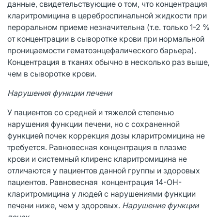
данные, свидетельствующие о том, что концентрация
кларитромицина в цереброспинальной жидкости при
пероральном приеме незначительна (т.е. только 1-2 %
от концентрации в сыворотке крови при нормальной
проницаемости гематоэнцефалического барьера).
Концентрация в тканях обычно в несколько раз выше,
чем в сыворотке крови.
Нарушения функции печени
У пациентов со средней и тяжелой степенью
нарушения функции печени, но с сохраненной
функцией почек коррекция дозы кларитромицина не
требуется. Равновесная концентрация в плазме
крови и системный клиренс кларитромицина не
отличаются у пациентов данной группы и здоровых
пациентов. Равновесная концентрация 14-ОН-
кларитромицина у людей с нарушениями функции
печени ниже, чем у здоровых.
Нарушение функции
почек