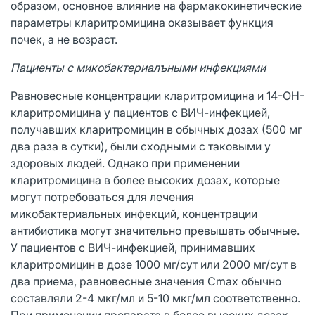
образом, основное влияние на фармакокинетические
параметры кларитромицина оказывает функция
почек, а не возраст.
Пациенты с микобактериалъными инфекциями
Равновесные концентрации кларитромицина и 14-ОН-
кларитромицина у пациентов с ВИЧ-инфекцией,
получавших кларитромицин в обычных дозах (500 мг
два раза в сутки), были сходными с таковыми у
здоровых людей. Однако при применении
кларитромицина в более высоких дозах, которые
могут потребоваться для лечения
микобактериальных инфекций, концентрации
антибиотика могут значительно превышать обычные.
У пациентов с ВИЧ-инфекцией, принимавших
кларитромицин в дозе 1000 мг/сут или 2000 мг/сут в
два приема, равновесные значения Сmах обычно
составляли 2-4 мкг/мл и 5-10 мкг/мл соответственно.
При применении препарата в более высоких дозах