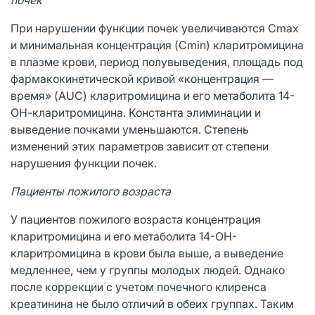
При нарушении функции почек увеличиваются Сmax
и минимальная концентрация (Cmin) кларитромицина
в плазме крови, период полувыведения, площадь под
фармакокинетической кривой «концентрация —
время» (AUC) кларитромицина и его метаболита 14-
ОН-кларитромицина. Константа элиминации и
выведение почками уменьшаются. Степень
изменений этих параметров зависит от степени
нарушения функции почек.
Пациенты пожилого возраста
У пациентов пожилого возраста концентрация
кларитромицина и его метаболита 14-ОН-
кларитромицина в крови была выше, а выведение
медленнее, чем у группы молодых людей. Однако
после коррекции с учетом почечного клиренса
креатинина не было отличий в обеих группах. Таким