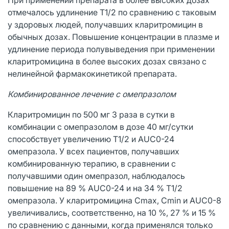
отмечалось удлинение Т1/2 по сравнению с таковым
у здоровых людей, получавших кларитромицин в
обычных дозах. Повышение концентрации в плазме и
удлинение периода полувыведения при применении
кларитромицина в более высоких дозах связано с
нелинейной фармакокинетикой препарата.
Комбинированное лечение с омепразолом
Кларитромицин по 500 мг 3 раза в сутки в
комбинации с омепразолом в дозе 40 мг/сутки
способствует увеличению Т1/2 и AUC0-24
омепразола. У всех пациентов, получавших
комбинированную терапию, в сравнении с
получавшими один омепразол, наблюдалось
повышение на 89 % AUC0-24 и на 34 % Т1/2
омепразола. У кларитромицина Сmах, Cmin и AUC0-8
увеличивались, соответственно, на 10 %, 27 % и 15 %
по сравнению с данными, когда применялся только