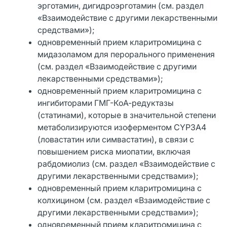
эрготамин, дигидроэрготамин (см. раздел
«Взаимодействие с другими лекарственными
средствами»);
одновременный прием кларитромицина с
мидазоламом для перорального применения
(см. раздел «Взаимодействие с другими
лекарственными средствами»);
одновременный прием кларитромицина с
ингибиторами ГМГ-КоА-редуктазы
(статинами), которые в значительной степени
метаболизируются изоферментом CYP3A4
(ловастатин или симвастатин), в связи с
повышением риска миопатии, включая
рабдомиолиз (см. раздел «Взаимодействие с
другими лекарственными средствами»);
одновременный прием кларитромицина с
колхицином (см. раздел «Взаимодействие с
другими лекарственными средствами»);
одновременный прием кларитромицина с