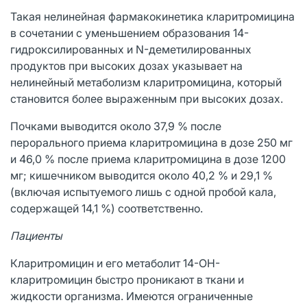
Такая нелинейная фармакокинетика кларитромицина
в сочетании с уменьшением образования 14-
гидроксилированных и N-деметилированных
продуктов при высоких дозах указывает на
нелинейный метаболизм кларитромицина, который
становится более выраженным при высоких дозах.
Почками выводится около 37,9 % после
перорального приема кларитромицина в дозе 250 мг
и 46,0 % после приема кларитромицина в дозе 1200
мг; кишечником выводится около 40,2 % и 29,1 %
(включая испытуемого лишь с одной пробой кала,
содержащей 14,1 %) соответственно.
Пациенты
Кларитромицин и его метаболит 14-ОН-
кларитромицин быстро проникают в ткани и
жидкости организма. Имеются ограниченные