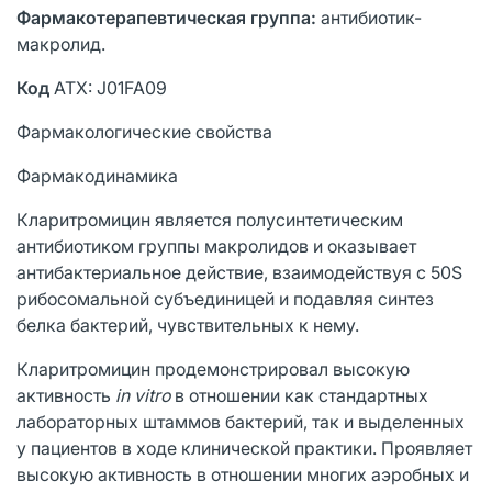
Фармакотерапевтическая группа:
антибиотик-
макролид.
Код
ATX: J01FA09
Фармакологические свойства
Фармакодинамика
Кларитромицин является полусинтетическим
антибиотиком группы макролидов и оказывает
антибактериальное действие, взаимодействуя с 50S
рибосомальной субъединицей и подавляя синтез
белка бактерий, чувствительных к нему.
Кларитромицин продемонстрировал высокую
активность
in vitro
в отношении как стандартных
лабораторных штаммов бактерий, так и выделенных
у пациентов в ходе клинической практики. Проявляет
высокую активность в отношении многих аэробных и