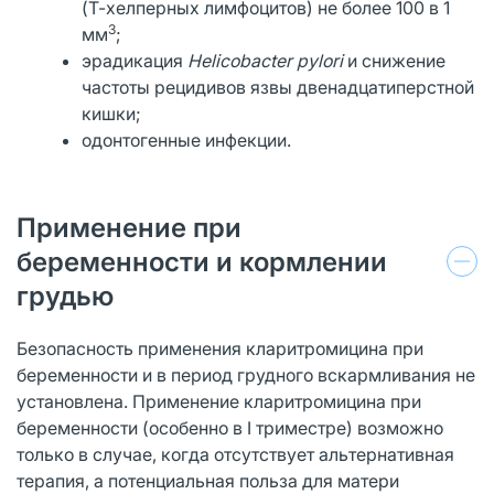
(Т-хелперных лимфоцитов) не более 100 в 1
3
мм
;
эрадикация
Helicobacter pylori
и снижение
частоты рецидивов язвы двенадцатиперстной
кишки;
одонтогенные инфекции.
Применение при
беременности и кормлении
грудью
Безопасность применения кларитромицина при
беременности и в период грудного вскармливания не
установлена. Применение кларитромицина при
беременности (особенно в I триместре) возможно
только в случае, когда отсутствует альтернативная
терапия, а потенциальная польза для матери