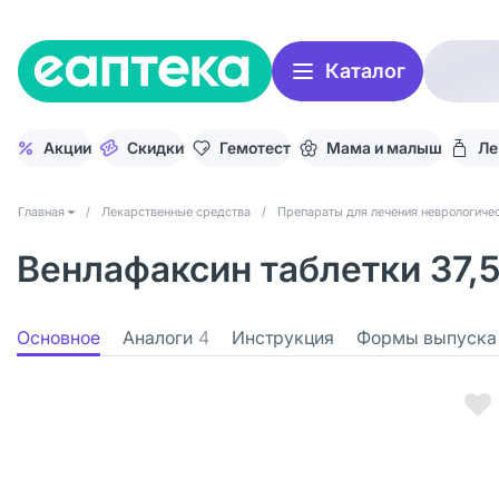
Каталог
Акции
Скидки
Гемотест
Мама и малыш
Ле
Главная
/
Лекарственные средства
/
Препараты для лечения неврологичес
Венлафаксин таблетки 37,5
Основное
Аналоги
4
Инструкция
Формы выпуска