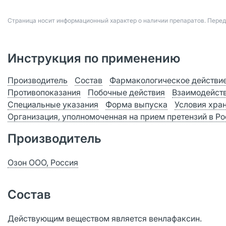
Страница носит информационный характер о наличии препаратов. Пере
Инструкция по применению
Производитель
Состав
Фармакологическое действи
Противопоказания
Побочные действия
Взаимодейст
Специальные указания
Форма выпуска
Условия хра
Организация, уполномоченная на прием претензий в Р
Производитель
Озон ООО, Россия
Состав
Действующим веществом является венлафаксин.