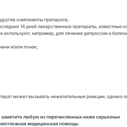
 другие компоненты препарата;
оследних 14 дней лекарственные препараты, известные к
 используют, например, для лечения депрессии и болез
чени и/или почек;
парат может вызывать нежелательные реакции, однако о
и заметите любую из перечисленных ниже серьезных
 неотложная медицинская помощь: