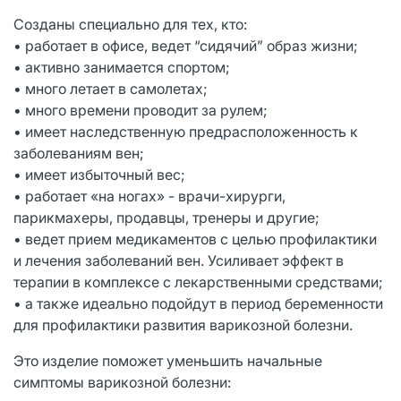
Созданы специально для тех, кто:
• работает в офисе, ведет “сидячий” образ жизни;
• активно занимается спортом;
• много летает в самолетах;
• много времени проводит за рулем;
• имеет наследственную предрасположенность к
заболеваниям вен;
• имеет избыточный вес;
• работает «на ногах» - врачи-хирурги,
парикмахеры, продавцы, тренеры и другие;
• ведет прием медикаментов с целью профилактики
и лечения заболеваний вен. Усиливает эффект в
терапии в комплексе с лекарственными средствами;
• а также идеально подойдут в период беременности
для профилактики развития варикозной болезни.
Это изделие поможет уменьшить начальные
симптомы варикозной болезни: