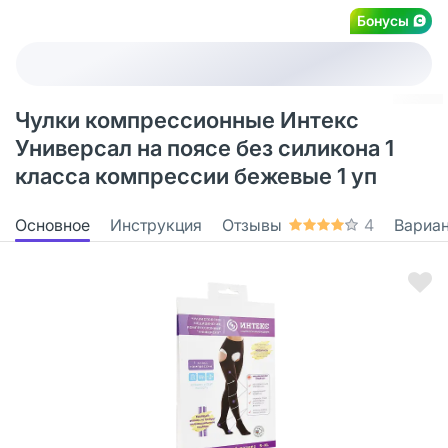
Бонусы
Чулки компрессионные Интекс
Универсал на поясе без силикона 1
класса компрессии бежевые 1 уп
Основное
Инструкция
Отзывы
4
Вариа