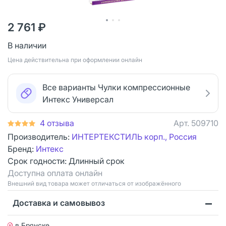
2 761 ₽
В наличии
Цена действительна при оформлении онлайн
Все варианты Чулки компрессионные
Интекс Универсал
4 отзыва
Арт.
509710
Производитель:
ИНТЕРТЕКСТИЛЬ корп., Россия
Бренд:
Интекс
Срок годности:
Длинный срок
Доступна оплата онлайн
Bнешний вид товара может отличаться от изображённого
Доставка и самовывоз
в Брянске