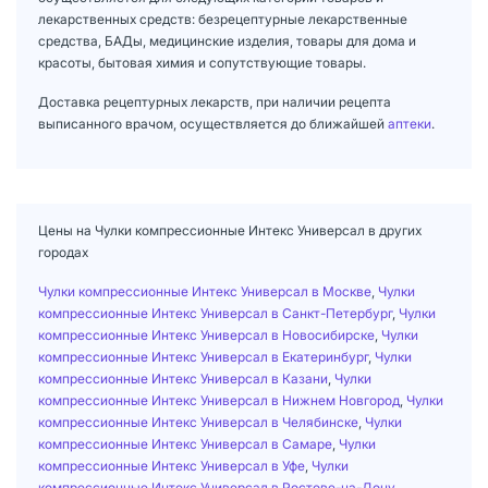
лекарственных средств: безрецептурные лекарственные
средства, БАДы, медицинские изделия, товары для дома и
красоты, бытовая химия и сопутствующие товары.
Доставка рецептурных лекарств, при наличии рецепта
выписанного врачом, осуществляется до ближайшей
аптеки
.
Цены на Чулки компрессионные Интекс Универсал в других
городах
Чулки компрессионные Интекс Универсал в Москве
,
Чулки
компрессионные Интекс Универсал в Санкт-Петербург
,
Чулки
компрессионные Интекс Универсал в Новосибирске
,
Чулки
компрессионные Интекс Универсал в Екатеринбург
,
Чулки
компрессионные Интекс Универсал в Казани
,
Чулки
компрессионные Интекс Универсал в Нижнем Новгород
,
Чулки
компрессионные Интекс Универсал в Челябинске
,
Чулки
компрессионные Интекс Универсал в Самаре
,
Чулки
компрессионные Интекс Универсал в Уфе
,
Чулки
компрессионные Интекс Универсал в Ростове-на-Дону