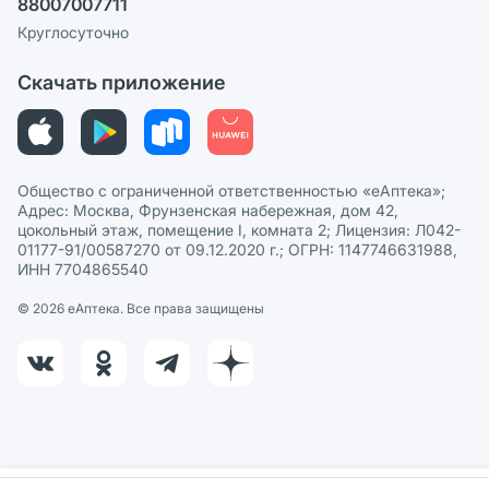
88007007711
Пользовательское соглашение
Сотрудничество для аптек
Круглосуточно
Политика рекомендаций
СМИ о нас
Скачать приложение
Этика и соответствие
Политика в отношении обработки персональных данных
Общество с ограниченной ответственностью «еАптека»;
Адрес: Москва, Фрунзенская набережная, дом 42,
цокольный этаж, помещение I, комната 2; Лицензия: Л042-
01177-91/00587270 от 09.12.2020 г.; ОГРН: 1147746631988,
ИНН 7704865540
© 2026 eАптека. Все права защищены