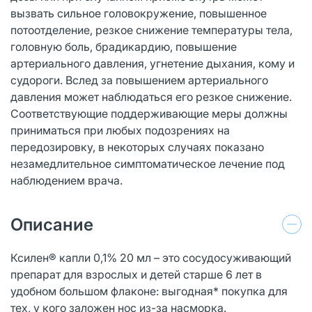
вызвать сильное головокружение, повышенное
потоотделение, резкое снижение температуры тела,
головную боль, брадикардию, повышение
артериального давления, угнетение дыхания, кому и
судороги. Вслед за повышением артериального
давления может наблюдаться его резкое снижение.
Соответствующие поддерживающие меры должны
приниматься при любых подозрениях на
передозировку, в некоторых случаях показано
незамедлительное симптоматическое лечение под
наблюдением врача.
Описание
Ксилен® капли 0,1% 20 мл – это сосудосуживающий
препарат для взрослых и детей старше 6 лет в
удобном большом флаконе: выгодная* покупка для
тех, у кого заложен нос из-за насморка.