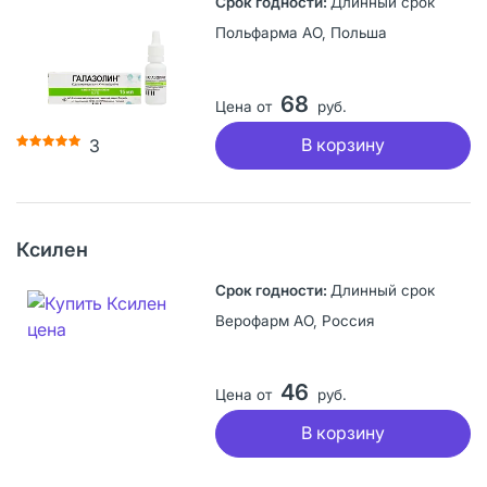
Длинный срок
Польфарма АО, Польша
68
Цена от
руб.
В корзину
3
Ксилен
Длинный срок
Верофарм АО, Россия
46
Цена от
руб.
В корзину