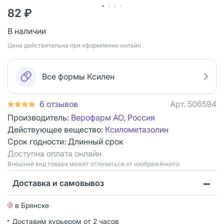
82 ₽
В наличии
Цена действительна при оформлении онлайн
Все формы Ксилен
6 отзывов
Арт.
506594
Производитель:
Верофарм АО, Россия
Действующее вещество:
Ксилометазолин
Срок годности:
Длинный срок
Доступна оплата онлайн
Bнешний вид товара может отличаться от изображённого
Доставка и самовывоз
в Брянске
Доставим курьером от 2 часов