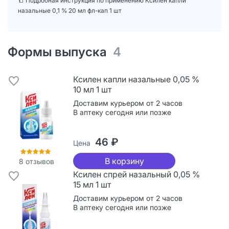
📒 Подробная инструкция по применению Ксилен капли
назальные 0,1 % 20 мл фл-кап 1 шт
Формы выпуска
4
Ксилен капли назальные 0,05 %
10 мл 1 шт
Доставим курьером от 2 часов
В аптеку сегодня или позже
46 ₽
Цена
В корзину
8
отзывов
Ксилен спрей назальный 0,05 %
15 мл 1 шт
Доставим курьером от 2 часов
В аптеку сегодня или позже