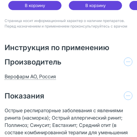
В корзину
В корзину
Страница носит информационный характер о наличии препаратов.
Перед назначением и применением проконсультируйтесь с врачом
Инструкция по применению
Производитель
Верофарм АО, Россия
Показания
Острые респираторные заболевания с явлениями
ринита (насморка); Острый аллергический ринит;
Поллиноз; Синусит; Евстахиит; Средний отит (в
составе комбинированной терапии для уменьшения