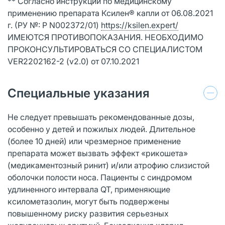
** Согласно инструкции по медицинскому
применению препарата Ксилен® капли от 06.08.2021
г. (РУ №: Р N002372/01)
https://ksilen.expert/
ИМЕЮТСЯ ПРОТИВОПОКАЗАНИЯ. НЕОБХОДИМО
ПРОКОНСУЛЬТИРОВАТЬСЯ СО СПЕЦИАЛИСТОМ
VER2202162-2 (v2.0) от 07.10.2021
Специальные указания
Не следует превышать рекомендованные дозы,
особенно у детей и пожилых людей. Длительное
(более 10 дней) или чрезмерное применение
препарата может вызвать эффект «рикошета»
(медикаментозный ринит) и/или атрофию слизистой
оболочки полости носа. Пациенты с синдромом
удлиненного интервала QT, применяющие
ксилометазолин, могут быть подвержены
повышенному риску развития серьезных