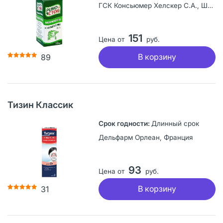
ГСК Консьюмер Хелскер С.А., Швейцария
151
Цена от
руб.
В корзину
89
Тизин Классик
Длинный срок
Дельфарм Орлеан, Франция
93
Цена от
руб.
В корзину
31