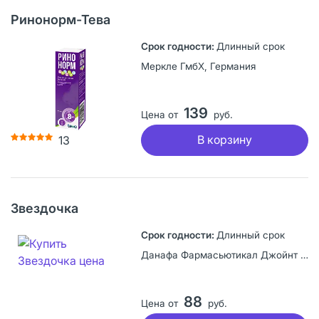
Ринонорм-Тева
Длинный срок
Меркле ГмбХ, Германия
139
Цена от
руб.
В корзину
13
Звездочка
Длинный срок
Данафа Фармасьютикал Джойнт Сток Компани, Вьетнам
88
Цена от
руб.