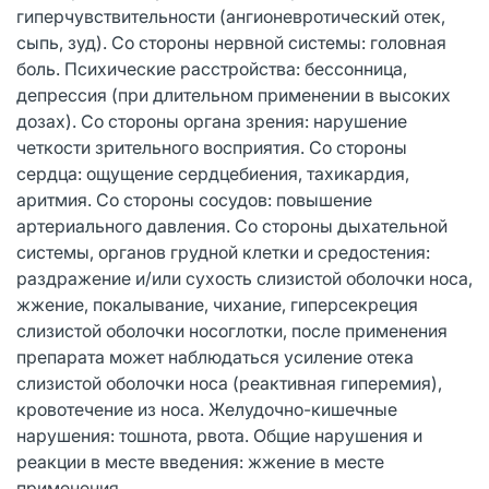
гиперчувствительности (ангионевротический отек,
сыпь, зуд). Со стороны нервной системы: головная
боль. Психические расстройства: бессонница,
депрессия (при длительном применении в высоких
дозах). Со стороны органа зрения: нарушение
четкости зрительного восприятия. Со стороны
сердца: ощущение сердцебиения, тахикардия,
аритмия. Со стороны сосудов: повышение
артериального давления. Со стороны дыхательной
системы, органов грудной клетки и средостения:
раздражение и/или сухость слизистой оболочки носа,
жжение, покалывание, чихание, гиперсекреция
слизистой оболочки носоглотки, после применения
препарата может наблюдаться усиление отека
слизистой оболочки носа (реактивная гиперемия),
кровотечение из носа. Желудочно-кишечные
нарушения: тошнота, рвота. Общие нарушения и
реакции в месте введения: жжение в месте
применения.