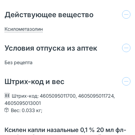
Действующее вещество
Ксилометазолин
Условия отпуска из аптек
Без рецепта
Штрих-код и вес
Штрих-код: 4605095011700, 4605095011724,
4605095013001
Вес: 0.033 кг;
Ксилен капли назальные 0,1 % 20 мл фл-