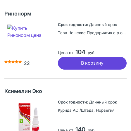
Ринонорм
Длинный срок
Тева Чешские Предприятия с.р.о., Чешская Республика
104
Цена от
руб.
В корзину
22
Ксимелин Эко
Длинный срок
Курида АС /Штада, Норвегия
140
Цена от
руб.