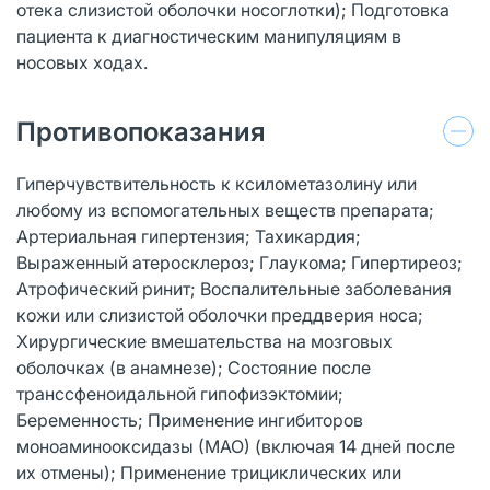
отека слизистой оболочки носоглотки); Подготовка
пациента к диагностическим манипуляциям в
носовых ходах.
Противопоказания
Гиперчувствительность к ксилометазолину или
любому из вспомогательных веществ препарата;
Артериальная гипертензия; Тахикардия;
Выраженный атеросклероз; Глаукома; Гипертиреоз;
Атрофический ринит; Воспалительные заболевания
кожи или слизистой оболочки преддверия носа;
Хирургические вмешательства на мозговых
оболочках (в анамнезе); Состояние после
транссфеноидальной гипофизэктомии;
Беременность; Применение ингибиторов
моноаминооксидазы (МАО) (включая 14 дней после
их отмены); Применение трициклических или