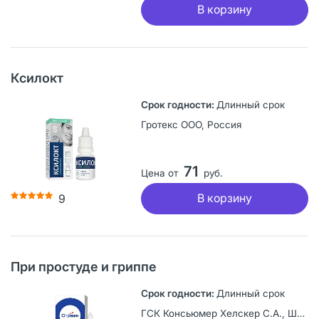
В корзину
Ксилокт
Длинный срок
Гротекс ООО, Россия
71
Цена от
руб.
В корзину
9
При простуде и гриппе
Длинный срок
ГСК Консьюмер Хелскер С.А., Швейцария