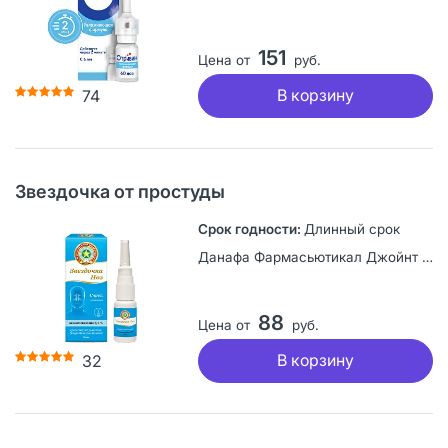
151
Цена от
руб.
В корзину
74
Звездочка от простуды
Длинный срок
Данафа Фармасьютикал Джойнт Сток Компани, Вьетнам
88
Цена от
руб.
В корзину
32