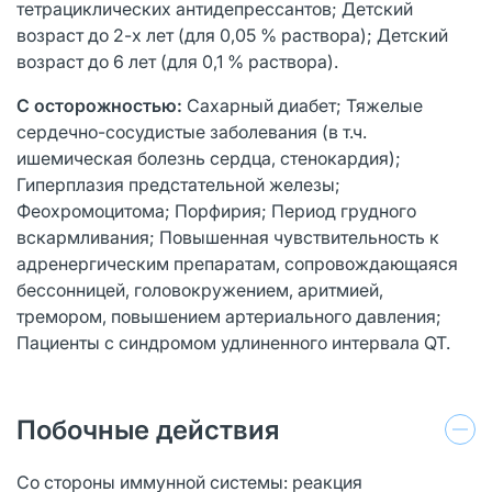
тетрациклических антидепрессантов; Детский
возраст до 2-х лет (для 0,05 % раствора); Детский
возраст до 6 лет (для 0,1 % раствора).
С осторожностью:
Сахарный диабет; Тяжелые
сердечно-сосудистые заболевания (в т.ч.
ишемическая болезнь сердца, стенокардия);
Гиперплазия предстательной железы;
Феохромоцитома; Порфирия; Период грудного
вскармливания; Повышенная чувствительность к
адренергическим препаратам, сопровождающаяся
бессонницей, головокружением, аритмией,
тремором, повышением артериального давления;
Пациенты с синдромом удлиненного интервала QT.
Побочные действия
Со стороны иммунной системы: реакция