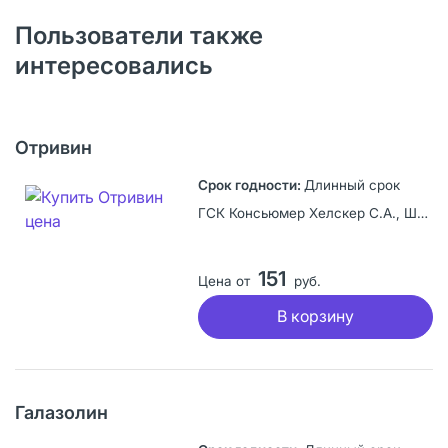
Пользователи также
интересовались
Отривин
Длинный срок
ГСК Консьюмер Хелскер С.А., Швейцария
151
Цена от
руб.
В корзину
Галазолин