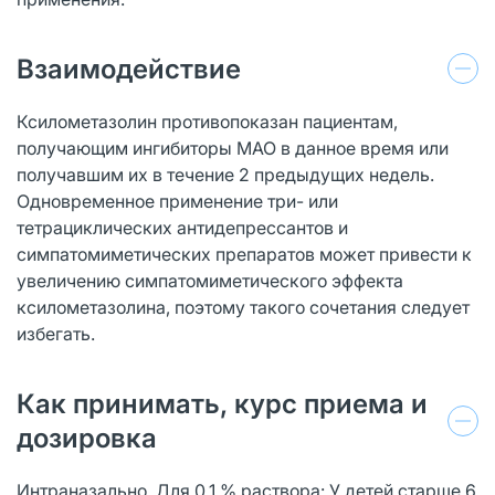
Взаимодействие
Ксилометазолин противопоказан пациентам,
получающим ингибиторы МАО в данное время или
получавшим их в течение 2 предыдущих недель.
Одновременное применение три- или
тетрациклических антидепрессантов и
симпатомиметических препаратов может привести к
увеличению симпатомиметического эффекта
ксилометазолина, поэтому такого сочетания следует
избегать.
Как принимать, курс приема и
дозировка
Интраназально. Для 0,1 % раствора: У детей старше 6