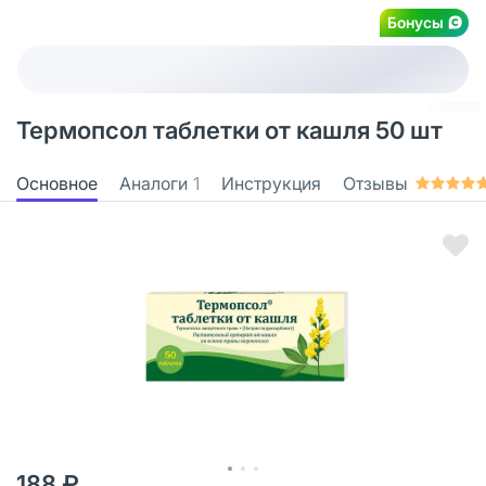
Бонусы
Термопсол таблетки от кашля 50 шт
Основное
Аналоги
1
Инструкция
Отзывы
188 ₽