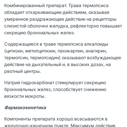
Комбинированный препарат. Трава термопсиса
обладает отхаркивающим действием, оказывая
умеренное раздражающее действие на рецепторы
слизистой оболочки желудка, рефлекторно повышает
секрецию бронхиальных желез.
Содержащиеся в траве термопсиса алкалоиды
(цитизин, метилцитизин, пахикарпин, анагирин,
термопсин, термопсидин) оказывают возбуждающее
действие на дыхательный и, в высоких дозах, на
рвотный центры.
Натрия гидрокарбонат стимулирует секрецию
бронхиальных желез, способствует снижению
вязкости мокроты.
Фармакокинетика
Компоненты препарата хорошо всасываются в
желудочно-кишечном тракте. Максимум действия