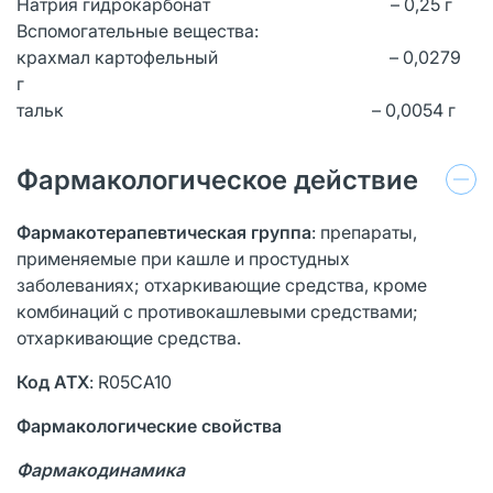
Натрия гидрокарбонат – 0,25 г
Вспомогательные вещества:
крахмал картофельный – 0,0279
г
тальк – 0,0054 г
Фармакологическое действие
Фармакотерапевтическая группа
: препараты,
применяемые при кашле и простудных
заболеваниях; отхаркивающие средства, кроме
комбинаций с противокашлевыми средствами;
отхаркивающие средства.
Код АТХ
: R05CA10
Фармакологические свойства
Фармакодинамика