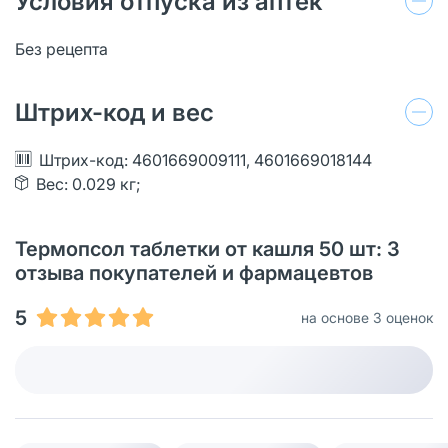
Условия отпуска из аптек
Без рецепта
Штрих-код и вес
Штрих-код: 4601669009111, 4601669018144
Вес: 0.029 кг;
Термопсол таблетки от кашля 50 шт: 3
отзыва покупателей и фармацевтов
5
на основе 3 оценок