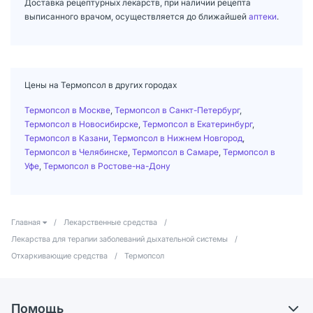
Доставка рецептурных лекарств, при наличии рецепта
выписанного врачом, осуществляется до ближайшей
аптеки
.
Цены на Термопсол в других городах
Термопсол в Москве
,
Термопсол в Санкт-Петербург
,
Термопсол в Новосибирске
,
Термопсол в Екатеринбург
,
Термопсол в Казани
,
Термопсол в Нижнем Новгород
,
Термопсол в Челябинске
,
Термопсол в Самаре
,
Термопсол в
Уфе
,
Термопсол в Ростове-на-Дону
Главная
/
Лекарственные средства
/
Лекарства для терапии заболеваний дыхательной системы
/
Отхаркивающие средства
/
Термопсол
Помощь