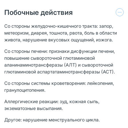
Побочные действия
Со стороны желудочно-кишечного тракта: запор,
метеоризм, диарея, тошнота, рвота, боль в области
живота, нарушение вкусовых ощущений, изжога.
Со стороны печени: признаки дисфункции печени,
повышение сывороточной глютаминовой
аланинаминотрансферазы (АЛТ) и сывороточной
глютаминовой аспартатаминотрансферазы (АСТ).
Со стороны системы кроветворения: лейкопения,
гранулоцитопения.
Аллергические реакции: зуд, кожная сыпь,
экзематозные высыпания.
Другое: нарушение менструального цикла.