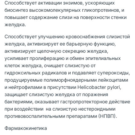
Способствует активации энзимов, ускоряющих
биосинтез высокомолекулярных гликопротеинов, и
повышает содержание слизи на поверхности стенки
желудка.
Способствует улучшению кровоснабжения слизистой
желудка, активизирует ее барьерную функцию,
активизирует щелочную секрецию желудка,
усиливает пролиферацию и обмен эпителиальных
клеток желудка, очищает слизистую от
гидроксильных радикалов и подавляет супероксиды,
продуцируемые полиморфноядерными лейкоцитами
и нейтрофилами в присутствии Helicobacter pylori,
защищает слизистую желудка от поражения
бактериями, оказывает гастропротекторное действие
при воздействии на слизистую нестероидными
противовоспалительными препаратами (НПВП).
Фармакокинетика