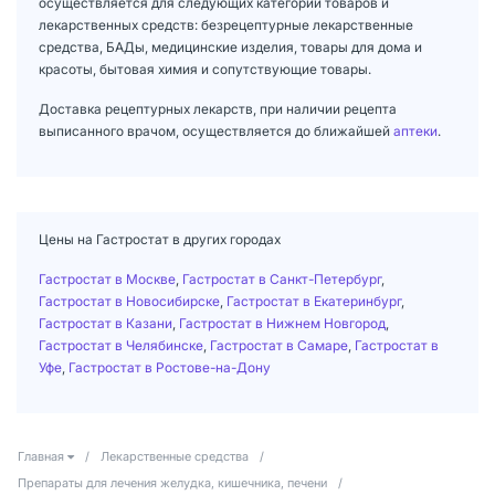
осуществляется для следующих категорий товаров и
лекарственных средств: безрецептурные лекарственные
средства, БАДы, медицинские изделия, товары для дома и
красоты, бытовая химия и сопутствующие товары.
Доставка рецептурных лекарств, при наличии рецепта
выписанного врачом, осуществляется до ближайшей
аптеки
.
Цены на Гастростат в других городах
Гастростат в Москве
,
Гастростат в Санкт-Петербург
,
Гастростат в Новосибирске
,
Гастростат в Екатеринбург
,
Гастростат в Казани
,
Гастростат в Нижнем Новгород
,
Гастростат в Челябинске
,
Гастростат в Самаре
,
Гастростат в
Уфе
,
Гастростат в Ростове-на-Дону
Главная
/
Лекарственные средства
/
Препараты для лечения желудка, кишечника, печени
/