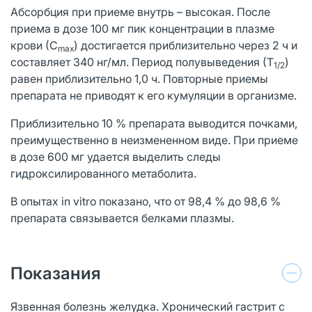
Абсорбция при приеме внутрь – высокая. После
приема в дозе 100 мг пик концентрации в плазме
крови (С
) достигается приблизительно через 2 ч и
max
составляет 340 нг/мл. Период полувыведения (Т
)
1/2
равен приблизительно 1,0 ч. Повторные приемы
препарата не приводят к его кумуляции в организме.
Приблизительно 10 % препарата выводится почками,
преимущественно в неизмененном виде. При приеме
в дозе 600 мг удается выделить следы
гидроксилированного метаболита.
В опытах in vitro показано, что от 98,4 % до 98,6 %
препарата связывается белками плазмы.
Показания
Язвенная болезнь желудка. Хронический гастрит с