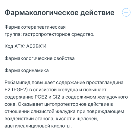
Фармакологическое действие
Фармакотерапевтическая
группа: гастропротекторное средство.
Код АТХ: А02ВХ14
Фармакологические свойства
Фармакодинамика
Ребамипид повышает содержание простагландина
Е2 (РGE2) в слизистой желудка и повышает
содержание РGE2 и GI2 в содержимом желудочного
сока. Оказывает цитопротекторное действие в
отношении слизистой желудка при повреждающем
воздействии этанола, кислот и щелочей,
ацетилсалициловой кислоты.