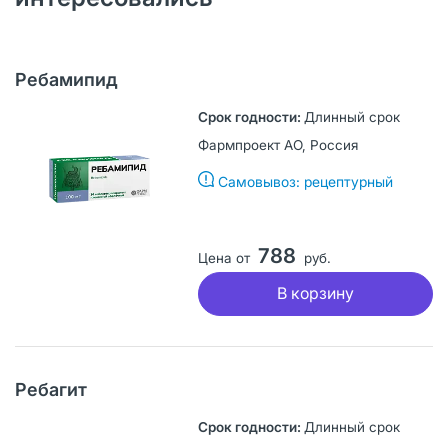
Ребамипид
Длинный срок
Фармпроект АО, Россия
Самовывоз: рецептурный
788
Цена от
руб.
В корзину
Ребагит
Длинный срок