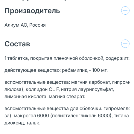
Производитель
Алиум АО, Россия
Состав
1 таблетка, покрытая пленочной оболочкой, содержит:
действующее вещество: ребамипид - 100 мг.
вспомогательные вещества: магния карбонат, гипроме
люлоза), коллидон СL F, натрия лаурилсульфат,
лимонная кислота, магния стеарат.
вспомогательные вещества для оболочки: гипромелло
за), макрогол 6000 (полиэтиленгликоль 6000), титана
диоксид, тальк.