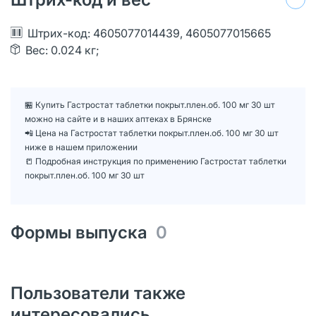
Штрих-код: 4605077014439, 4605077015665
Вес: 0.024 кг;
🏪 Купить Гастростат таблетки покрыт.плен.об. 100 мг 30 шт
можно на сайте и в наших аптеках в Брянске
📲 Цена на Гастростат таблетки покрыт.плен.об. 100 мг 30 шт
ниже в нашем приложении
📒 Подробная инструкция по применению Гастростат таблетки
покрыт.плен.об. 100 мг 30 шт
Формы выпуска
0
Пользователи также
интересовались