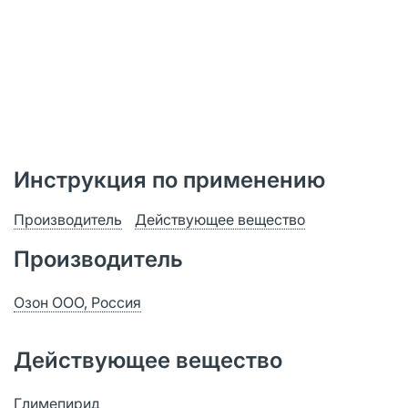
Инструкция по применению
Производитель
Действующее вещество
Производитель
Озон ООО, Россия
Действующее вещество
Глимепирид