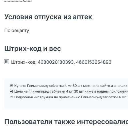
Условия отпуска из аптек
По рецепту
Штрих-код и вес
Штрих-код: 4680020180393, 4660153654893
🏪 Купить Глимепирид таблетки 4 мг 30 шт можно на сайте и в наших
📲 Цена на Глимепирид таблетки 4 мг 30 шт ниже в нашем приложен
📒 Подробная инструкция по применению Глимепирид таблетки 4 мг 
Пользователи также интересовали