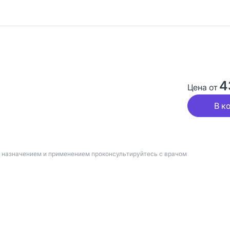
4
Цена от
В к
д назначением и применением проконсультируйтесь с врачом