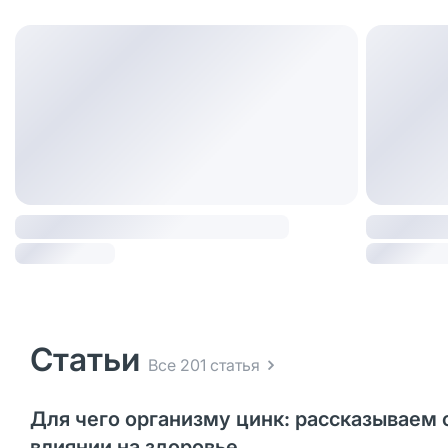
Статьи
Все 201 статья
Для чего организму цинк: рассказываем 
влиянии на здоровье