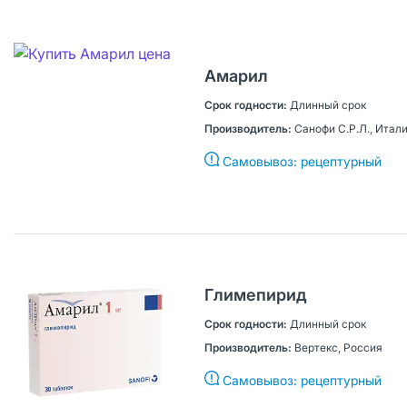
Амарил
Длинный срок
Санофи С.Р.Л., Итал
Самовывоз: рецептурный
Глимепирид
Длинный срок
Вертекс, Россия
Самовывоз: рецептурный