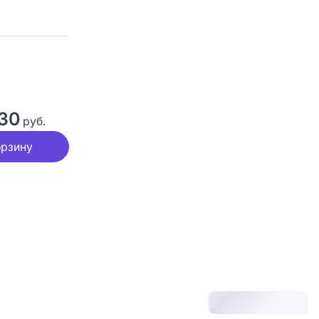
30
руб.
орзину