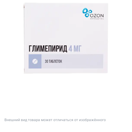
Bнешний вид товара может отличаться от изображённого