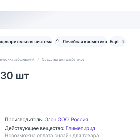
щеварительная система
Лечебная косметика
Ещё
ических заболеваний
/
Средства для диабетиков
 30 шт
Производитель:
Озон ООО, Россия
Действующее вещество:
Глимепирид
Невозможна оплата онлайн для товара