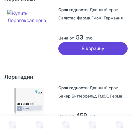
Длинный срок
Салютас Фарма ГмбХ, Германия
53
Цена от
руб.
В корзину
Лоратадин
Длинный срок
Байер Биттерфельд ГмбХ, Германия
459
Цена от
руб.
В корзину за
138
руб.
В корзину
40