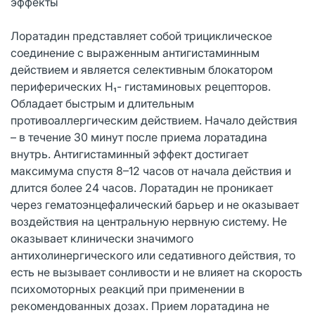
эффекты
Лоратадин представляет собой трициклическое
соединение с выраженным антигистаминным
действием и является селективным блокатором
периферических Н₁- гистаминовых рецепторов.
Обладает быстрым и длительным
противоаллергическим действием. Начало действия
– в течение 30 минут после приема лоратадина
внутрь. Антигистаминный эффект достигает
максимума спустя 8–12 часов от начала действия и
длится более 24 часов. Лоратадин не проникает
через гематоэнцефалический барьер и не оказывает
воздействия на центральную нервную систему. Не
оказывает клинически значимого
антихолинергического или седативного действия, то
есть не вызывает сонливости и не влияет на скорость
психомоторных реакций при применении в
рекомендованных дозах. Прием лоратадина не