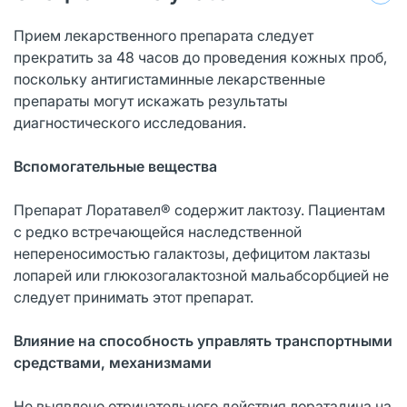
Прием лекарственного препарата следует
прекратить за 48 часов до проведения кожных проб,
поскольку антигистаминные лекарственные
препараты могут искажать результаты
диагностического исследования.
Вспомогательные вещества
Препарат Лоратавел® содержит лактозу. Пациентам
с редко встречающейся наследственной
непереносимостью галактозы, дефицитом лактазы
лопарей или глюкозогалактозной мальабсорбцией не
следует принимать этот препарат.
Влияние на способность управлять транспортными
средствами, механизмами
Не выявлено отрицательного действия лоратадина на