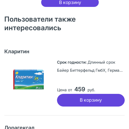
В корзину
Пользователи также
интересовались
Кларитин
Длинный срок
Байер Биттерфельд ГмбХ, Германия
459
Цена от
руб.
В корзину
Лорагексал