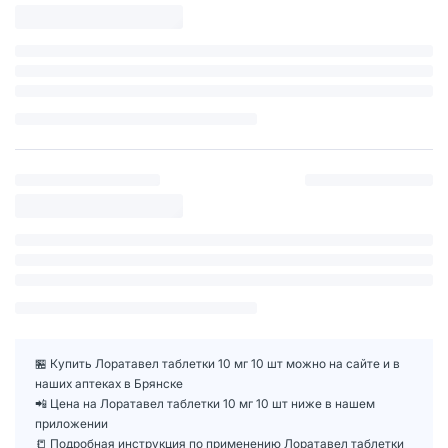
🏪 Купить Лоратавел таблетки 10 мг 10 шт можно на сайте и в
наших аптеках в Брянске
📲 Цена на Лоратавел таблетки 10 мг 10 шт ниже в нашем
приложении
📒 Подробная инструкция по применению Лоратавел таблетки