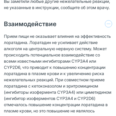
Вы заметили любые другие нежелательные реакции,
не указанные в инструкции, сообщите об этом врачу.
Взаимодействие
Прием пищи не оказывает влияния на эффективность
лоратадина. Лоратадин не усиливает действие
алкоголя на центральную нервную систему. Может
происходить потенциальное взаимодействие со
всеми известными ингибиторами CYP3A4 или
CYP2D6, что приводит к повышению концентрации
лоратадина в плазме крови и к увеличению риска
нежелательных реакций. При совместном приеме
лоратадина с кетоконазолом и эритромицином
(ингибиторы изофермента CYP3A4) или циметидином
(ингибитор изоферментов CYP3A4 и CYP2D6)
отмечалось повышение концентрации лоратадина в
плазме крови, но это повышение не являлось