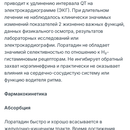
приводит к удлинению интервала QT на
электрокардиограмме (ЭКГ). При длительном
лечении не наблюдалось клинически значимых
изменений показателей 2 жизненно важных функций,
данных физикального осмотра, результатов
лабораторных исследований или
электрокардиографии. Лоратадин не обладает
значимой селективностью по отношению к Н₂-
гистаминовым рецепторам. Не ингибирует обратный
захват норэпинефрина и практически не оказывает
влияния на сердечно-сосудистую систему или
функцию водителя ритма.
Фармакокинетика
Абсорбция
Лоратадин быстро и хорошо всасывается в
желудочно-кишечном тракте. Время достижения