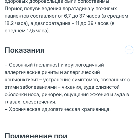
здоровых добровольцев были сопоставимы.
Период полувыведения лоратадина у пожилых
пациентов составляет от 6,7 до 37 часов (в среднем
18,2 часа), а дезлоратадина – 11 до 39 часов (в
среднем 17,5 часа).
Показания
− Сезонный (поллиноз) и круглогодичный
аллергические риниты и аллергический
конъюнктивит – устранение симптомов, связанных с
этими заболеваниями – чихания, зуда слизистой
оболочки носа, ринореи, ощущения жжения и зуда в
глазах, слезотечения.
− Хроническая идиопатическая крапивница.
Применение при