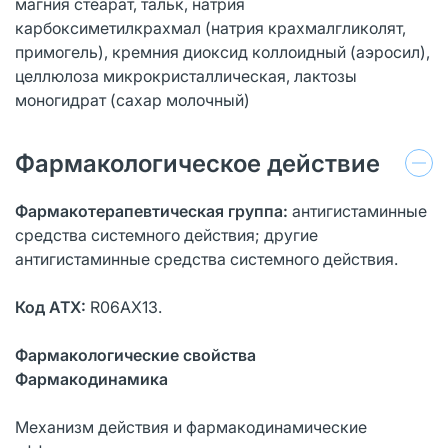
магния стеарат, тальк, натрия
карбоксиметилкрахмал (натрия крахмалгликолят,
примогель), кремния диокcид коллоидный (аэросил),
целлюлоза микрокристаллическая, лактозы
моногидрат (сахар молочный)
Фармакологическое действие
Фармакотерапевтическая группа:
антигистаминные
средства системного действия; другие
антигистаминные средства системного действия.
Код АТХ:
R06AX13.
Фармакологические свойства
Фармакодинамика
Механизм действия и фармакодинамические