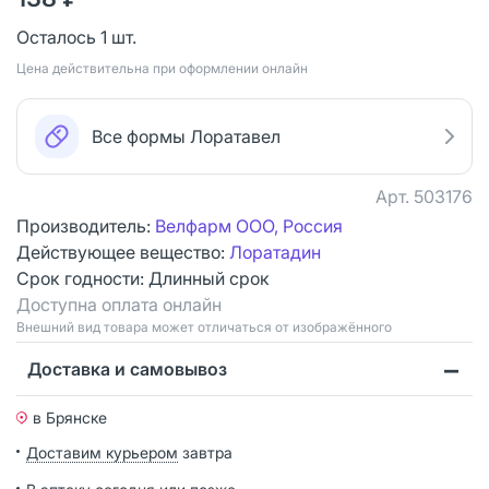
Осталось 1 шт.
Цена действительна при оформлении онлайн
Все формы Лоратавел
Арт.
503176
Производитель:
Велфарм ООО, Россия
Действующее вещество:
Лоратадин
Срок годности:
Длинный срок
Доступна оплата онлайн
Bнешний вид товара может отличаться от изображённого
Доставка и самовывоз
в Брянске
Доставим курьером
завтра