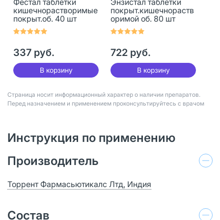
Фестал таблетки
Энзистал таблетки
кишечнорастворимые
покрыт.кишечнораств
покрыт.об. 40 шт
оримой об. 80 шт
337 руб.
722 руб.
В корзину
В корзину
Страница носит информационный характер о наличии препаратов.
Перед назначением и применением проконсультируйтесь с врачом
Инструкция по применению
Производитель
Торрент Фармасьютикалс Лтд, Индия
Состав