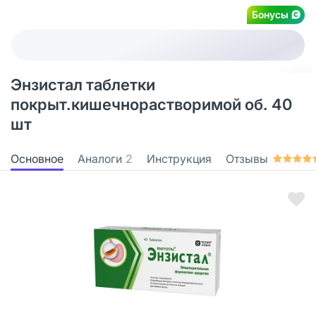
Бонусы
Энзистал таблетки
покрыт.кишечнорастворимой об. 40
шт
Основное
Аналоги
2
Инструкция
Отзывы