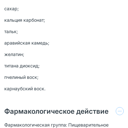
сахар;
кальция карбонат;
тальк;
аравийская камедь;
желатин;
титана диоксид;
пчелиный воск;
карнаубский воск.
Фармакологическое действие
Фармакологическая группа: Пищеварительное