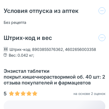
Условия отпуска из аптек
Без рецепта
Штрих-код и вес
Штрих-код: 8903855076362, 4602656003358
Вес: 0.042 кг;
Энзистал таблетки
покрыт.кишечнорастворимой об. 40 шт: 2
отзыва покупателей и фармацевтов
5
на основе 2 оценок