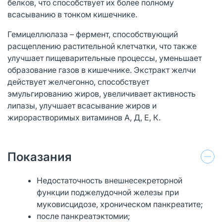
белков, что способствует их более полному
всасыванию в тонком кишечнике.
Гемицеллюлаза – фермент, способствующий
расщеплению растительной клетчатки, что также
улучшает пищеварительные процессы, уменьшает
образование газов в кишечнике. Экстракт желчи
действует желчегонно, способствует
эмульгированию жиров, увеличивает активность
липазы, улучшает всасывание жиров и
жирорастворимых витаминов А, Д, Е, К.
Показания
Недостаточность внешнесекреторной
функции поджелудочной железы при
муковисцидозе, хроническом панкреатите;
после панкреатэктомии;