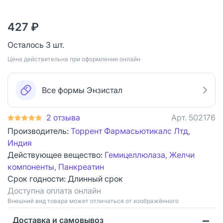
427 ₽
Осталось 3 шт.
Цена действительна при оформлении онлайн
Все формы Энзистал
2 отзыва
Арт.
502176
Производитель:
Торрент Фармасьютикалс Лтд,
Индия
Действующее вещество:
Гемицеллюлаза, Желчи
компоненты, Панкреатин
Срок годности:
Длинный срок
Доступна оплата онлайн
Bнешний вид товара может отличаться от изображённого
Доставка и самовывоз