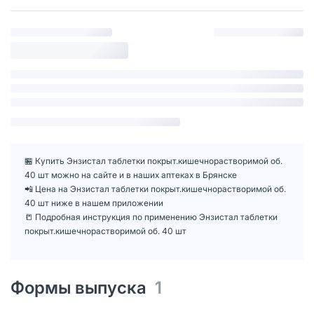
🏪 Купить Энзистал таблетки покрыт.кишечнорастворимой об.
40 шт можно на сайте и в наших аптеках в Брянске
📲 Цена на Энзистал таблетки покрыт.кишечнорастворимой об.
40 шт ниже в нашем приложении
📒 Подробная инструкция по применению Энзистал таблетки
покрыт.кишечнорастворимой об. 40 шт
Формы выпуска
1