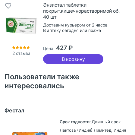
Энзистал таблетки
покрыт.кишечнорастворимой об.
40 шт
Доставим курьером от 2 часов
В аптеку сегодня или позже
427 ₽
Цена
2
отзыва
В корзину
Пользователи также
интересовались
Фестал
Длинный срок
Лактоза (Индия) Лимитед, Индия