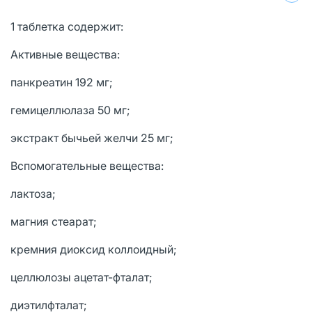
1 таблетка содержит:
Активные вещества:
панкреатин 192 мг;
гемицеллюлаза 50 мг;
экстракт бычьей желчи 25 мг;
Вспомогательные вещества:
лактоза;
магния стеарат;
кремния диоксид коллоидный;
целлюлозы ацетат-фталат;
диэтилфталат;