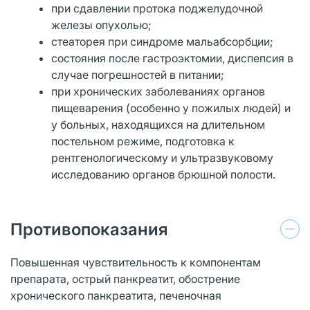
при сдавлении протока поджелудочной
железы опухолью;
стеаторея при синдроме мальабсорбции;
состояния после гастроэктомии, диспепсия в
случае погрешностей в питании;
при хронических заболеваниях органов
пищеварения (особенно у пожилых людей) и
у больных, находящихся на длительном
постельном режиме, подготовка к
рентгенологическому и ультразвуковому
исследованию органов брюшной полости.
Противопоказания
Повышенная чувствительность к компонентам
препарата, острый панкреатит, обострение
хронического панкреатита, печеночная