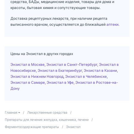
средства, БАДы, медицинские изделия, товары для дома и
красоты, бытовая химия и сопутствующие товары.
Доставка рецептурных лекарств, при наличии рецепта
выписанного врачом, осуществляется до ближайшей
аптеки
.
Цены на Энзистал в других городах
Энзистал в Москве
,
Энзистал в Санкт-Петербург
,
Энзистал в
Новосибирске
,
Энзистал в Екатеринбург
,
Энзистал в Казани
,
Энзистал в Нижнем Новгород
,
Энзистал в Челябинске
,
Энзистал в Самаре
,
Энзистал в Уфе
,
Энзистал в Ростове-на-
Дону
Главная
/
Лекарственные средства
/
Препараты для лечения желудка, кишечника, печени
/
Ферментосодержащие препараты
/
Энзистал