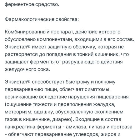
ферментное средство.
Фармакологические свойства:
Комбинированный препарат, действие которого
обусловлено компонентами, входящими в его состав.
Энзистал® имеет защитную оболочку, которая не
растворяется до попадания в тонкий кишечник, что
защищает ферменты от разрушающего действия
желудочного сока.
Энзистал® способствует быстрому и полному
перевариванию пищи, облегчает симптомы,
возникающие вследствие нарушения пищеварения
(ощущение тяжести и переполнения желудка,
метеоризм, одышку, обусловленную скоплением
газов в кишечнике, диарею). Входящие в состав
панкреатина ферменты - амилаза, липаза и протеаза
- облегчают переваривание углеводов, жиров и