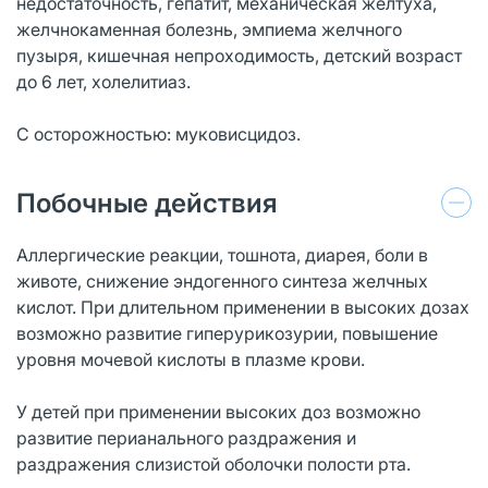
недостаточность, гепатит, механическая желтуха,
желчнокаменная болезнь, эмпиема желчного
пузыря, кишечная непроходимость, детский возраст
до 6 лет, холелитиаз.
С осторожностью: муковисцидоз.
Побочные действия
Аллергические реакции, тошнота, диарея, боли в
животе, снижение эндогенного синтеза желчных
кислот. При длительном применении в высоких дозах
возможно развитие гиперурикозурии, повышение
уровня мочевой кислоты в плазме крови.
У детей при применении высоких доз возможно
развитие перианального раздражения и
раздражения слизистой оболочки полости рта.