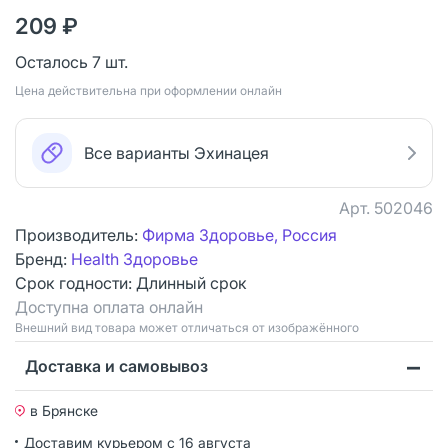
209 ₽
Осталось 7 шт.
Цена действительна при оформлении онлайн
Все варианты Эхинацея
Арт.
502046
Производитель:
Фирма Здоровье, Россия
Бренд:
Health Здоровье
Срок годности:
Длинный срок
Доступна оплата онлайн
Bнешний вид товара может отличаться от изображённого
Доставка и самовывоз
в Брянске
Доставим курьером
с 16 августа