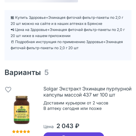
🏪 Купить Здоровье+Эхинацея фиточай фильтр-пакеты по 2,0 г
20 шт можно на сайте и в наших аптеках в Брянске
📲 Цена на Здоровье+Эхинацея фиточай фильтр-пакеты по 2,0 г
20 шт ниже в нашем приложении
📒 Подробная инструкция по применению Здоровье+Эхинацея
фиточай фильтр-пакеты по 2,0 г 20 шт
Варианты
5
Solgar Экстракт Эхинацеи пурпурной
капсулы массой 437 мг 100 шт
Доставим курьером от 2 часов
В аптеку сегодня или позже
2 043 ₽
Цена