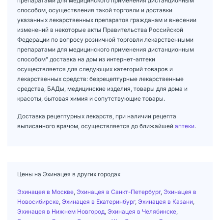
препаратами для медицинского применения дистанционным
способом, осуществления такой торговли и доставки
указанных лекарственных препаратов гражданам и внесении
изменений в некоторые акты Правительства Российской
Федерации по вопросу розничной торговли лекарственными
препаратами для медицинского применения дистанционным
способом" доставка на дом из интернет-аптеки
осуществляется для следующих категорий товаров и
лекарственных средств: безрецептурные лекарственные
средства, БАДы, медицинские изделия, товары для дома и
красоты, бытовая химия и сопутствующие товары.
Доставка рецептурных лекарств, при наличии рецепта
выписанного врачом, осуществляется до ближайшей
аптеки
.
Цены на Эхинацея в других городах
Эхинацея в Москве
,
Эхинацея в Санкт-Петербург
,
Эхинацея в
Новосибирске
,
Эхинацея в Екатеринбург
,
Эхинацея в Казани
,
Эхинацея в Нижнем Новгород
,
Эхинацея в Челябинске
,