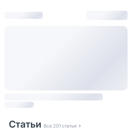
Статьи
Все 201 статья