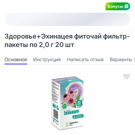
Бонусы
Здоровье+Эхинацея фиточай фильтр-
пакеты по 2,0 г 20 шт
Основное
Инструкция
Написать отзыв
Варианты