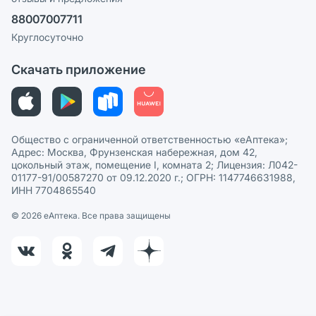
Ваши товары на ЕАПТЕКЕ
88007007711
Пользовательское соглашение
Сотрудничество для аптек
Круглосуточно
Политика рекомендаций
СМИ о нас
Скачать приложение
Этика и соответствие
Политика в отношении обработки персональных данных
Общество с ограниченной ответственностью «еАптека»;
Адрес: Москва, Фрунзенская набережная, дом 42,
цокольный этаж, помещение I, комната 2; Лицензия: Л042-
01177-91/00587270 от 09.12.2020 г.; ОГРН: 1147746631988,
ИНН 7704865540
© 2026 eАптека. Все права защищены