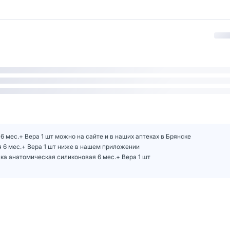
мес.+ Вера 1 шт можно на сайте и в наших аптеках в Брянске
6 мес.+ Вера 1 шт ниже в нашем приложении
 анатомическая силиконовая 6 мес.+ Вера 1 шт