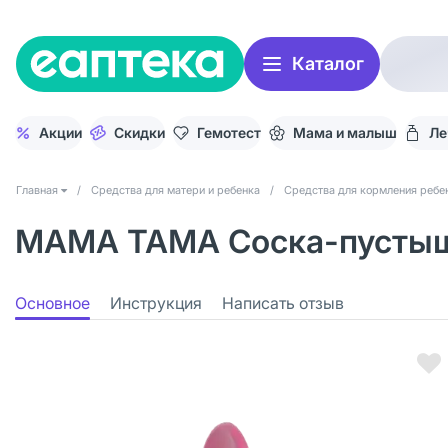
Каталог
Акции
Скидки
Гемотест
Мама и малыш
Ле
Главная
/
Средства для матери и ребенка
/
Средства для кормления ребе
МАМА ТАМА Соска-пустышк
Основное
Инструкция
Написать отзыв