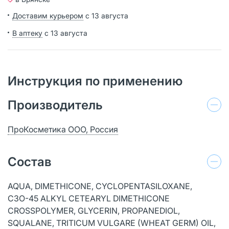
Доставим курьером
с 13 августа
В аптеку
с 13 августа
Инструкция по применению
Производитель
ПроКосметика ООО, Россия
Состав
AQUA, DIMEТНICONE, CYCLOPENTASILOXANE,
C3О-45 ALKYL CЕТЕARYL DIMETHICONE
CROSSPOLYMER, GLYCERIN, PROPANEDIOL,
SQUALANE, TRITICUM VULGARE (WHEAT GERM) OIL,