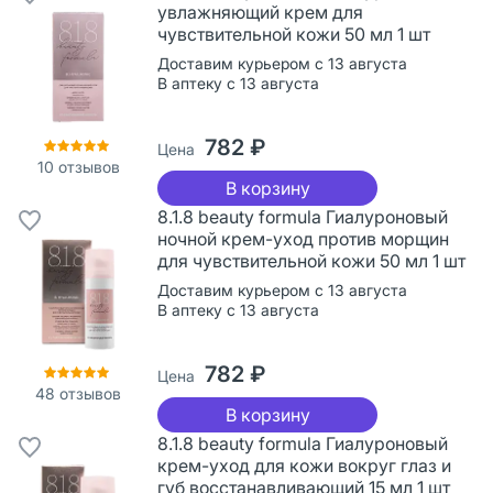
увлажняющий крем для
чувствительной кожи 50 мл 1 шт
Доставим курьером с 13 августа
В аптеку с 13 августа
782 ₽
Цена
10
отзывов
В корзину
8.1.8 beauty formula Гиалуроновый
ночной крем-уход против морщин
для чувствительной кожи 50 мл 1 шт
Доставим курьером с 13 августа
В аптеку с 13 августа
782 ₽
Цена
48
отзывов
В корзину
8.1.8 beauty formula Гиалуроновый
крем-уход для кожи вокруг глаз и
губ восстанавливающий 15 мл 1 шт