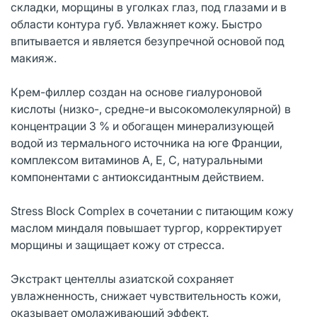
складки, морщины в уголках глаз, под глазами и в
области контура губ. Увлажняет кожу. Быстро
впитывается и является безупречной основой под
макияж.
Крем-филлер создан на основе гиалуроновой
кислоты (низко-, средне-и высокомолекулярной) в
концентрации 3 % и обогащен минерализующей
водой из термального источника на юге Франции,
комплексом витаминов А, Е, С, натуральными
компонентами с антиоксидантным действием.
Stress Block Complex в сочетании с питающим кожу
маслом миндаля повышает тургор, корректирует
морщины и защищает кожу от стресса.
Экстракт центеллы азиатской сохраняет
увлажненность, снижает чувствительность кожи,
оказывает омолаживающий эффект.