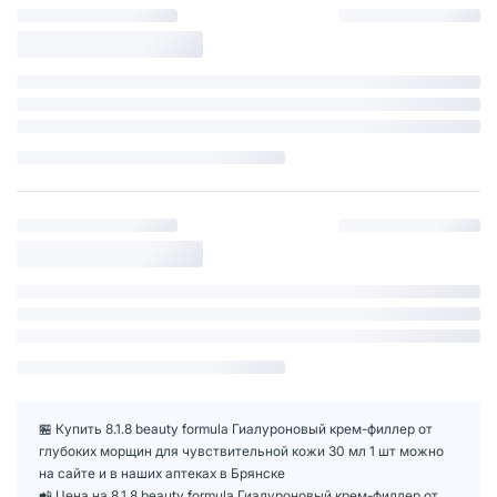
🏪 Купить 8.1.8 beauty formula Гиалуроновый крем-филлер от
глубоких морщин для чувствительной кожи 30 мл 1 шт можно
на сайте и в наших аптеках в Брянске
📲 Цена на 8.1.8 beauty formula Гиалуроновый крем-филлер от