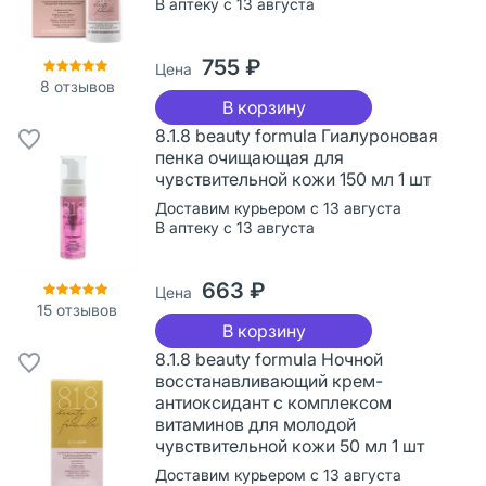
В аптеку с 13 августа
755 ₽
Цена
8
отзывов
В корзину
8.1.8 beauty formula Гиалуроновая
пенка очищающая для
чувствительной кожи 150 мл 1 шт
Доставим курьером с 13 августа
В аптеку с 13 августа
663 ₽
Цена
15
отзывов
В корзину
8.1.8 beauty formula Ночной
восстанавливающий крем-
антиоксидант с комплексом
витаминов для молодой
чувствительной кожи 50 мл 1 шт
Доставим курьером с 13 августа