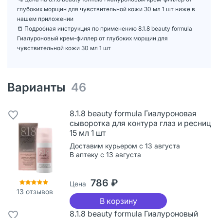
глубоких морщин для чувствительной кожи 30 мл 1 шт ниже в
нашем приложении
📒 Подробная инструкция по применению 8.1.8 beauty formula
Гиалуроновый крем-филлер от глубоких морщин для
чувствительной кожи 30 мл 1 шт
Варианты
46
8.1.8 beauty formula Гиалуроновая
сыворотка для контура глаз и ресниц
15 мл 1 шт
Доставим курьером с 13 августа
В аптеку с 13 августа
786 ₽
Цена
13
отзывов
В корзину
8.1.8 beauty formula Гиалуроновый