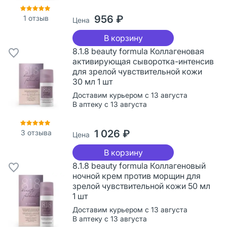
956 ₽
1
отзыв
Цена
В корзину
8.1.8 beauty formula Коллагеновая
активирующая сыворотка-интенсив
для зрелой чувствительной кожи
30 мл 1 шт
Доставим курьером с 13 августа
В аптеку с 13 августа
1 026 ₽
3
отзыва
Цена
В корзину
8.1.8 beauty formula Коллагеновый
ночной крем против морщин для
зрелой чувствительной кожи 50 мл
1 шт
Доставим курьером с 13 августа
В аптеку с 13 августа