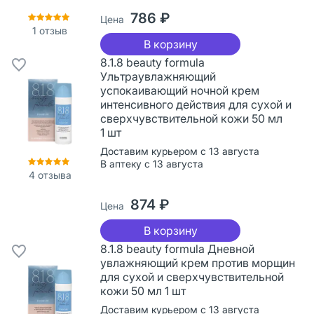
786 ₽
Цена
1
отзыв
В корзину
8.1.8 beauty formula
Ультраувлажняющий
успокаивающий ночной крем
интенсивного действия для сухой и
сверхчувствительной кожи 50 мл
1 шт
Доставим курьером с 13 августа
В аптеку с 13 августа
4
отзыва
874 ₽
Цена
В корзину
8.1.8 beauty formula Дневной
увлажняющий крем против морщин
для сухой и сверхчувствительной
кожи 50 мл 1 шт
Доставим курьером с 13 августа