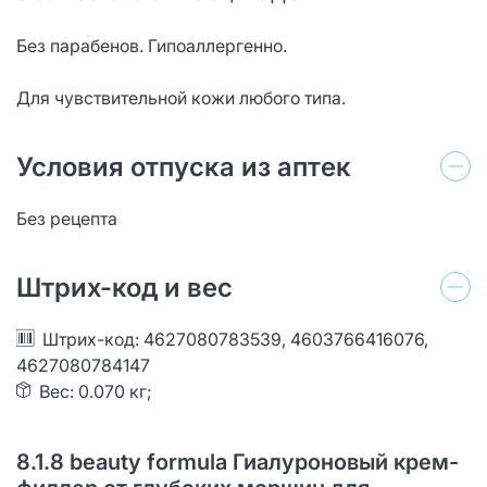
Без парабенов. Гипоаллергенно.
Для чувствительной кожи любого типа.
Условия отпуска из аптек
Без рецепта
Штрих-код и вес
Штрих-код: 4627080783539, 4603766416076,
4627080784147
Вес: 0.070 кг;
8.1.8 beauty formula Гиалуроновый крем-