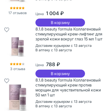
1 004 ₽
17
отзывов
Цена
В корзину
8.1.8 beauty formula Коллагеновый
стимулирующий крем-лифтинг для
зрелой кожи вокруг глаз 15 мл 1 шт
Доставим курьером с 13 августа
В аптеку с 13 августа
788 ₽
Цена
3
отзыва
В корзину
8.1.8 beauty formula Коллагеновый
стимулирующий крем против
морщин для чувствительной кожи
50 мл 1 шт
Доставим курьером с 13 августа
В аптеку с 13 августа