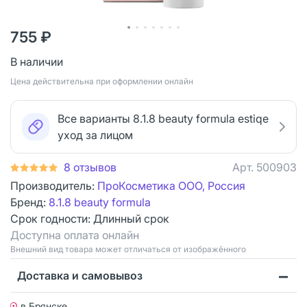
755 ₽
В наличии
Цена действительна при оформлении онлайн
Все варианты 8.1.8 beauty formula estiqe
уход за лицом
8 отзывов
Арт.
500903
Производитель:
ПроКосметика ООО, Россия
Бренд:
8.1.8 beauty formula
Срок годности:
Длинный срок
Доступна оплата онлайн
Bнешний вид товара может отличаться от изображённого
Доставка и самовывоз
в Брянске