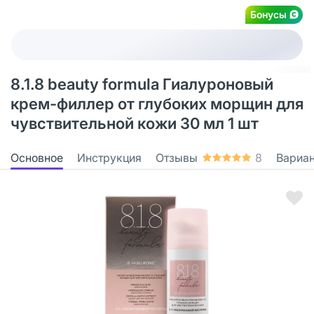
Бонусы
8.1.8 beauty formula Гиалуроновый
крем-филлер от глубоких морщин для
чувствительной кожи 30 мл 1 шт
Основное
Инструкция
Отзывы
8
Вариа