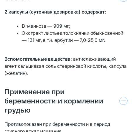
2 капсулы (суточная дозировка) содержат:
D-манноза — 909 мг;
Экстракт листьев толокнянки обыкновенной
— 121 мг, в т.ч. арбутин — 7,0-25,0 мг.
Вспомогательные вещества:
антислеживающий
агент кальциевая соль стеариновой кислоты, капсула
(желатин).
Применение при
беременности и кормлении
грудью
Противопоказан при беременности и в период
грудного вскармливания.