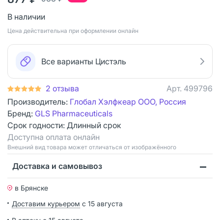
В наличии
Цена действительна при оформлении онлайн
Все варианты Цистэль
2 отзыва
Арт.
499796
Производитель:
Глобал Хэлфкеар ООО, Россия
Бренд:
GLS Pharmaceuticals
Срок годности:
Длинный срок
Доступна оплата онлайн
Bнешний вид товара может отличаться от изображённого
Доставка и самовывоз
в Брянске
Доставим курьером
с 15 августа