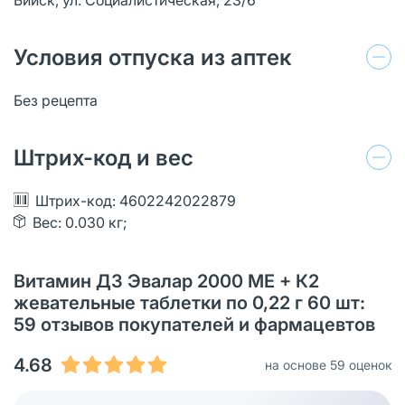
Условия отпуска из аптек
Без рецепта
Штрих-код и вес
Штрих-код: 4602242022879
Вес: 0.030 кг;
Витамин Д3 Эвалар 2000 МЕ + К2
жевательные таблетки по 0,22 г 60 шт:
59 отзывов покупателей и фармацевтов
4.68
на основе 59 оценок