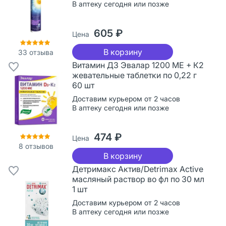
В аптеку сегодня или позже
605 ₽
Цена
В корзину
33
отзыва
Витамин Д3 Эвалар 1200 МЕ + К2
жевательные таблетки по 0,22 г
60 шт
Доставим курьером от 2 часов
В аптеку сегодня или позже
474 ₽
Цена
8
отзывов
В корзину
Детримакс Актив/Detrimax Active
масляный раствор во фл по 30 мл
1 шт
Доставим курьером от 2 часов
В аптеку сегодня или позже