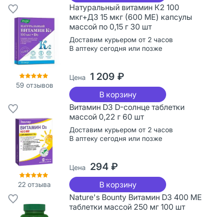
Натуральный витамин К2 100
мкг+Д3 15 мкг (600 МЕ) капсулы
массой по 0,15 г 30 шт
Доставим курьером от 2 часов
В аптеку сегодня или позже
1 209 ₽
Цена
59
отзывов
В корзину
Витамин D3 D-солнце таблетки
массой 0,22 г 60 шт
Доставим курьером от 2 часов
В аптеку сегодня или позже
294 ₽
Цена
В корзину
22
отзыва
Nature's Bounty Витамин D3 400 МЕ
таблетки массой 250 мг 100 шт