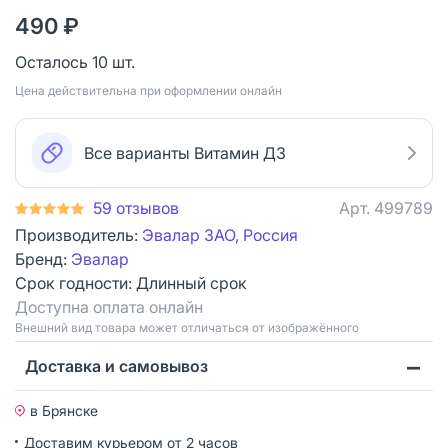
490 ₽
Осталось 10 шт.
Цена действительна при оформлении онлайн
Все варианты Витамин Д3
59 отзывов
Арт.
499789
Производитель:
Эвалар ЗАО, Россия
Бренд:
Эвалар
Срок годности:
Длинный срок
Доступна оплата онлайн
Bнешний вид товара может отличаться от изображённого
Доставка и самовывоз
в Брянске
Доставим курьером от 2 часов