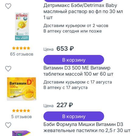
Детримакс Бэби/Detrimax Baby
масляный раствор во фл по 30 мл
1 шт
Доставим курьером от 2 часов
В аптеку сегодня или позже
653 ₽
Цена
65
отзывов
В корзину
Витамин D3 500 МЕ Витамир
таблетки массой 100 мг 60 шт
Доставим курьером с 17 августа
В аптеку с 17 августа
227 ₽
Цена
В корзину
5
отзывов
Бэби Формула Мишки Витамин D3
жевательные пастилки по 2,5 г 30 шт