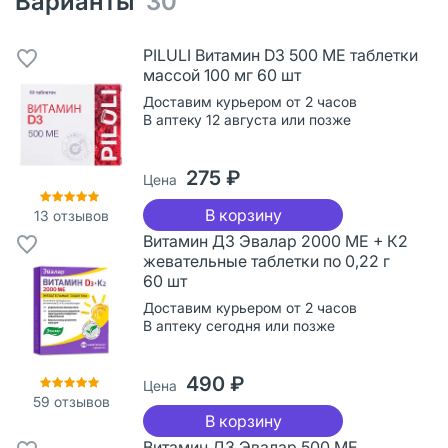
Варианты
30
PILULI Витамин D3 500 МЕ таблетки
массой 100 мг 60 шт
Доставим курьером от 2 часов
В аптеку 12 августа или позже
275 ₽
Цена
В корзину
13
отзывов
Витамин Д3 Эвалар 2000 МЕ + К2
жевательные таблетки по 0,22 г
60 шт
Доставим курьером от 2 часов
В аптеку сегодня или позже
490 ₽
Цена
59
отзывов
В корзину
Витамин Д3 Эвалар 500 МЕ