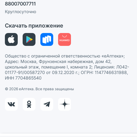
88007007711
Пользовательское соглашение
Сотрудничество для аптек
Круглосуточно
Политика рекомендаций
СМИ о нас
Скачать приложение
Этика и соответствие
Политика в отношении обработки персональных данных
Общество с ограниченной ответственностью «еАптека»;
Адрес: Москва, Фрунзенская набережная, дом 42,
цокольный этаж, помещение I, комната 2; Лицензия: Л042-
01177-91/00587270 от 09.12.2020 г.; ОГРН: 1147746631988,
ИНН 7704865540
© 2026 eАптека. Все права защищены