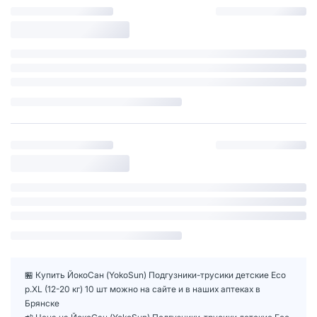
🏪 Купить ЙокоСан (YokoSun) Подгузники-трусики детские Eco
р.XL (12-20 кг) 10 шт можно на сайте и в наших аптеках в
Брянске