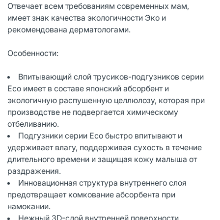
Отвечает всем требованиям современных мам,
имеет знак качества экологичности Эко и
рекомендована дерматологами.
Особенности:
Впитывающий слой трусиков-подгузников серии
Eco имеет в составе японский абсорбент и
экологичную распушенную целлюлозу, которая при
производстве не подвергается химическому
отбеливанию.
Подгузники серии Eco быстро впитывают и
удерживает влагу, поддерживая сухость в течение
длительного времени и защищая кожу малыша от
раздражения.
Инновационная структура внутреннего слоя
предотвращает комкование абсорбента при
намокании.
Нежный 3D-слой внутренней поверхности