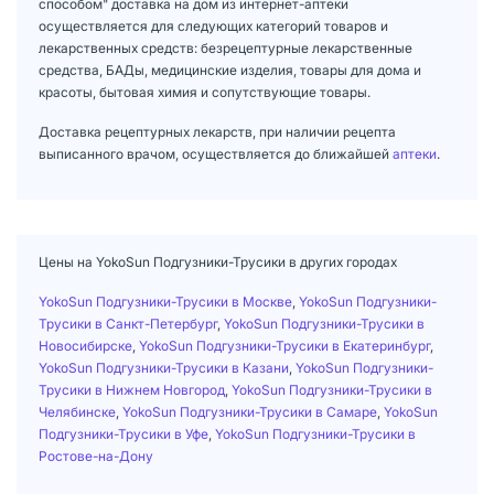
способом" доставка на дом из интернет-аптеки
осуществляется для следующих категорий товаров и
лекарственных средств: безрецептурные лекарственные
средства, БАДы, медицинские изделия, товары для дома и
красоты, бытовая химия и сопутствующие товары.
Доставка рецептурных лекарств, при наличии рецепта
выписанного врачом, осуществляется до ближайшей
аптеки
.
Цены на YokoSun Подгузники-Трусики в других городах
YokoSun Подгузники-Трусики в Москве
,
YokoSun Подгузники-
Трусики в Санкт-Петербург
,
YokoSun Подгузники-Трусики в
Новосибирске
,
YokoSun Подгузники-Трусики в Екатеринбург
,
YokoSun Подгузники-Трусики в Казани
,
YokoSun Подгузники-
Трусики в Нижнем Новгород
,
YokoSun Подгузники-Трусики в
Челябинске
,
YokoSun Подгузники-Трусики в Самаре
,
YokoSun
Подгузники-Трусики в Уфе
,
YokoSun Подгузники-Трусики в
Ростове-на-Дону