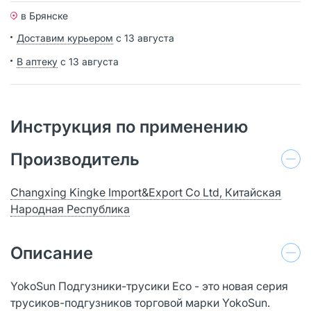
в Брянске
Доставим курьером
с 13 августа
В аптеку
с 13 августа
Инструкция по применению
Производитель
Changxing Kingke Import&Export Co Ltd, Китайская
Народная Республика
Описание
YokoSun Подгузники-трусики Eco - это новая серия
трусиков-подгузников торговой марки YokoSun.