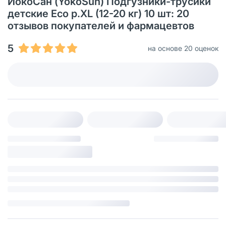
ЙокоСан (YokoSun) Подгузники-трусики
детские Eco р.XL (12-20 кг) 10 шт: 20
отзывов покупателей и фармацевтов
5
на основе 20 оценок