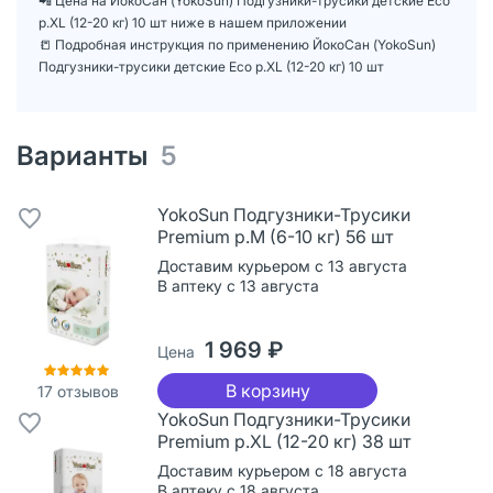
📲 Цена на ЙокоСан (YokoSun) Подгузники-трусики детские Eco
р.XL (12-20 кг) 10 шт ниже в нашем приложении
📒 Подробная инструкция по применению ЙокоСан (YokoSun)
Подгузники-трусики детские Eco р.XL (12-20 кг) 10 шт
Варианты
5
YokoSun Подгузники-Трусики
Premium р.M (6-10 кг) 56 шт
Доставим курьером с 13 августа
В аптеку с 13 августа
1 969 ₽
Цена
В корзину
17
отзывов
YokoSun Подгузники-Трусики
Premium р.XL (12-20 кг) 38 шт
Доставим курьером с 18 августа
В аптеку с 18 августа