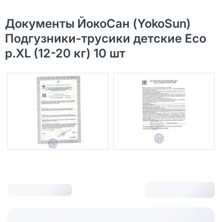
Документы ЙокоСан (YokoSun)
Подгузники-трусики детские Eco
р.XL (12-20 кг) 10 шт