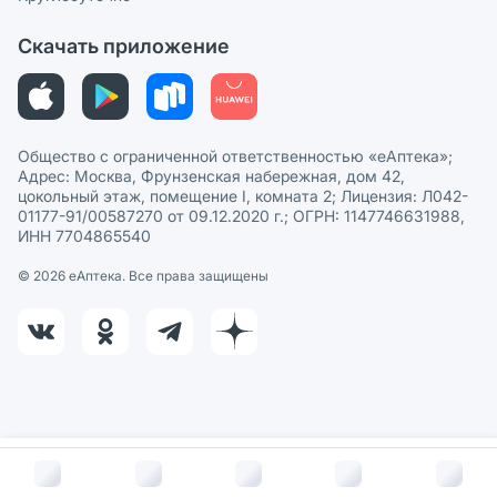
Политика рекомендаций
СМИ о нас
Скачать приложение
Этика и соответствие
Политика в отношении обработки персональных данных
Общество с ограниченной ответственностью «еАптека»;
Адрес: Москва, Фрунзенская набережная, дом 42,
цокольный этаж, помещение I, комната 2; Лицензия: Л042-
01177-91/00587270 от 09.12.2020 г.; ОГРН: 1147746631988,
ИНН 7704865540
© 2026 eАптека. Все права защищены
В корзину за
272
руб.