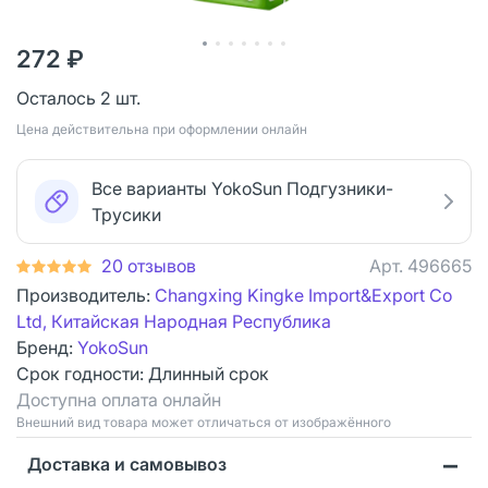
272 ₽
Осталось 2 шт.
Цена действительна при оформлении онлайн
Все варианты YokoSun Подгузники-
Трусики
20 отзывов
Арт.
496665
Производитель:
Changxing Kingke Import&Export Co
Ltd, Китайская Народная Республика
Бренд:
YokoSun
Срок годности:
Длинный срок
Доступна оплата онлайн
Bнешний вид товара может отличаться от изображённого
Доставка и самовывоз