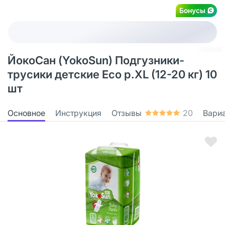
Бонусы
ЙокоСан (YokoSun) Подгузники-
трусики детские Eco р.XL (12-20 кг) 10
шт
Основное
Инструкция
Отзывы
20
Вари