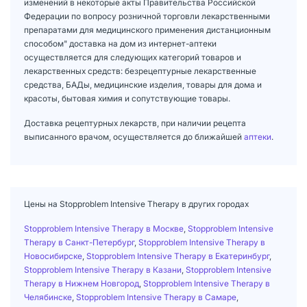
изменений в некоторые акты Правительства Российской
Федерации по вопросу розничной торговли лекарственными
препаратами для медицинского применения дистанционным
способом" доставка на дом из интернет-аптеки
осуществляется для следующих категорий товаров и
лекарственных средств: безрецептурные лекарственные
средства, БАДы, медицинские изделия, товары для дома и
красоты, бытовая химия и сопутствующие товары.
Доставка рецептурных лекарств, при наличии рецепта
выписанного врачом, осуществляется до ближайшей
аптеки
.
Цены на Stopproblem Intensive Therapy в других городах
Stopproblem Intensive Therapy в Москве
,
Stopproblem Intensive
Therapy в Санкт-Петербург
,
Stopproblem Intensive Therapy в
Новосибирске
,
Stopproblem Intensive Therapy в Екатеринбург
,
Stopproblem Intensive Therapy в Казани
,
Stopproblem Intensive
Therapy в Нижнем Новгород
,
Stopproblem Intensive Therapy в
Челябинске
,
Stopproblem Intensive Therapy в Самаре
,