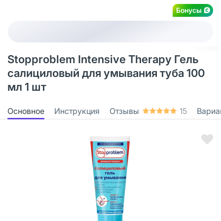
Бонусы
Stopproblem Intensive Therapy Гель
салициловый для умывания туба 100
мл 1 шт
Основное
Инструкция
Отзывы
15
Вариа