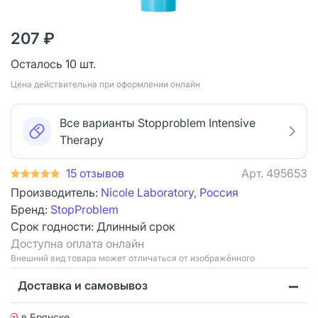
207 ₽
Осталось 10 шт.
Цена действительна при оформлении онлайн
Все варианты Stopproblem Intensive
Therapy
15 отзывов
Арт.
495653
Производитель:
Nicole Laboratory, Россия
Бренд:
StopProblem
Срок годности:
Длинный срок
Доступна оплата онлайн
Bнешний вид товара может отличаться от изображённого
Доставка и самовывоз
в Брянске