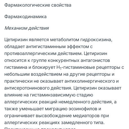
Фармакологические свойства
Фармакодинамика
Механизм действия
Цетиризин является метаболитом гидроксизина,
обладает антигистаминным эффектом с
противоаллергическим действием. Цетиризин
относится к группе конкурентных антагонистов
гистамина и блокирует H
-гистаминовые рецепторы с
1
небольшим воздействием на другие рецепторы и
практически не оказывает антихолинергического и
антисеротонинового действия. Цетиризин оказывает
влияние на гистаминзависимую стадию
аллергических реакций немедленного действия, а
также уменьшает миграцию эозинофилов и
ограничивает высвобождение медиаторов при
аллергических реакциях замедленного типа.