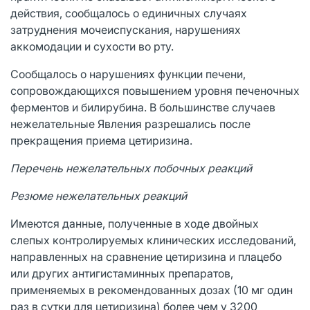
действия, сообщалось о единичных случаях
затруднения мочеиспускания, нарушениях
аккомодации и сухости во рту.
Сообщалось о нарушениях функции печени,
сопровождающихся повышением уровня печеночных
ферментов и билирубина. В большинстве случаев
нежелательные Явления разрешались после
прекращения приема цетиризина.
Перечень нежелательных побочных реакций
Резюме нежелательных реакций
Имеются данные, полученные в ходе двойных
слепых контролируемых клинических исследований,
направленных на сравнение цетиризина и плацебо
или других антигистаминных препаратов,
применяемых в рекомендованных дозах (10 мг один
раз в сутки для цетиризина) более чем у 3200