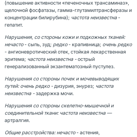
(повышение активности «печеночных трансаминаз»,
щелочной фосфатазы, гамма-глутамилтрансферазы и
концентрации билирубина);
частота неизвестна
-
гепатит.
Нарушения, со стороны кожи и подкожных тканей:
нечасто
- сыпь, зуд;
редко
- крапивница;
очень редко
- ангионевротический отек, стойкая лекарственная
эритема;
частота неизвестна -
острый
генерализованный экзантематозный пустулез.
Нарушения со стороны почек и мочевыводящих
путей: очень редко -
дизурия, энурез;
частота
неизвестна -
задержка мочи.
Нарушения со стороны скелетно-мышечной и
соединительной ткани: частота неизвестна —
артралгия.
Общие расстройства: нечасто
- астения,