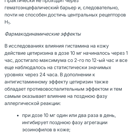
Практически не проходит через
гематоэнцефалический барьер и, следовательно,
почти не способен достичь центральных рецепторов
H
.
1
Фармакодинамические эффекты
В исследованиях влияния гистамина на кожу
действие цетиризина в дозе 10 мг начиналось через 1
час, достигало максимума со 2-го по 12-ый час и все
еще наблюдалось на статистически значимых
уровнях через 24 часа. В дополнении к
антигистаминному эффекту цетиризин также
обладает противовоспалительным эффектом и тем
самым оказывает влияние на позднюю фазу
аллергической реакции:
при дозе 10 мг один или два раза в день,
ингибирует позднюю фазу агрегации
эозинофилов в коже;