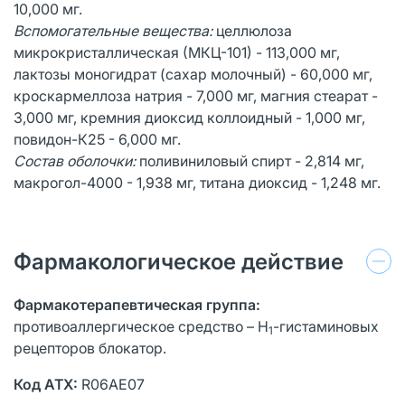
10,000 мг.
Вспомогательные вещества:
целлюлоза
микрокристаллическая (МКЦ-101) - 113,000 мг,
лактозы моногидрат (сахар молочный) - 60,000 мг,
кроскармеллоза натрия - 7,000 мг, магния стеарат -
3,000 мг, кремния диоксид коллоидный - 1,000 мг,
повидон-К25 - 6,000 мг.
Состав оболочки:
поливиниловый спирт - 2,814 мг,
макрогол-4000 - 1,938 мг, титана диоксид - 1,248 мг.
Фармакологическое действие
Фармакотерапевтическая группа:
противоаллергическое средство – H
-гистаминовых
1
рецепторов блокатор.
Код
ATX
:
R06AE07