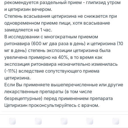
рекомендуется раздельный прием - глипизид утром
и цетиризин вечером.
Степень всасывания цетиризина не снижается при
одновременном приеме пищи, хотя всасывание
замедляется на 1 час.
В исследовании с многократным приемом
ритонавира (600 мг два раза в день) и цетиризина (10
мг в день) степень экспозиции цетиризина была
увеличена примерно на 40%, в то время как
экспозиция ритонавира незначительно изменилась
(-11%) вследствие сопутствующего приема
цетиризина.
Если Вы применяете вышеперечисленные или другие
лекарственные препараты (в том числе
безрецептурные) перед применением препарата
Цетиризин проконсультируйтесь с врачом.
В корзину за
42
руб.