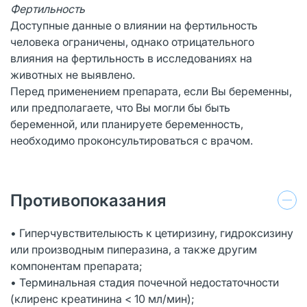
Фертильность
Доступные данные о влиянии на фертильность
человека ограничены, однако отрицательного
влияния на фертильность в исследованиях на
животных не выявлено.
Перед применением препарата, если Вы беременны,
или предполагаете, что Вы могли бы быть
беременной, или планируете беременность,
необходимо проконсультироваться с врачом.
Противопоказания
• Гиперчувствителыюсть к цетиризину, гидроксизину
или производным пиперазина, а также другим
компонентам препарата;
• Терминальная стадия почечной недостаточности
(клиренс креатинина < 10 мл/мин);