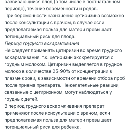
развивающийся плод (в том числе в постнатальном
периоде), течение беременности и родов.
При беременности назначение цетиризина возможно
после консультации с врачом, в случае если
предполагаемая польза для матери превышает
потенциальный риск для плода.
Период грудного вскармливания
Не следует применять цетиризин во время грудного
вскармливания, т.к. цетиризин экскретируется с
грудным молоком. Цетиризин выделяется в грудное
молоко в количестве 25-90% от концентрации в
плазме крови, в зависимости от времени отбора проб
после приема препарата. Нежелательные реакции,
связанные с цетиризином, могут наблюдаться у
грудных детей.
В период грудного вскармливания препарат
применяют после консультации с врачом, если
предполагаемая польза для матери превышает
потенциальный риск для ребенка.