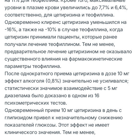
уровни в плазме крови увеличились до 7,7% и 6,4%,
соответственно, для цетиризина и теофиллина.
Одновременно клиренс цетиризина уменьшился на
-16%, а также на -10% в случае теофиллина, когда
цетиризин принимали пациенты, которые ранее
получали лечение теофиллином. Тем не менее,
предварительное лечение цетиризином не оказывало
существенного влияния на фармакокинетические
параметры теофиллина.
После однократного приема цетиризина в дозе 10 мг
эффект алкоголя (0,8%) значительно не усиливался;
статистически значимое взаимодействие с 5 мг
диазепама было доказано в одном из 16
психометрических тестов.
Одновременный прием 10 мг цетиризина в день с
глипизидом привел к незначительному снижению
показателей глюкозы. Этот эффект не имеет
клинического значения. Тем не менее,