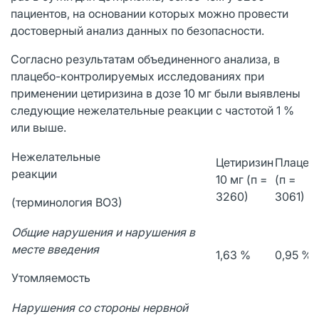
пациентов, на основании которых можно провести
достоверный анализ данных по безопасности.
Согласно результатам объединенного анализа, в
плацебо-контролируемых исследованиях при
применении цетиризина в дозе 10 мг были выявлены
следующие нежелательные реакции с частотой 1 %
или выше.
Нежелательные
Цетиризин
Плацеб
реакции
10 мг (п =
(п =
3260)
3061)
(терминология ВОЗ)
Общие нарушения и нарушения в
месте введения
1,63 %
0,95 %
Утомляемость
Нарушения со стороны нервной