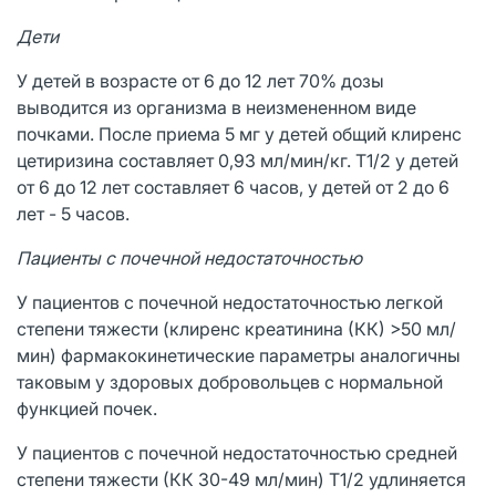
Дети
У детей в возрасте от 6 до 12 лет 70% дозы
выводится из организма в неизмененном виде
почками. После приема 5 мг у детей общий клиренс
цетиризина составляет 0,93 мл/мин/кг. Т1/2 у детей
от 6 до 12 лет составляет 6 часов, у детей от 2 до 6
лет - 5 часов.
Пациенты с почечной недостаточностью
У пациентов с почечной недостаточностью легкой
степени тяжести (клиренс креатинина (КК) >50 мл/
мин) фармакокинетические параметры аналогичны
таковым у здоровых добровольцев с нормальной
функцией почек.
У пациентов с почечной недостаточностью средней
степени тяжести (КК 30-49 мл/мин) Т1/2 удлиняется