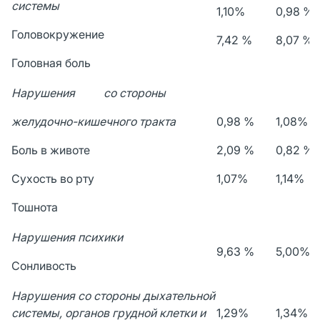
системы
1,10%
0,98 %
Головокружение
7,42 %
8,07 %
Головная боль
Нарушения со стороны
желудочно-кишечного тракта
0,98 %
1,08%
Боль в животе
2,09 %
0,82 %
Сухость во рту
1,07%
1,14%
Тошнота
Нарушения психики
9,63 %
5,00%
Сонливость
Нарушения со стороны дыхательной
системы, органов грудной клетки и
1,29%
1,34%