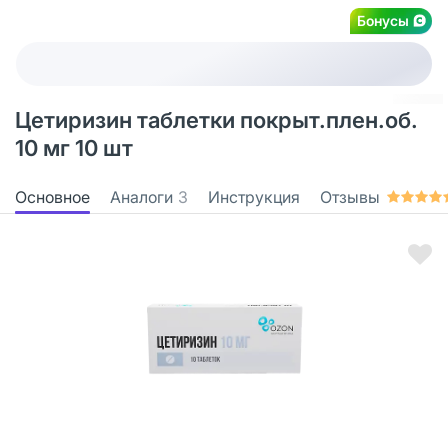
Бонусы
Цетиризин таблетки покрыт.плен.об.
10 мг 10 шт
Основное
Аналоги
3
Инструкция
Отзывы