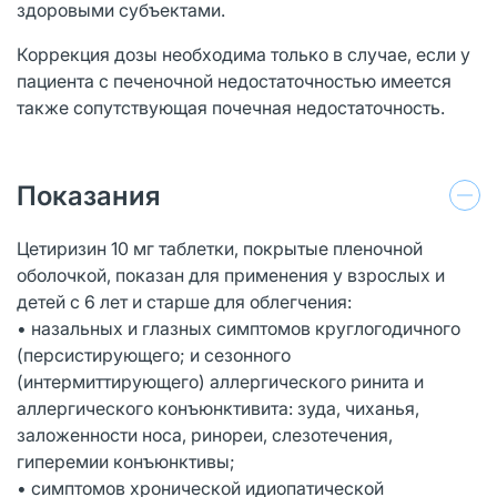
здоровыми субъектами.
Коррекция дозы необходима только в случае, если у
пациента с печеночной недостаточностью имеется
также сопутствующая почечная недостаточность.
Показания
Цетиризин 10 мг таблетки, покрытые пленочной
оболочкой, показан для применения у взрослых и
детей с 6 лет и старше для облегчения:
• назальных и глазных симптомов круглогодичного
(персистирующего; и сезонного
(интермиттирующего) аллергического ринита и
аллергического конъюнктивита: зуда, чиханья,
заложенности носа, ринореи, слезотечения,
гиперемии конъюнктивы;
• симптомов хронической идиопатической