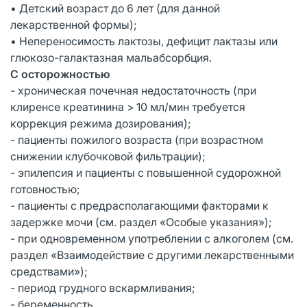
• Детский возраст до 6 лет (для данной
лекарственной формы);
• Непереносимость лактозы, дефицит лактазы или
глюкозо-галактазная мальабсорбция.
С осторожностью
- хроническая почечная недостаточность (при
клиренсе креатинина > 10 мл/мин требуется
коррекция режима дозирования);
- пациенты пожилого возраста (при возрастном
снижении клубочковой фильтрации);
- эпилепсия и пациенты с повышенной судорожной
готовностью;
- пациенты с предрасполагающими факторами к
задержке мочи (см. раздел «Особые указания»);
- при одновременном употреблении с алкоголем (см.
раздел «Взаимодействие с другими лекарственными
средствами»);
- период грудного вскармливания;
- беременность.