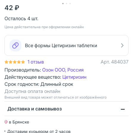
42 ₽
Осталось 4 шт.
Цена действительна при оформлении онлайн
Все формы Цетиризин таблетки
1 отзыв
Арт.
484037
Производитель:
Озон ООО, Россия
Действующее вещество:
Цетиризин
Срок годности:
Длинный срок
Доступна оплата онлайн
Bнешний вид товара может отличаться от изображённого
Доставка и самовывоз
в Брянске
Доставим курьером от 2 часов