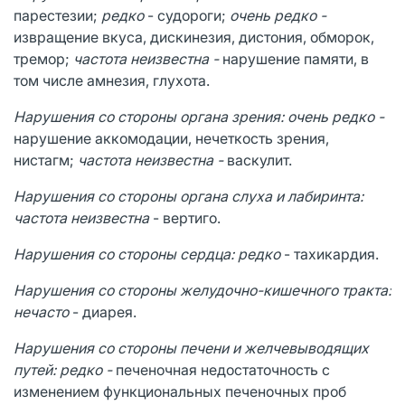
парестезии;
редко
- судороги;
очень редко -
извращение вкуса, дискинезия, дистония, обморок,
тремор;
частота неизвестна -
нарушение памяти, в
том числе амнезия, глухота.
Нарушения со стороны органа зрения: очень редко -
нарушение аккомодации, нечеткость зрения,
нистагм;
частота неизвестна -
васкулит.
Нарушения со стороны органа слуха и лабиринта:
частота неизвестна
- вертиго.
Нарушения со стороны сердца: редко
- тахикардия.
Нарушения со стороны желудочно-кишечного тракта:
нечасто
- диарея.
Нарушения со стороны печени и желчевыводящих
путей: редко -
печеночная недостаточность с
изменением функциональных печеночных проб