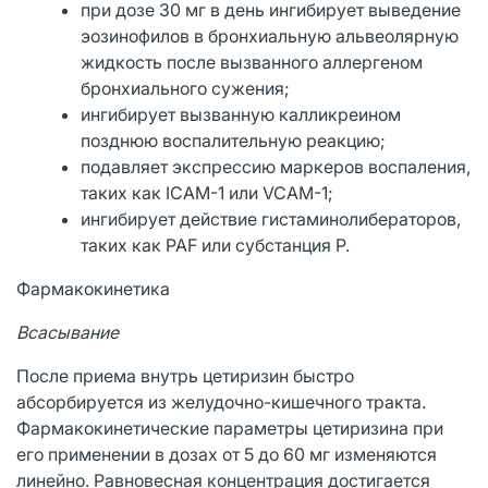
при дозе 30 мг в день ингибирует выведение
эозинофилов в бронхиальную альвеолярную
жидкость после вызванного аллергеном
бронхиального сужения;
ингибирует вызванную калликреином
позднюю воспалительную реакцию;
подавляет экспрессию маркеров воспаления,
таких как ICAM-1 или VCAM-1;
ингибирует действие гистаминолибераторов,
таких как PAF или субстанция Р.
Фармакокинетика
Всасывание
После приема внутрь цетиризин быстро
абсорбируется из желудочно-кишечного тракта.
Фармакокинетические параметры цетиризина при
его применении в дозах от 5 до 60 мг изменяются
линейно. Равновесная концентрация достигается