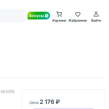
Бонусы
Корзина
Избранное
Войти
.
483055
2 176 ₽
Цена