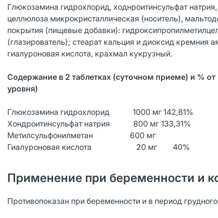
Глюкозамина гидрохлорид, ходнроитинсульфат натрия,
целлюлоза микрокристаллическая (носитель), мальтод
покрытия (пищевые добавки): гидроксипропилметилцелл
(глазирователь); стеарат кальция и диоксид кремния 
гиалуроновая кислота, крахмал кукрузный.
Содержание в 2 таблетках (суточном приеме) и % от
уровня)
Глюкозамина гидрохлорид 1000 мг 142,81%
Хондроитинсульфат натрия 800 мг 133,31%
Метилсульфонилметан 600 мг
Гиалуроновая кислота 20 мг 40%
Применение при беременности и к
Противопоказан при беременности и в период грудног