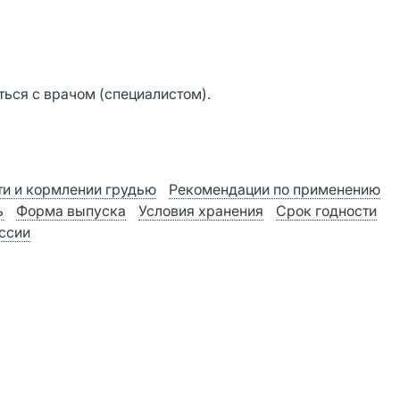
ься с врачом (специалистом).
и и кормлении грудью
Рекомендации по применению
ь
Форма выпуска
Условия хранения
Срок годности
оссии