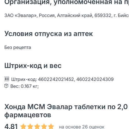
Организация, уполномоченная на п
ЗАО «Эвалар», Россия, Алтайский край, 659332, г. Бийс
Условия отпуска из аптек
Без рецепта
Штрих-код и вес
Штрих-код: 4602242021452, 4602242024309
Вес: 0.167 кг;
Хонда МСМ Эвалар таблетки по 2,0 
фармацевтов
4.81
на основе 26 оценок