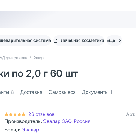
щеварительная система
Лечебная косметика
Ещё
АД для суставов
/
Хонда
 по 2,0 г 60 шт
анты
8
Доставка
Самовывоз
Документы
1
26 отзывов
Арт
Производитель:
Эвалар ЗАО, Россия
Бренд:
Эвалар