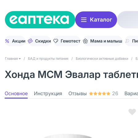
Каталог
Акции
Скидки
Гемотест
Мама и малыш
Пи
Главная
/
БАД и продукты питания
/
Биологически активные добавки
/
Б
Хонда МСМ Эвалар таблетки
Основное
Инструкция
Отзывы
26
Вари