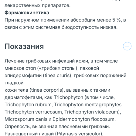
лекарственных препаратов.
Фармакокинетика
При наружном применении абсорбция менее 5 %, в
связи с этим системная биодоступность низкая.
Показания
Лечение грибковых инфекций кожи, в том числе
микозов стоп («грибок» стопы), паховой
эпидермофитии (tinea cruris), грибковых поражений
гладкой
кожи тела (tinea corporis), вызванных такими
дерматофитами, как Trichophyton (в том числе,
Trichophyton rubrum, Trichophyton mentagrophytes,
Trichophyton verrucosum, Trichophyton violaceum),
Microsporum canis и Epidermophyton floccosum.
Опрелость, вызванная плесневыми грибами.
Разноцветный лишай (Pityriasis versicolor),