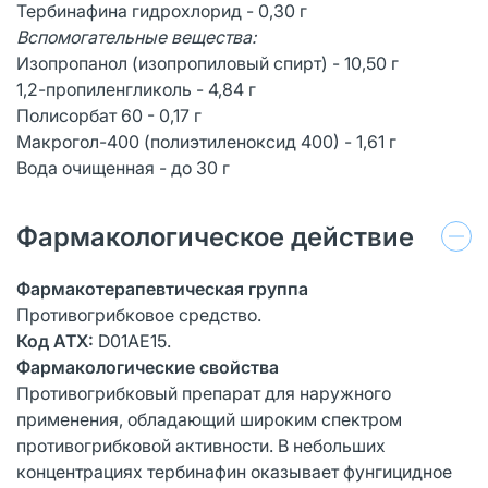
Тербинафина гидрохлорид - 0,30 г
Вспомогательные вещества:
Изопропанол (изопропиловый спирт) - 10,50 г
1,2-пропиленгликоль - 4,84 г
Полисорбат 60 - 0,17 г
Макрогол-400 (полиэтиленоксид 400) - 1,61 г
Вода очищенная - до 30 г
Фармакологическое действие
Фармакотерапевтическая группа
Противогрибковое средство.
Код АТХ:
D01АЕ15.
Фармакологические свойства
Противогрибковый препарат для наружного
применения, обладающий широким спектром
противогрибковой активности. В небольших
концентрациях тербинафин оказывает фунгицидное