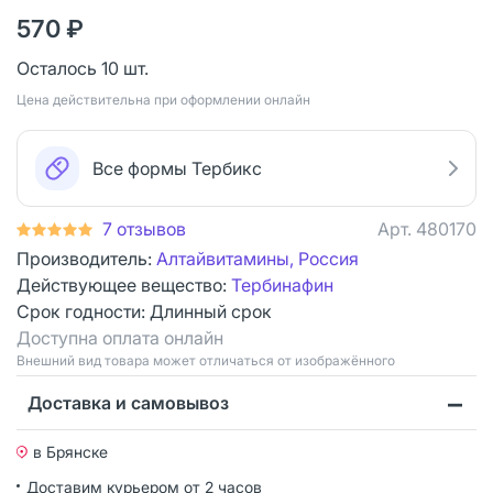
570 ₽
Осталось 10 шт.
Цена действительна при оформлении онлайн
Все формы Тербикс
7 отзывов
Арт.
480170
Производитель:
Алтайвитамины, Россия
Действующее вещество:
Тербинафин
Срок годности:
Длинный срок
Доступна оплата онлайн
Bнешний вид товара может отличаться от изображённого
Доставка и самовывоз
в Брянске
Доставим курьером от 2 часов