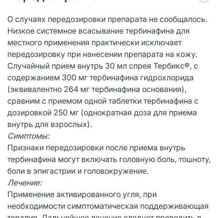
О случаях передозировки препарата не сообщалось.
Низкое системное всасывание тербинафина для
местного применения практически исключает
передозировку при нанесении препарата на кожу.
Случайный прием внутрь 30 мл спрея Тербикс®, с
содержанием 300 мг тербинафина гидрохлорида
(эквивалентно 264 мг тербинафина основания),
сравним с приемом одной таблетки тербинафина с
дозировкой 250 мг (однократная доза для приема
внутрь для взрослых).
Симптомы:
Признаки передозировки после приема внутрь
тербинафина могут включать головную боль, тошноту,
боли в эпигастрии и головокружение.
Лечение:
Применение активированного угля, при
необходимости симптоматическая поддерживающая
терапия. Дальнейшее лечение следует проводить в