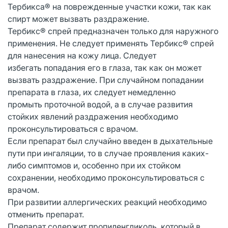
Тербикса® на поврежденные участки кожи, так как
спирт может вызвать раздражение.
Тербикс® спрей предназначен только для наружного
применения. Не следует применять Тербикс® спрей
для нанесения на кожу лица. Следует
избегать попадания его в глаза, так как он может
вызвать раздражение. При случайном попадании
препарата в глаза, их следует немедленно
промыть проточной водой, а в случае развития
стойких явлений раздражения необходимо
проконсультироваться с врачом.
Если препарат был случайно введен в дыхательные
пути при ингаляции, то в случае проявления каких-
либо симптомов и, особенно при их стойком
сохранении, необходимо проконсультироваться с
врачом.
При развитии аллергических реакций необходимо
отменить препарат.
Препарат содержит пропиленгликоль, который в