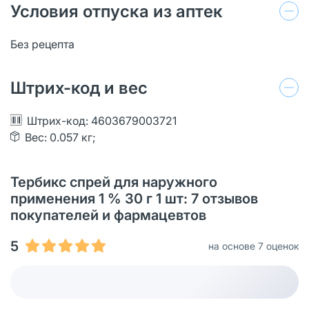
Условия отпуска из аптек
Без рецепта
Штрих-код и вес
Штрих-код: 4603679003721
Вес: 0.057 кг;
Тербикс спрей для наружного
применения 1 % 30 г 1 шт: 7 отзывов
покупателей и фармацевтов
5
на основе 7 оценок