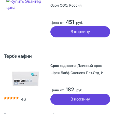
Озон ООО, Россия
451
Цена от
руб.
В корзину
Тербинафин
Длинный срок
Шрея Лайф Саенсиз Пвт.Лтд, Индия
182
Цена от
руб.
В корзину
46