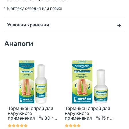
В аптеку сегодня или позже
Условия хранения
Аналоги
Термикон спрей для
Термикон спрей для
наружного
наружного
применения 1 % 30 г 1
применения 1 % 15 г 1
шт
шт