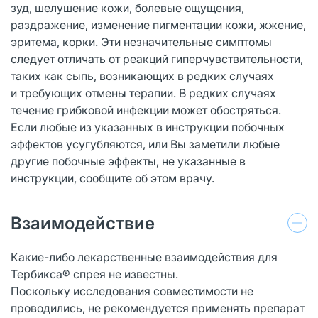
зуд, шелушение кожи, болевые ощущения,
раздражение, изменение пигментации кожи, жжение,
эритема, корки. Эти незначительные симптомы
следует отличать от реакций гиперчувствительности,
таких как сыпь, возникающих в редких случаях
и требующих отмены терапии. В редких случаях
течение грибковой инфекции может обостряться.
Если любые из указанных в инструкции побочных
эффектов усугубляются, или Вы заметили любые
другие побочные эффекты, не указанные в
инструкции, сообщите об этом врачу.
Взаимодействие
Какие-либо лекарственные взаимодействия для
Тербикса® спрея не известны.
Поскольку исследования совместимости не
проводились, не рекомендуется применять препарат