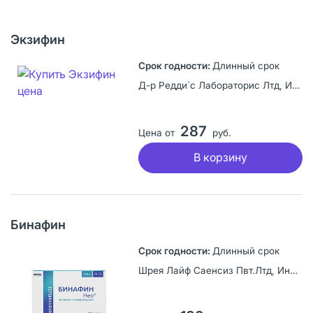
Экзифин
Длинный срок
Д-р Редди`с Лабораторис Лтд, Индия
287
Цена от
руб.
В корзину
Бинафин
Длинный срок
Шрея Лайф Саенсиз Пвт.Лтд, Индия