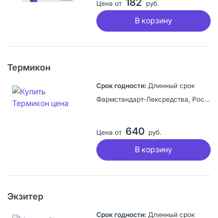
182
Цена от
руб.
В корзину
Термикон
Длинный срок
Фармстандарт-Лексредства, Россия
640
Цена от
руб.
В корзину
Экзитер
Длинный срок