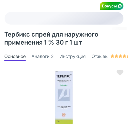
Бонусы
Тербикс спрей для наружного
применения 1 % 30 г 1 шт
Основное
Аналоги
2
Инструкция
Отзывы