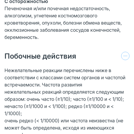
С осторожностью
Печеночная и/или почечная недостаточность,
алкоголизм, угнетение костномозгового
кроветворения, опухоли, болезни обмена веществ,
окклюзионные заболевания сосудов конечностей,
беременность.
Побочные действия
Нежелательные реакции перечислены ниже в
соответствии с классами систем органов и частотой
встречаемости. Частота развития
нежелательных реакций определяется следующим
образом: очень часто (≥1/10); часто (≥1/100 и < 1/10);
нечасто (≥1/1000 и < 1/100); редко (≥1/10000 и <
1/1000);
очень редко (< 1/10000) или частота неизвестна (не
может быть определена, исходя из имеющихся