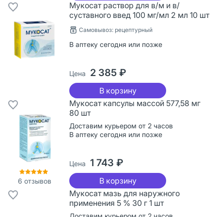
Мукосат раствор для в/м и в/
суставного введ 100 мг/мл 2 мл 10 шт
Самовывоз: рецептурный
В аптеку сегодня или позже
2 385 ₽
Цена
В корзину
Мукосат капсулы массой 577,58 мг
80 шт
Доставим курьером от 2 часов
В аптеку сегодня или позже
1 743 ₽
Цена
В корзину
6
отзывов
Мукосат мазь для наружного
применения 5 % 30 г 1 шт
Доставим курьером от 2 часов