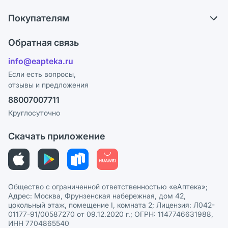
О компании
Обмен и возврат
Покупателям
Карьера
Что с моим заказом?
Оплата
Поставщики
Обратная связь
Ответы на вопросы
Отзывы
Лицензия
info@eapteka.ru
Блог
Программа СберСпасибо
Реклама на сайте
Если есть вопросы,
отзывы и предложения
Политика конфиденциальности
Ваши товары на ЕАПТЕКЕ
88007007711
Пользовательское соглашение
Сотрудничество для аптек
Круглосуточно
Политика рекомендаций
СМИ о нас
Скачать приложение
Этика и соответствие
Политика в отношении обработки персональных данных
Общество с ограниченной ответственностью «еАптека»;
Адрес: Москва, Фрунзенская набережная, дом 42,
цокольный этаж, помещение I, комната 2; Лицензия: Л042-
01177-91/00587270 от 09.12.2020 г.; ОГРН: 1147746631988,
ИНН 7704865540