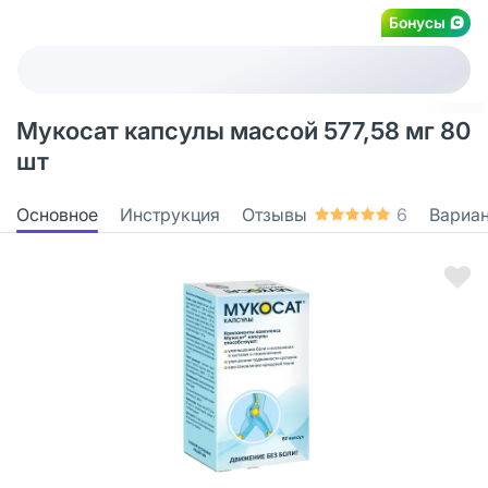
Бонусы
Мукосат капсулы массой 577,58 мг 80
шт
Основное
Инструкция
Отзывы
6
Вариа