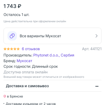
1 743 ₽
Осталось 1 шт.
Цена действительна при оформлении онлайн
Все варианты Мукосат
6 отзывов
Арт.
441121
Производитель:
Phytonet d.o.o., Сербия
Бренд:
Мукосат
Срок годности:
Длинный срок
Доступна оплата онлайн
Bнешний вид товара может отличаться от изображённого
Доставка и самовывоз
в Брянске
Доставим курьером от 2 часов