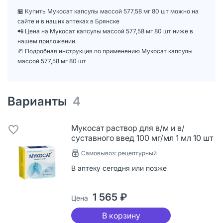
🏪 Купить Мукосат капсулы массой 577,58 мг 80 шт можно на
сайте и в наших аптеках в Брянске
📲 Цена на Мукосат капсулы массой 577,58 мг 80 шт ниже в
нашем приложении
📒 Подробная инструкция по применению Мукосат капсулы
массой 577,58 мг 80 шт
Варианты
4
Мукосат раствор для в/м и в/
суставного введ 100 мг/мл 1 мл 10 шт
Самовывоз: рецептурный
В аптеку сегодня или позже
1 565 ₽
Цена
В корзину