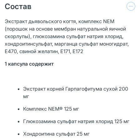
Состав
Экстракт дьявольского когтя, комплекс NEM
(порошок на основе мембран натуральной яичной
скорлупы), глюкозамина сульфат натрия хлорид,
хондроитинсульфат, марганца сульфат моногидрат,
Е470, свиной желатин, Е171, Е172
1 капсула содержит
Экстракт корней Гарпагофитума сухой 200
мг
Комплекс NEM® 125 мг
Глюкозамина сульфат натрия хлорид 125 мг
Хондроитина сульфат 25 мг