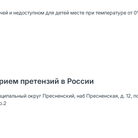
ей и недоступном для детей месте при температуре от 0
рием претензий в России
ниципальный округ Пресненский, наб Пресненская, д. 12, п
р.2