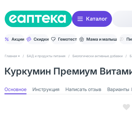
Каталог
Акции
Скидки
Гемотест
Мама и малыш
Пи
Главная
/
БАД и продукты питания
/
Биологически активные добавки
/
Б
Куркумин Премиум Витамир
Основное
Инструкция
Написать отзыв
Варианты