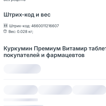
Штрих-код и вес
Штрих-код: 4660011216607
Вес: 0.028 кг;
Куркумин Премиум Витамир таблетк
покупателей и фармацевтов