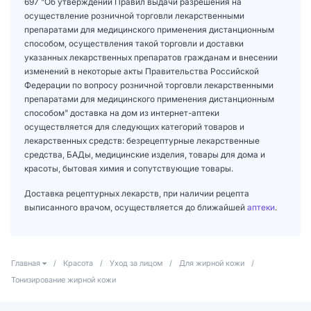
697 "Об утверждении Правил выдачи разрешения на
осуществление розничной торговли лекарственными
препаратами для медицинского применения дистанционным
способом, осуществления такой торговли и доставки
указанных лекарственных препаратов гражданам и внесении
изменений в некоторые акты Правительства Российской
Федерации по вопросу розничной торговли лекарственными
препаратами для медицинского применения дистанционным
способом" доставка на дом из интернет-аптеки
осуществляется для следующих категорий товаров и
лекарственных средств: безрецептурные лекарственные
средства, БАДы, медицинские изделия, товары для дома и
красоты, бытовая химия и сопутствующие товары.
Доставка рецептурных лекарств, при наличии рецепта
выписанного врачом, осуществляется до ближайшей
аптеки
.
Главная
/
Красота
/
Уход за лицом
/
Для жирной кожи
/
Тонизирование жирной кожи