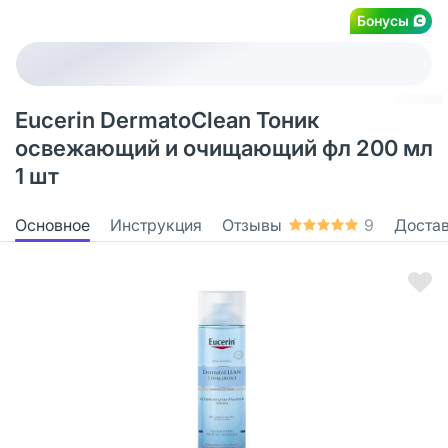
Бонусы
Eucerin DermatoClean Тоник
освежающий и очищающий фл 200 мл
1 шт
Основное
Инструкция
Отзывы
9
Доста