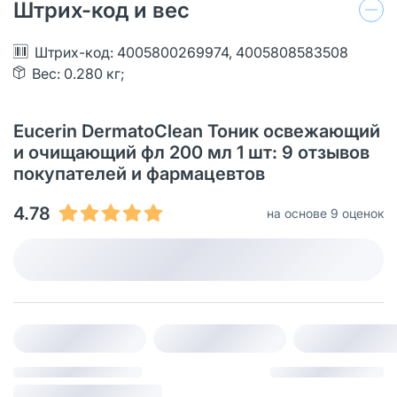
Штрих-код и вес
Штрих-код: 4005800269974, 4005808583508
Вес: 0.280 кг;
Eucerin DermatoClean Тоник освежающий
и очищающий фл 200 мл 1 шт: 9 отзывов
покупателей и фармацевтов
4.78
на основе 9 оценок