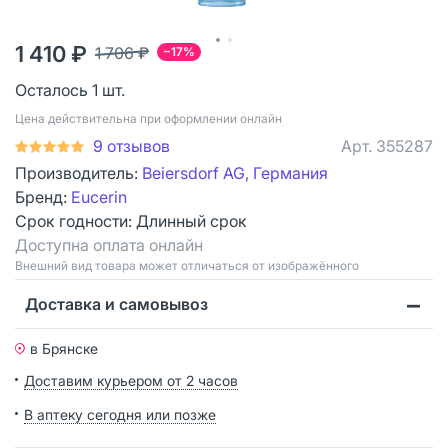
1 410 ₽
1 706 ₽
−17%
Осталось 1 шт.
Цена действительна при оформлении онлайн
9 отзывов
Арт.
355287
Производитель:
Beiersdorf AG, Германия
Бренд:
Eucerin
Срок годности:
Длинный срок
Доступна оплата онлайн
Bнешний вид товара может отличаться от изображённого
Доставка и самовывоз
в Брянске
Доставим курьером от 2 часов
В аптеку сегодня или позже