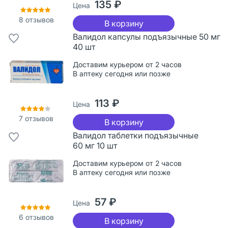
135 ₽
Цена
8
отзывов
В корзину
Валидол капсулы подъязычные 50 мг
40 шт
Доставим курьером от 2 часов
В аптеку сегодня или позже
113 ₽
Цена
7
отзывов
В корзину
Валидол таблетки подъязычные
60 мг 10 шт
Доставим курьером от 2 часов
В аптеку сегодня или позже
57 ₽
Цена
6
отзывов
В корзину