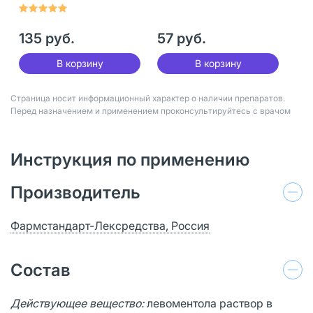
шт
135 руб.
57 руб.
В корзину
В корзину
Страница носит информационный характер о наличии препаратов.
Перед назначением и применением проконсультируйтесь с врачом
Инструкция по применению
Производитель
Фармстандарт-Лексредства, Россия
Состав
Действующее вещество:
левоментола раствор в