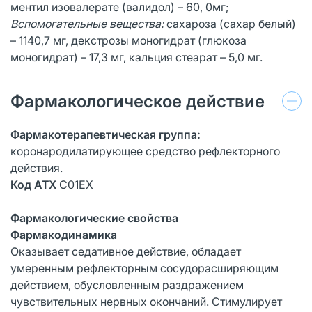
ментил изовалерате (валидол) – 60, 0мг;
Вспомогательные вещества:
сахароза (сахар белый)
– 1140,7 мг, декстрозы моногидрат (глюкоза
моногидрат) – 17,3 мг, кальция стеарат – 5,0 мг.
Фармакологическое действие
Фармакотерапевтическая группа:
коронародилатирующее средство рефлекторного
действия.
Код АТХ
С01ЕХ
Фармакологические свойства
Фармакодинамика
Оказывает седативное действие, обладает
умеренным рефлекторным сосудорасширяющим
действием, обусловленным раздражением
чувствительных нервных окончаний. Стимулирует