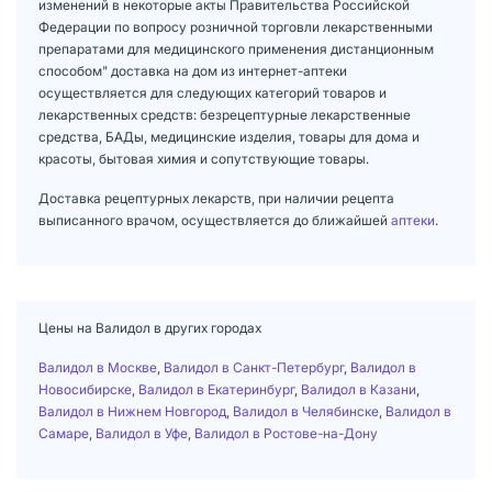
изменений в некоторые акты Правительства Российской
Федерации по вопросу розничной торговли лекарственными
препаратами для медицинского применения дистанционным
способом" доставка на дом из интернет-аптеки
осуществляется для следующих категорий товаров и
лекарственных средств: безрецептурные лекарственные
средства, БАДы, медицинские изделия, товары для дома и
красоты, бытовая химия и сопутствующие товары.
Доставка рецептурных лекарств, при наличии рецепта
выписанного врачом, осуществляется до ближайшей
аптеки
.
Цены на Валидол в других городах
Валидол в Москве
,
Валидол в Санкт-Петербург
,
Валидол в
Новосибирске
,
Валидол в Екатеринбург
,
Валидол в Казани
,
Валидол в Нижнем Новгород
,
Валидол в Челябинске
,
Валидол в
Самаре
,
Валидол в Уфе
,
Валидол в Ростове-на-Дону