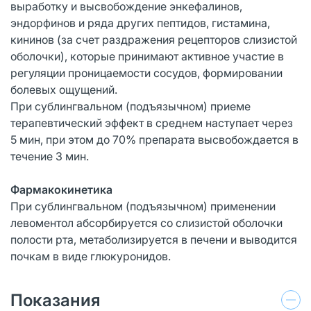
выработку и высвобождение энкефалинов,
эндорфинов и ряда других пептидов, гистамина,
кининов (за счет раздражения рецепторов слизистой
оболочки), которые принимают активное участие в
регуляции проницаемости сосудов, формировании
болевых ощущений.
При сублингвальном (подъязычном) приеме
терапевтический эффект в среднем наступает через
5 мин, при этом до 70% препарата высвобождается в
течение 3 мин.
Фармакокинетика
При сублингвальном (подъязычном) применении
левоментол абсорбируется со слизистой оболочки
полости рта, метаболизируется в печени и выводится
почкам в виде глюкуронидов.
Показания