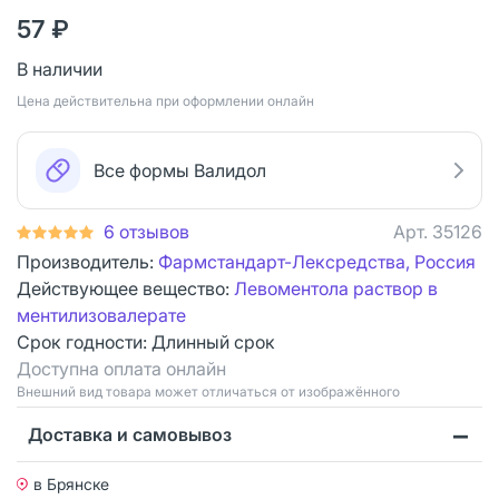
57 ₽
В наличии
Цена действительна при оформлении онлайн
Все формы Валидол
6 отзывов
Арт.
35126
Производитель:
Фармстандарт-Лексредства, Россия
Действующее вещество:
Левоментола раствор в
ментилизовалерате
Срок годности:
Длинный срок
Доступна оплата онлайн
Bнешний вид товара может отличаться от изображённого
Доставка и самовывоз
в Брянске