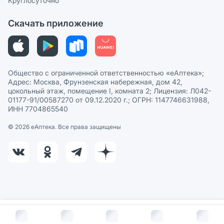
Круглосуточно
Политика рекомендаций
СМИ о нас
Скачать приложение
Этика и соответствие
Политика в отношении обработки персональных данных
Общество с ограниченной ответственностью «еАптека»;
Адрес: Москва, Фрунзенская набережная, дом 42,
цокольный этаж, помещение I, комната 2; Лицензия: Л042-
01177-91/00587270 от 09.12.2020 г.; ОГРН: 1147746631988,
ИНН 7704865540
© 2026 eАптека. Все права защищены
В корзину за
57
руб.