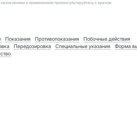
д назначением и применением проконсультируйтесь с врачом
е
Показания
Противопоказания
Побочные действия
овка
Передозировка
Специальные указания
Форма в
ство