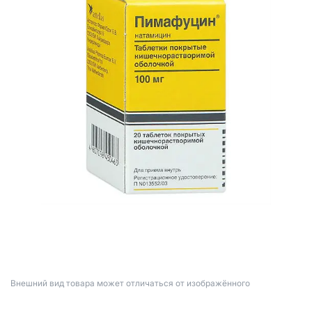
Bнешний вид товара может отличаться от изображённого