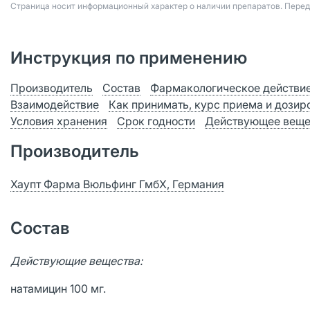
Страница носит информационный характер о наличии препаратов. Пере
Инструкция по применению
Производитель
Состав
Фармакологическое действи
Взаимодействие
Как принимать, курс приема и дозир
Условия хранения
Срок годности
Действующее веще
Производитель
Хаупт Фарма Вюльфинг ГмбХ, Германия
Состав
Действующие вещества:
натамицин 100 мг.