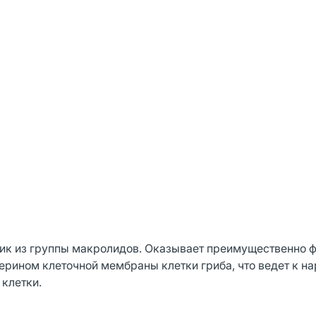
тик из группы макролидов. Оказывает преимущественно 
ерином клеточной мембраны клетки гриба, что ведет к н
 клетки.