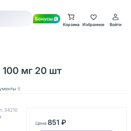
Бонусы
Корзина
Избранное
Войти
100 мг 20 шт
ументы
6
т.
34210
я
851 ₽
Цена