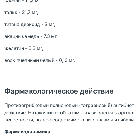
каолин - 14,2 мг,
тальк - 21,7 мг,
титана диоксид - 3 мг,
акации камедь - 7.3 мг,
желатин - 3,3 мг,
воск пчелиный белый - 0,13 мг.
Фармакологическое действие
Противогрибковый полиеновый (тетраеновый) антибио
действие. Натамицин необратимо связывается с эргост
целостности, потере содержимого цитоплазмы и гибели
Фармакодинамика