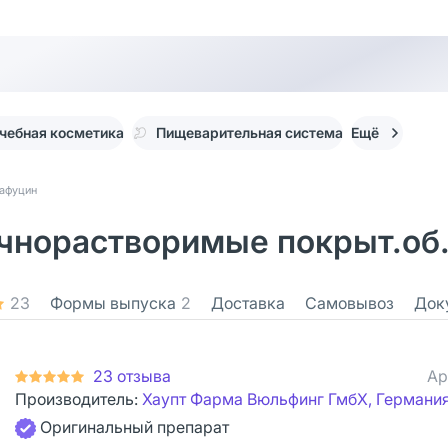
чебная косметика
Пищеварительная система
Ещё
афуцин
норастворимые покрыт.об. 
23
Формы выпуска
2
Доставка
Самовывоз
Док
23 отзыва
Ар
Производитель:
Хаупт Фарма Вюльфинг ГмбХ, Германи
Оригинальный препарат