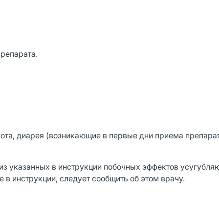
репарата.
та, диарея (возникающие в первые дни приема препарат
 из указанных в инструкции побочных эффектов усугубляю
 в инструкции, следует сообщить об этом врачу.