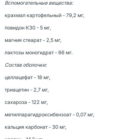
Вспомогательные вещества:
крахмал картофельный - 79,2 мг,
повидон К30 - 5 мг,
магния стеарат - 2,5 мг,
лактозы моногидрат - 66 мг.
Состав оболочки:
целлацефат - 18 мг,
триацетин - 2,7 мг,
сахароза - 122 мг,
метилпарагидроксибензоат - 0,07 мг,
кальция карбонат - 30 мг,