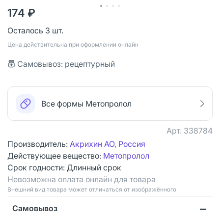
174 ₽
Осталось 3 шт.
Цена действительна при оформлении онлайн
Самовывоз: рецептурный
Все формы Метопролол
Арт.
338784
Производитель:
Акрихин АО, Россия
Действующее вещество:
Метопролол
Срок годности:
Длинный срок
Невозможна оплата онлайн для товара
Bнешний вид товара может отличаться от изображённого
Самовывоз