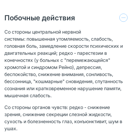
Побочные действия
Со стороны центральной нервной
системы: повышенная утомляемость, слабость,
головная боль, замедление скорости психических и
двигательных реакций; редко - парестезии в
конечностях (у больных с "перемежающейся"
хромотой и синдромом Рейно), депрессия,
беспокойство, снижение внимания, сонливость,
бессонница, "кошмарные" сновидения, спутанность
сознания или кратковременное нарушение памяти,
мышечная слабость.
Со стороны органов чувств: редко - снижение
зрения, снижение секреции слезной жидкости,
сухость и болезненность глаз, конъюнктивит, шум в
ушах.