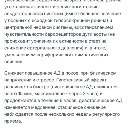
угнетением активности ренин-ангиотензин-
альдостероновой системы (имеет большее значение
у больных с исходной гиперсекрецией ренина) и
центральной нервной системы, восстановлением
чувствительности барорецепторов дуги аорты (не
происходит усиления их активности в ответ на
снижение артериального давления) и, в итоге,
уменьшением периферических симпатических
влияний.
Снижает повышенное АД в покое, при физическом
напряжении и стрессе. Гипотензивный эффект
развивается быстро (систолическое АД снижается
через 15 мин, максимально - через 2 часа) и
продолжается в течение 6 часов, диастолическое АД
изменяется медленнее: стабильное снижение
наблюдается после нескольких недель регулярного
приема.