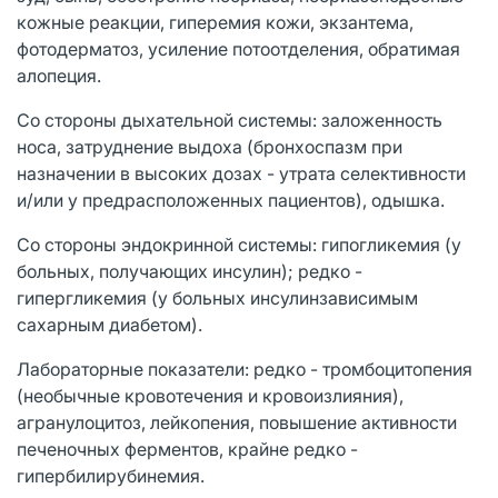
кожные реакции, гиперемия кожи, экзантема,
фотодерматоз, усиление потоотделения, обратимая
алопеция.
Со стороны дыхательной системы: заложенность
носа, затруднение выдоха (бронхоспазм при
назначении в высоких дозах - утрата селективности
и/или у предрасположенных пациентов), одышка.
Со стороны эндокринной системы: гипогликемия (у
больных, получающих инсулин); редко -
гипергликемия (у больных инсулинзависимым
сахарным диабетом).
Лабораторные показатели: редко - тромбоцитопения
(необычные кровотечения и кровоизлияния),
агранулоцитоз, лейкопения, повышение активности
печеночных ферментов, крайне редко -
гипербилирубинемия.