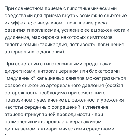
При совместном приеме с гипогликемическими
средствами для приема внутрь возможно снижение
их эффекта; с инсулином - повышение риска
развития гипогликемии, усиление ее выраженности и
удлинение, маскировка некоторых симптомов
гипогликемии (тахикардия, потливость, повышение
артериального давления).
При сочетании с гипотензивными средствами,
диуретиками, нитроглицерином или блокаторами
"медленных" кальциевых каналов может развиться
резкое снижение артериального давления (особая
осторожность необходима при сочетании с
празозином); увеличение выраженности урежения
частоты сердечных сокращений и угнетение
атриовентрикулярной проводимости - при
применении метопролола с верапамилом,
дилтиаземом, антиаритмическими средствами