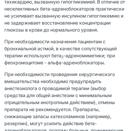
тахикардию, вызванную гипогликемией. В отличие от
неселективных бета-адреноблокаторов практически
не усиливает вызванную инсулином гипогликемию и
не задерживает восстановление концентрации
глюкозы в крови до нормального уровня.
При необходимости назначения пациентам с
бронхиальной астмой, в качестве сопутствующей
терапии используют бета
-адреномиметики; при
2
феохромоцитоме - альфа-адреноблокаторы.
При необходимости проведения хирургического
вмешательства необходимо предупредить
анестезиолога о проводимой терапии (выбор
средства для общей анестезии с минимальным
отрицательным инотропным действием), отмены
препарата не рекомендуется. Препараты,
снижающие запасы катехоламинов (например,
резерпин), могут усилить действие бета-
адреноблокаторов, поэтому больные, принимающие