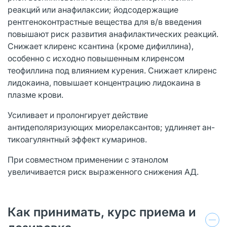
реакций или анафилаксии; йодсодержащие
рентгеноконтрастные вещества для в/в введения
повышают риск развития анафилактических реакций.
Снижает клиренс ксантина (кроме дифиллина),
особенно с исходно повышенным клиренсом
теофиллина под влиянием курения. Снижает клиренс
лидокаина, повышает концентрацию лидокаина в
плазме крови.
Усиливает и пролонгирует действие
антидеполяризующих миорелаксантов; удлиняет ан-
тикоагулянтный эффект кумаринов.
При совместном применении с этанолом
увеличивается риск выраженного снижения АД.
Как принимать, курс приема и