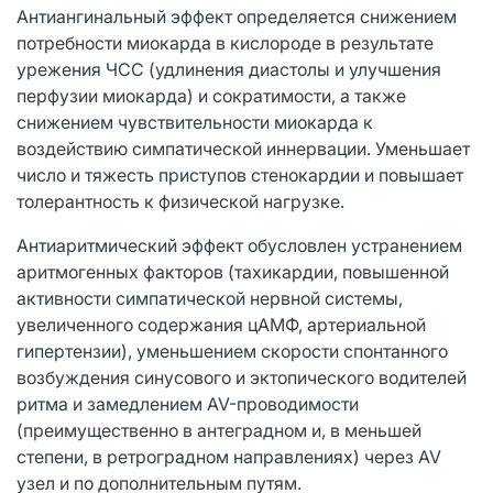
Антиангинальный эффект определяется снижением
потребности миокарда в кислороде в результате
урежения ЧСС (удлинения диастолы и улучшения
перфузии миокарда) и сократимости, а также
снижением чувствительности миокарда к
воздействию симпатической иннервации. Уменьшает
число и тяжесть приступов стенокардии и повышает
толерантность к физической нагрузке.
Антиаритмический эффект обусловлен устранением
аритмогенных факторов (тахикардии, повышенной
активности симпатической нервной системы,
увеличенного содержания цАМФ, артериальной
гипертензии), уменьшением скорости спонтанного
возбуждения синусового и эктопического водителей
ритма и замедлением AV-проводимости
(преимущественно в антеградном и, в меньшей
степени, в ретроградном направлениях) через AV
узел и по дополнительным путям.