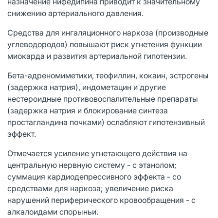
назначение нифедипина приводит к значительному
снижению артериального давления.
Средства для ингаляционного наркоза (производные
углеводородов) повышают риск угнетения функции
миокарда и развития артериальной гипотензии.
Бета-адреномиметики, теофиллин, кокаин, эстрогены
(задержка натрия), индометацин и другие
нестероидные противовоспалительные препараты
(задержка натрия и блокирование синтеза
простагландина почками) ослабляют гипотензивный
эффект.
Отмечается усиление угнетающего действия на
центральную нервную систему - с этанолом;
суммация кардиодепрессивного эффекта - со
средствами для наркоза; увеличение риска
нарушений периферического кровообращения - с
алкалоидами спорыньи.