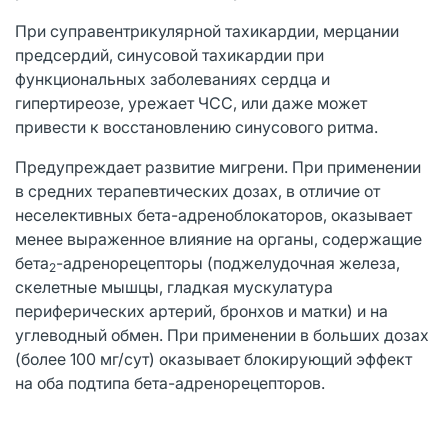
При суправентрикулярной тахикардии, мерцании
предсердий, синусовой тахикардии при
функциональных заболеваниях сердца и
гипертиреозе, урежает ЧСС, или даже может
привести к восстановлению синусового ритма.
Предупреждает развитие мигрени. При применении
в средних терапевтических дозах, в отличие от
неселективных бета-адреноблокаторов, оказывает
менее выраженное влияние на органы, содержащие
бета
-адренорецепторы (поджелудочная железа,
2
скелетные мышцы, гладкая мускулатура
периферических артерий, бронхов и матки) и на
углеводный обмен. При применении в больших дозах
(более 100 мг/сут) оказывает блокирующий эффект
на оба подтипа бета-адренорецепторов.