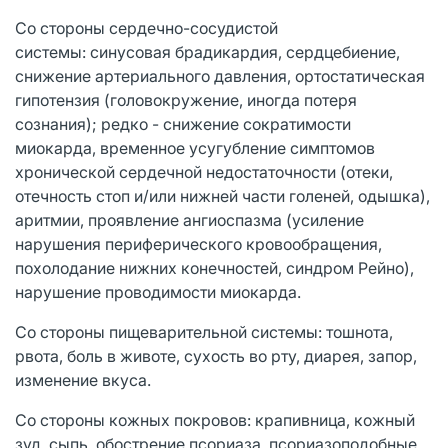
Со стороны сердечно-сосудистой
системы: синусовая брадикардия, сердцебиение,
снижение артериального давления, ортостатическая
гипотензия (головокружение, иногда потеря
сознания); редко - снижение сократимости
миокарда, временное усугубление симптомов
хронической сердечной недостаточности (отеки,
отечность стоп и/или нижней части голеней, одышка),
аритмии, проявление ангиоспазма (усиление
нарушения периферического кровообращения,
похолодание нижних конечностей, синдром Рейно),
нарушение проводимости миокарда.
Со стороны пищеварительной системы: тошнота,
рвота, боль в животе, сухость во рту, диарея, запор,
изменение вкуса.
Со стороны кожных покровов: крапивница, кожный
зуд, сыпь, обострение псориаза, псориазоподобные