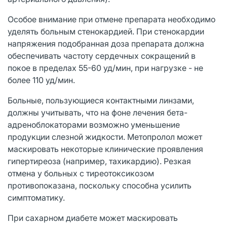
Особое внимание при отмене препарата необходимо
уделять больным стенокардией. При стенокардии
напряжения подобранная доза препарата должна
обеспечивать частоту сердечных сокращений в
покое в пределах 55-60 уд/мин, при нагрузке - не
более 110 уд/мин.
Больные, пользующиеся контактными линзами,
должны учитывать, что на фоне лечения бета-
адреноблокаторами возможно уменьшение
продукции слезной жидкости. Метопролол может
маскировать некоторые клинические проявления
гипертиреоза (например, тахикардию). Резкая
отмена у больных с тиреотоксикозом
противопоказана, поскольку способна усилить
симптоматику.
При сахарном диабете может маскировать