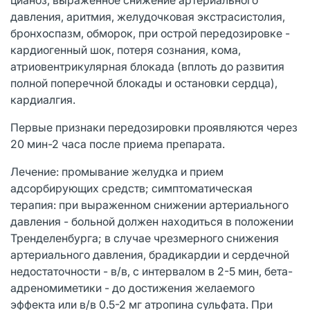
давления, аритмия, желудочковая экстрасистолия,
бронхоспазм, обморок, при острой передозировке -
кардиогенный шок, потеря сознания, кома,
атриовентрикулярная блокада (вплоть до развития
полной поперечной блокады и остановки сердца),
кардиалгия.
Первые признаки передозировки проявляются через
20 мин-2 часа после приема препарата.
Лечение: промывание желудка и прием
адсорбирующих средств; симптоматическая
терапия: при выраженном снижении артериального
давления - больной должен находиться в положении
Тренделенбурга; в случае чрезмерного снижения
артериального давления, брадикардии и сердечной
недостаточности - в/в, с интервалом в 2-5 мин, бета-
адреномиметики - до достижения желаемого
эффекта или в/в 0.5-2 мг атропина сульфата. При