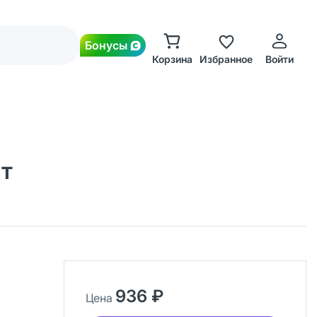
Бонусы
Корзина
Избранное
Войти
шт
936 ₽
Цена