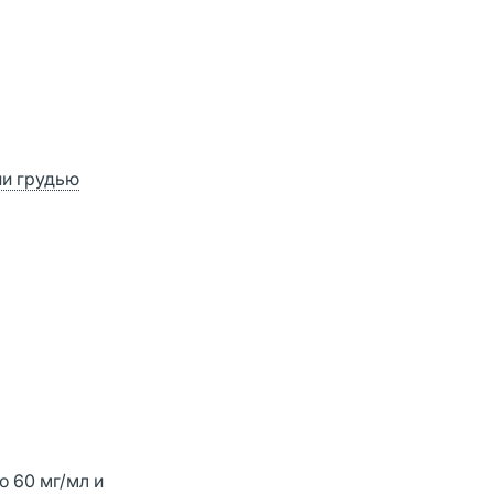
ии грудью
 60 мг/мл и