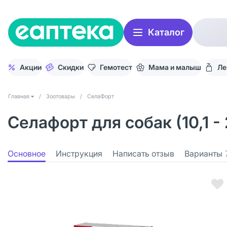
Каталог
Акции
Скидки
Гемотест
Мама и малыш
Ле
Главная
/
Зоотовары
/
СелаФорт
Селафорт для собак (10,1 -
Основное
Инструкция
Написать отзыв
Варианты