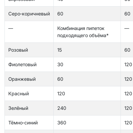
Серо‑коричневый
60
60
—
Комбинация пипеток
—
подходящего объёма*
Розовый
15
60
Фиолетовый
30
120
Оранжевый
60
120
Красный
120
120
Зелёный
240
120
Тёмно‑синий
360
120