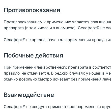
Противопоказания
Противопоказанием к применению является повышенна
препарата (в том числе и в анамнезе). Селафорт® не 
Селафорт® не предназначен для применения продукт
Побочные действия
При применении лекарственного препарата в соответст
правило, не отмечается. В редких случаях у кошек в м
обычно довольно быстро исчезает без применения леч
Взаимодействие
Селафорт® не следует применять одновременно с дру