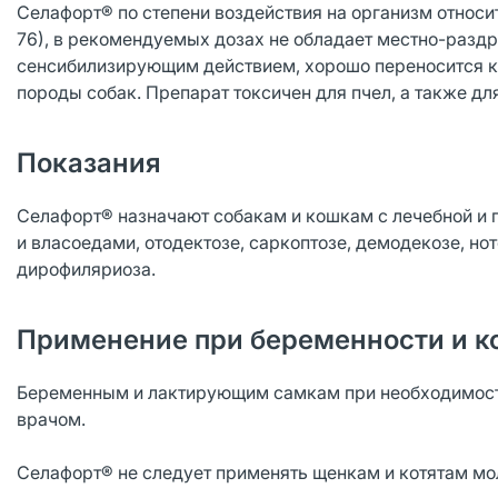
Селафорт® по степени воздействия на организм относит
76), в рекомендуемых дозах не обладает местно-раз
сенсибилизирующим действием, хорошо переносится к
породы собак. Препарат токсичен для пчел, а также дл
Показания
Селафорт® назначают собакам и кошкам с лечебной и 
и власоедами, отодектозе, саркоптозе, демодекозе, но
дирофиляриоза.
Применение при беременности и к
Беременным и лактирующим самкам при необходимост
врачом.
Селафорт® не следует применять щенкам и котятам мо