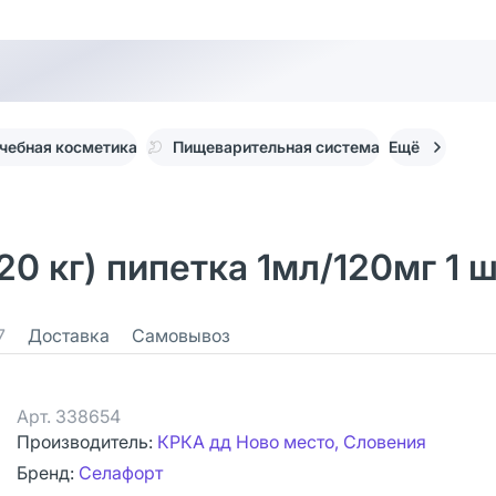
чебная косметика
Пищеварительная система
Ещё
 20 кг) пипетка 1мл/120мг 1 
7
Доставка
Самовывоз
Арт.
338654
Производитель:
КРКА дд Ново место, Словения
Бренд:
Селафорт