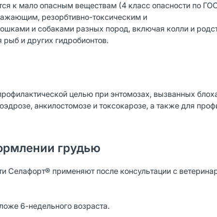
ся к мало опасным веществам (4 класс опасности по ГОСТ
дражающим, резорбтивно-токсическим и
ошками и собаками разных пород, включая колли и родс
я рыб и других гидробионтов.
профилактической целью при энтомозах, вызванных блох
тоэдрозе, анкилостомозе и токсокарозе, а также для про
ормлении грудью
и Селафорт® применяют после консультации с ветерин
ложе 6-недельного возраста.