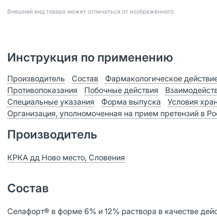
Bнешний вид товара может отличаться от изображённого
Инструкция по применению
Производитель
Состав
Фармакологическое действи
Противопоказания
Побочные действия
Взаимодейст
Специальные указания
Форма выпуска
Условия хра
Организация, уполномоченная на прием претензий в Р
Производитель
КРКА дд Ново место, Словения
Состав
Селафорт® в форме 6% и 12% раствора в качестве дей