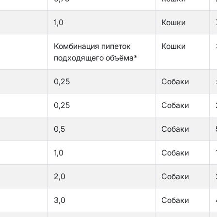
1,0
Кошки
Комбинация пипеток
Кошки
подходящего объёма*
0,25
Собаки
0,25
Собаки
0,5
Собаки
1,0
Собаки
2,0
Собаки
3,0
Собаки