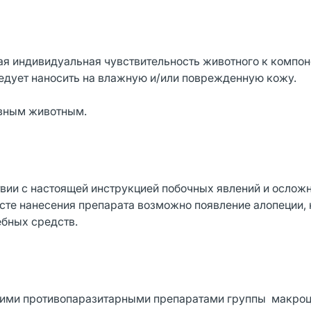
я индивидуальная чувствительность животного к компо
следует наносить на влажную и/или поврежденную кожу.
ивным животным.
вии с настоящей инструкцией побочных явлений и осложн
есте нанесения препарата возможно появление алопеции,
ебных средств.
гими противопаразитарными препаратами группы макро