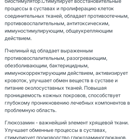
биостимулятор.Стимулирует восстановительные
процессы в суставах и пролиферацию клеток
соединительных тканей, обладает противоотечным,
противовоспалительным, антитоксическим,
иммуностимулирующим, общеукрепляющим
действием.
Пчелиный яд обладает выраженным
противовоспалительным, разогревающим,
обезболивающим, бактерицидным,
иммунокорректирующим действием, активизирует
кровоток, улучшает обмен веществ в суставе и
питание околосуставных тканей. Повышая
проницаемость кожных покровов, способствует
глубокому проникновению лечебных компонентов в
проблемную область.
Глюкозамин - важнейший элемент хрящевой ткани.
Улучшает обменные процессы в суставах,
стимулирует производство глюкозаминоглюканов,