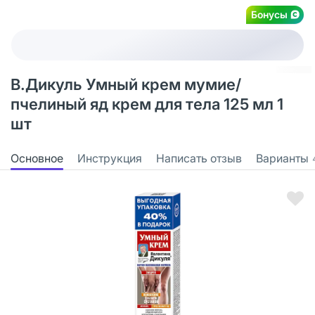
Бонусы
В.Дикуль Умный крем мумие/
пчелиный яд крем для тела 125 мл 1
шт
Основное
Инструкция
Написать отзыв
Варианты