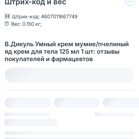
Штрих-код и вес
Штрих-код: 4607011667749
Вес: 0.150 кг;
В.Дикуль Умный крем мумие/пчелиный
яд крем для тела 125 мл 1 шт: отзывы
покупателей и фармацевтов