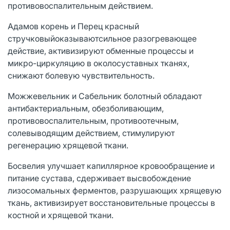
противовоспалительным действием.
Адамов корень и Перец красный
стручковыйоказываютсильное разогревающее
действие, активизируют обменные процессы и
микро-циркуляцию в околосуставных тканях,
снижают болевую чувствительность.
Можжевельник и Сабельник болотный обладают
антибактериальным, обезболивающим,
противовоспалительным, противоотечным,
солевыводящим действием, стимулируют
регенерацию хрящевой ткани.
Босвелия улучшает капиллярное кровообращение и
питание сустава, сдерживает высвобождение
лизосомальных ферментов, разрушающих хрящевую
ткань, активизирует восстановительные процессы в
костной и хрящевой ткани.