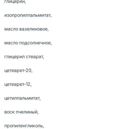
глицерин,
изопропилпальмитат,
масло вазелиновое,
масло подсолнечное,
глицерил стеарат,
цетеарет-20,
цетеарет-12,
цетилпальмитат,
воск пчелиный,
пропиленгликоль,