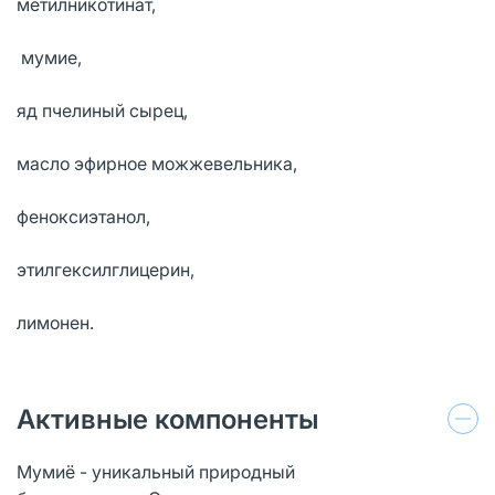
метилникотинат,
мумие,
яд пчелиный сырец,
масло эфирное можжевельника,
феноксиэтанол,
этилгексилглицерин,
лимонен.
Активные компоненты
Мумиё - уникальный природный