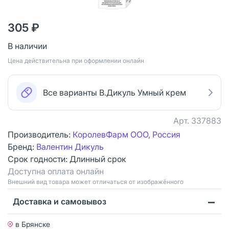
305 ₽
В наличии
Цена действительна при оформлении онлайн
Все варианты В.Дикуль Умный крем
Арт.
337883
Производитель:
КоролевФарм ООО, Россия
Бренд:
Валентин Дикуль
Срок годности:
Длинный срок
Доступна оплата онлайн
Bнешний вид товара может отличаться от изображённого
Доставка и самовывоз
в Брянске