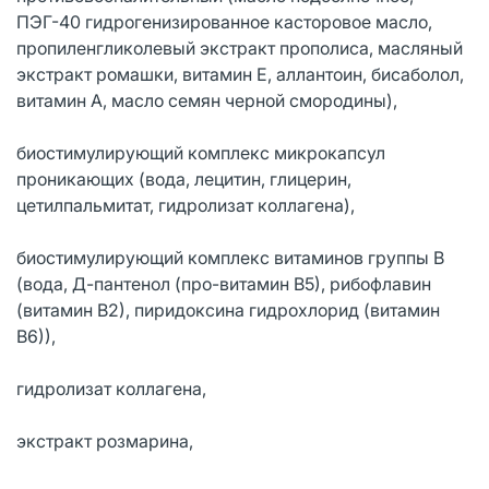
ПЭГ-40 гидрогенизированное касторовое масло,
пропиленгликолевый экстракт прополиса, масляный
экстракт ромашки, витамин Е, аллантоин, бисаболол,
витамин А, масло семян черной смородины),
биостимулирующий комплекс микрокапсул
проникающих (вода, лецитин, глицерин,
цетилпальмитат, гидролизат коллагена),
биостимулирующий комплекс витаминов группы В
(вода, Д-пантенол (про-витамин В5), рибофлавин
(витамин В2), пиридоксина гидрохлорид (витамин
В6)),
гидролизат коллагена,
экстракт розмарина,