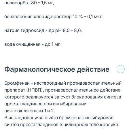
полисорбат 80 - 1,5 мг,
бензалкония хлорида раствор 10 % - 0,1 мкл,
натрия гидроксид - до pH 8,0 - 8,6,
вода очищенная - до 1 мл.
Фармакологическое действие
Бромфенак - нестероидный противовоспалительный
препарат (НПВП), противовоспалительное действие
которого реализуется за счет блокирования синтеза
простагландинов при ингибировании
циклооксигеназы 1 и 2.
В исследованиях in vitro бромфенак ингибировал
синтез простагландинов в цилиарном теле кролика.