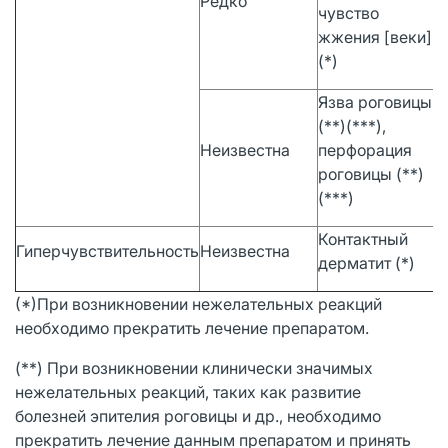
Редко
чувство
жжения [веки]
(*)
Язва роговицы
(**)(***),
Неизвестна
перфорация
роговицы (**)
(***)
Контактный
Гиперчувствительность
Неизвестна
дерматит (*)
(*)При возникновении нежелательных реакций
необходимо прекратить лечение препаратом.
(**) При возникновении клинически значимых
нежелательных реакций, таких как развитие
болезней эпителия роговицы и др., необходимо
прекратить лечение данным препаратом и принять