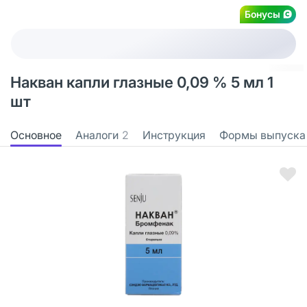
Бонусы
Накван капли глазные 0,09 % 5 мл 1
шт
Основное
Аналоги
2
Инструкция
Формы выпуска