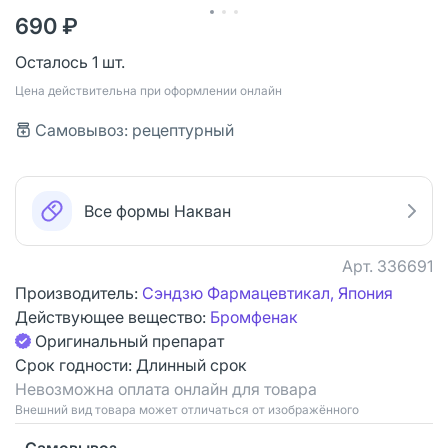
690 ₽
Осталось 1 шт.
Цена действительна при оформлении онлайн
Самовывоз: рецептурный
Все формы Накван
Арт.
336691
Производитель:
Сэндзю Фармацевтикал, Япония
Действующее вещество:
Бромфенак
Оригинальный препарат
Срок годности:
Длинный срок
Невозможна оплата онлайн для товара
Bнешний вид товара может отличаться от изображённого
Самовывоз