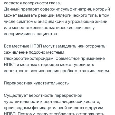
касается поверхности глаза.
Данный препарат содержит сульфит натрия, который
может вызывать реакции аллергического типа, в том
числе симптомы анафилаксии и угрожающие жизни
или менее тяжелые астматические эпизоды у
восприимчивых пациентов.
Все местные НПВП могут замедлить или отсрочить
заживление подобно местным
глюкокортикостероидам. Совместное применение
НПВП и местных стероидов может увеличить
вероятность возникновения проблем с заживлением.
Перекрестная чувствительность
Существует вероятность перекрестной
чувствительности к ацетилсалициловой кислоте,
производным фенилацетиловой кислоты и другим
НПВП. Поэтому, следует соблюдать осторожность