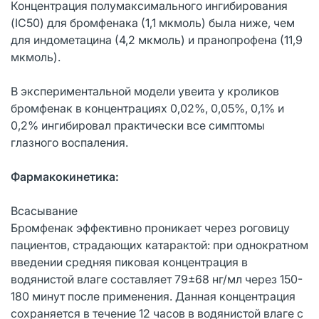
Концентрация полумаксимального ингибирования
(IC50) для бромфенака (1,1 мкмоль) была ниже, чем
для индометацина (4,2 мкмоль) и пранопрофена (11,9
мкмоль).
В экспериментальной модели увеита у кроликов
бромфенак в концентрациях 0,02%, 0,05%, 0,1% и
0,2% ингибировал практически все симптомы
глазного воспаления.
Фармакокинетика:
Всасывание
Бромфенак эффективно проникает через роговицу
пациентов, страдающих катарактой: при однократном
введении средняя пиковая концентрация в
водянистой влаге составляет 79±68 нг/мл через 150-
180 минут после применения. Данная концентрация
сохраняется в течение 12 часов в водянистой влаге с