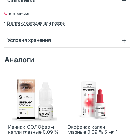
в Брянске
В аптеку сегодня или позже
Условия хранения
Аналоги
Ивинак-СОЛОфарм
Окофенак капли
капли глазные 0,09 %
глазные 0,09 % 5 мл 1