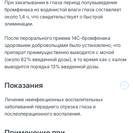
При закапывании в глаза период полувыведения
бромфенака из водянистой влаги глаза составляет
около 1,4 ч, что свидетельствует о быстрой
элиминации.
После перорального приема 14С-бромфенака
здоровыми добровольцами было установлено, что
препарат преимущественно выводится с мочой
(около 82% введенной дозы), в то время как с калом
выводится порядка 13% введенной дозы.
Показания
Лечение неинфекционных воспалительных
заболеваний переднего отрезка глаза и
послеоперационного воспаления.
Применение при