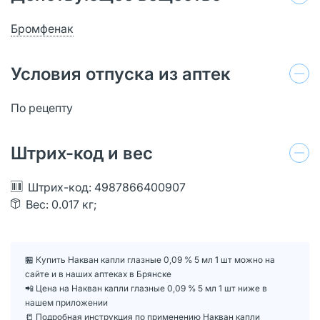
Бромфенак
Условия отпуска из аптек
По рецепту
Штрих-код и вес
Штрих-код: 4987866400907
Вес: 0.017 кг;
🏪 Купить Накван капли глазные 0,09 % 5 мл 1 шт можно на
сайте и в наших аптеках в Брянске
📲 Цена на Накван капли глазные 0,09 % 5 мл 1 шт ниже в
нашем приложении
📒 Подробная инструкция по применению Накван капли