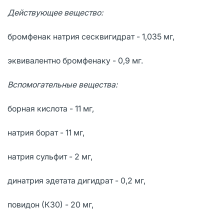
Действующее вещество:
бромфенак натрия сесквигидрат - 1,035 мг,
эквивалентно бромфенаку - 0,9 мг.
Вспомогательные вещества:
борная кислота - 11 мг,
натрия борат - 11 мг,
натрия сульфит - 2 мг,
динатрия эдетата дигидрат - 0,2 мг,
повидон (К30) - 20 мг,