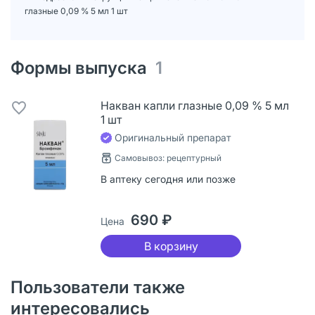
глазные 0,09 % 5 мл 1 шт
Формы выпуска
1
Накван капли глазные 0,09 % 5 мл
1 шт
Оригинальный препарат
Самовывоз: рецептурный
В аптеку сегодня или позже
690 ₽
Цена
В корзину
Пользователи также
интересовались