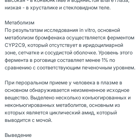
низкая - в хрусталике и стекловидном теле.
Метаболизм
По результатам исследования in vitro, основной
метаболизм бромфенака осуществляется ферментом
CYP2C9, который отсутствует в иридоцилиарной
зоне, сетчатке и сосудистой оболочке. Уровень этого
фермента в роговице составляет менее 1% по
сравнению с соответствующим печеночным уровнем.
При пероральном приеме у человека в плазме в
основном обнаруживается неизмененное исходное
вещество. Выделено несколько конъюгированных и
неконъюгированных метаболитов, основным из
которых является циклический амид, который
выводится с мочой.
Выведение