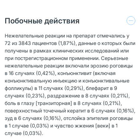
Побочные действия
Нежелательные реакции на препарат отмечались у
72 из 3843 пациентов (1,87%), данные о которых были
получены в рамках клинических исследований или
при пострегистрационном применении. Серьезные
нежелательные реакции включали эрозию роговицы
в 16 случаях (0,42%), конъюнктивит (включая
конъюнктивальную инъекцию и конъюнктивальные
фолликулы) в 11 случаях (0,29%), блефарит в 9
случаях (0,23%), раздражение в 8 случаях (0,21%),
боль в глазу [транзиторная] в 8 случаях (0,21%),
поверхностный точечный кератит в 6 случаях (0,16%),
зуд в 6 случаях (0,16%), отслойка эпителия роговицы
в 1 случае (0,03%) и чувство жжения [веки] в 1
случае (0,03%).