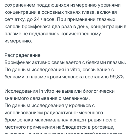
сохранением поддающихся измерению уровнями
концентрации в основных тканях глаза, включая
сетчатку, до 24 часов. При применении глазных
капель бромфенака два раза в день, концентрации в
плазме не поддавались количественному
измерению.
Распределение
Бромфенак активно связывается с белками плазмы.
По данным исследования in vitro, связывание с
белками в плазме крови человека составило 99,8%.
Исследования in vitro не выявили биологически
значимого связывания с меланином.
По данным исследования у кроликов с
использованием радиоактивно-меченного
бромфенака максимальная концентрация после
местного применения наблюдается в роговице,
высокая - в конъюнктиве и водянистой влаге глаза,