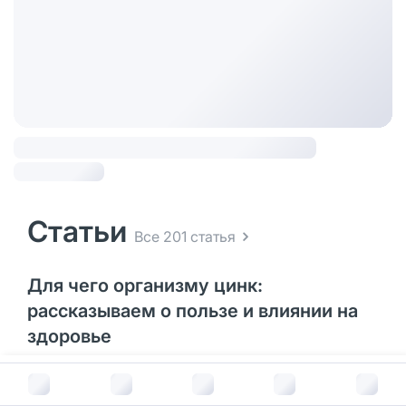
Статьи
Все 201 статья
Для чего организму цинк:
рассказываем о пользе и влиянии на
здоровье
02 Апреля 2025
В корзину за
690
руб.
Какой микроэлемент можно назвать секретным