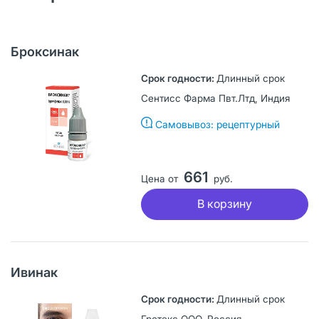
Броксинак
Длинный срок
Сентисс Фарма Пвт.Лтд, Индия
Самовывоз: рецептурный
661
Цена от
руб.
В корзину
Ивинак
Длинный срок
Гротекс ООО, Россия