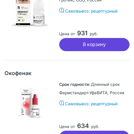
Самовывоз: рецептурный
931
Цена от
руб.
В корзину
Окофенак
Длинный срок
Фармстандарт-УфаВИТА, Россия
Самовывоз: рецептурный
634
Цена от
руб.