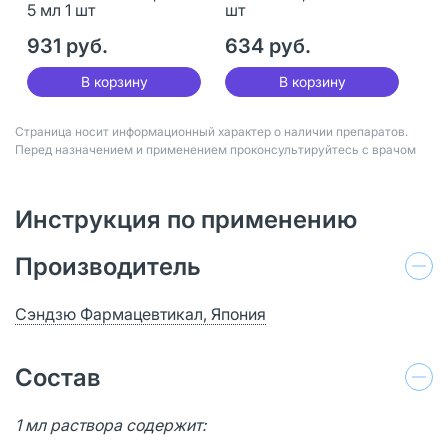
5 мл 1 шт
шт
931 руб.
634 руб.
В корзину
В корзину
Страница носит информационный характер о наличии препаратов.
Перед назначением и применением проконсультируйтесь с врачом
Инструкция по применению
Производитель
Сэндзю Фармацевтикал, Япония
Состав
1 мл раствора содержит: