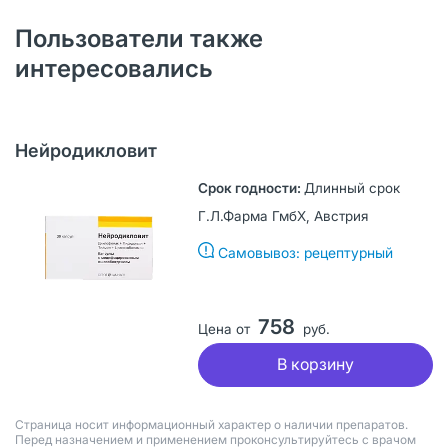
Пользователи также
интересовались
Нейродикловит
Длинный срок
Г.Л.Фарма ГмбХ, Австрия
Самовывоз: рецептурный
758
Цена от
руб.
В корзину
Страница носит информационный характер о наличии препаратов.
Перед назначением и применением проконсультируйтесь с врачом