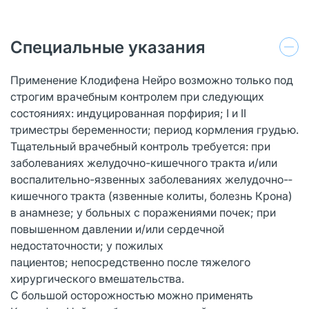
Специальные указания
Применение Клодифена Нейро возможно только под
строгим врачебным контролем при следующих
состояниях: индуцированная порфирия; I и II
триместры беременности; период кормления грудью.
Тщательный врачебный контроль требуется: при
заболеваниях желудочно-кишечного тракта и/или
воспалительно-язвенных заболеваниях желудочно-­
кишечного тракта (язвенные колиты, болезнь Крона)
в анамнезе; у больных с поражениями почек; при
повышенном давлении и/или сердечной
недостаточности; у пожилых
пациентов; непосредственно после тяжелого
хирургического вмешательства.
С большой осторожностью можно применять