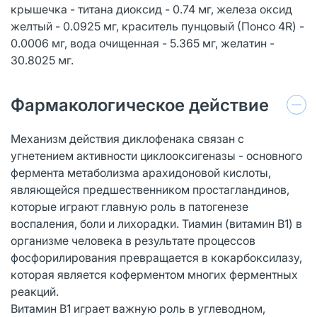
крышечка - титана диоксид - 0.74 мг, железа оксид
желтый - 0.0925 мг, краситель пунцовый (Понсо 4R) -
0.0006 мг, вода очищенная - 5.365 мг, желатин -
30.8025 мг.
Фармакологическое действие
Механизм действия диклофенака связан с
угнетением активности циклооксигеназы - основного
фермента метаболизма арахидоновой кислоты,
являющейся предшественником простагландинов,
которые играют главную роль в патогенезе
воспаления, боли и лихорадки. Тиамин (витамин В1) в
организме человека в результате процессов
фосфорилирования превращается в кокарбоксилазу,
которая является коферментом многих ферментных
реакций.
Витамин В1 играет важную роль в углеводном,