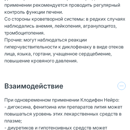
применении рекомендуется проводить регулярный
контроль функции печени.
Со стороны кроветворной системы: в редких случаях
наблюдались анемия, лейкопения, агранулоцитоз,
тромбоцитопения.
Прочие: могут наблюдаться реакции
гиперчувствительности к диклофенаку в виде отеков
лица, языка, гортани, учащенное сердцебиение,
повышение кровяного давления.
Взаимодействие
При одновременном применении Клодифен Нейро:
- дигоксина, фенитоина или препаратов лития может
повышаться уровень этих лекарственных средств в
плазме;
- диуретиков и гипотензивных средств может