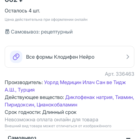
Осталось 4 шт.
Цена действительна при оформлении онлайн
Самовывоз: рецептурный
Все формы Клодифен Нейро
Арт.
336463
Производитель:
Уорлд Медицин Илач Сан ве Тидж
А.Ш., Турция
Действующее вещество:
Диклофенак натрия, Тиамин,
Пиридоксин, Цианокобаламин
Срок годности:
Длинный срок
Невозможна оплата онлайн для товара
Bнешний вид товара может отличаться от изображённого
Самовывоз