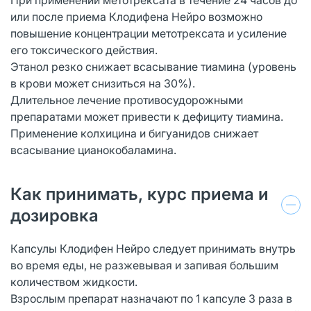
или после приема Клодифена Нейро возможно
повышение концентрации метотрексата и усиление
его токсического действия.
Этанол резко снижает всасывание тиамина (уровень
в крови может снизиться на 30%).
Длительное лечение противосудорожными
препаратами может привести к дефициту тиамина.
Применение колхицина и бигуанидов снижает
всасывание цианокобаламина.
Как принимать, курс приема и
дозировка
Капсулы Клодифен Нейро следует принимать внутрь
во время еды, не разжевывая и запивая большим
количеством жидкости.
Взрослым препарат назначают по 1 капсуле 3 раза в