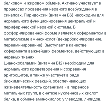
белковом и жировом обмене. Активно участвует в
процессах проведения нервного возбуждения в
синапсах. Пиридоксин (витамин В6) необходим для
нормального функционирования центральной и
периферической нервной системы. В
фосфорилированной форме является коферментом в
метаболизме аминокислот (декарбоксилирование,
переаминирование). Выступает в качестве
кофермента важнейших ферментов, действующих в
нервных тканях.
Цианокобаламин (витамин В12) необходим для
нормального кроветворения и созревания
эритроцитов, а также участвует в ряде
биохимических реакций, обеспечивающих
жизнедеятельность организма - в переносе
метильных групп, в синтезе нуклеиновых кислот,
белка, в обмене аминокислот, углеводов, липидов.