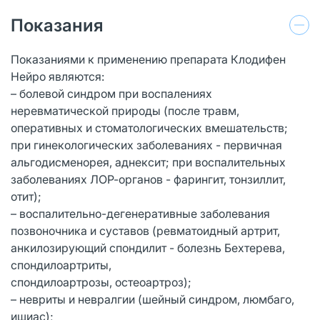
Показания
Показаниями к применению препарата Клодифен
Нейро являются:
– болевой синдром при воспалениях
неревматической природы (после травм,
оперативных и стоматологических вмешательств;
при гинекологических заболеваниях - первичная
альгодисменорея, аднексит; при воспалительных
заболеваниях ЛОР-органов - фарингит, тонзиллит,
отит);
– воспалительно-дегенеративные заболевания
позвоночника и суставов (ревматоидный артрит,
анкилозирующий спондилит - болезнь Бехтерева,
спондилоартриты,
спондилоартрозы, остеоартроз);
– невриты и невралгии (шейный синдром, люмбаго,
ишиас);