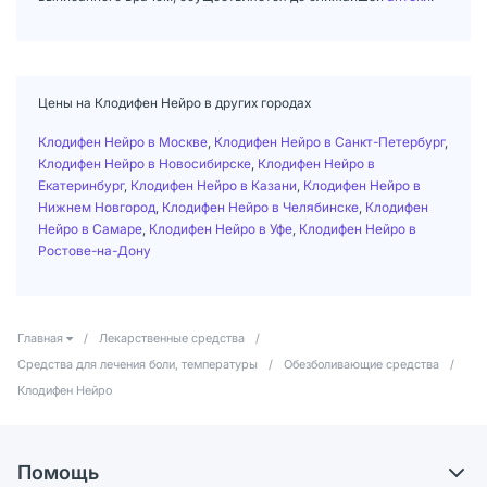
Цены на Клодифен Нейро в других городах
Клодифен Нейро в Москве
,
Клодифен Нейро в Санкт-Петербург
,
Клодифен Нейро в Новосибирске
,
Клодифен Нейро в
Екатеринбург
,
Клодифен Нейро в Казани
,
Клодифен Нейро в
Нижнем Новгород
,
Клодифен Нейро в Челябинске
,
Клодифен
Нейро в Самаре
,
Клодифен Нейро в Уфе
,
Клодифен Нейро в
Ростове-на-Дону
Главная
/
Лекарственные средства
/
Средства для лечения боли, температуры
/
Обезболивающие средства
/
Клодифен Нейро
Помощь