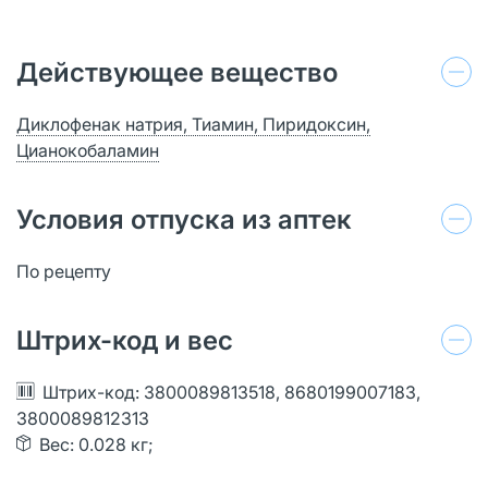
Действующее вещество
Диклофенак натрия, Тиамин, Пиридоксин,
Цианокобаламин
Условия отпуска из аптек
По рецепту
Штрих-код и вес
Штрих-код: 3800089813518, 8680199007183,
3800089812313
Вес: 0.028 кг;