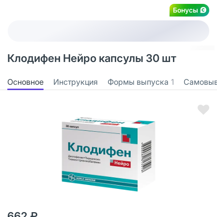
Бонусы
Клодифен Нейро капсулы 30 шт
Основное
Инструкция
Формы выпуска
1
Самовы
662 ₽