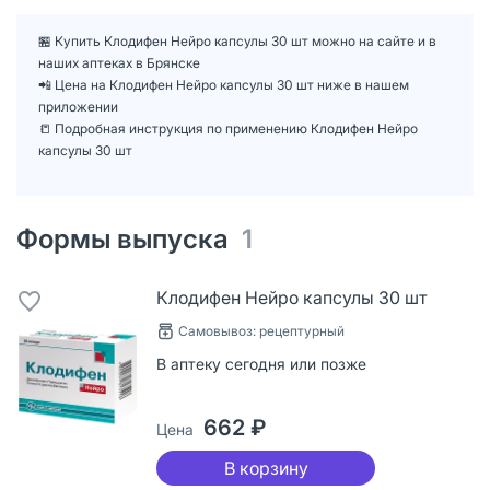
🏪 Купить Клодифен Нейро капсулы 30 шт можно на сайте и в
наших аптеках в Брянске
📲 Цена на Клодифен Нейро капсулы 30 шт ниже в нашем
приложении
📒 Подробная инструкция по применению Клодифен Нейро
капсулы 30 шт
Формы выпуска
1
Клодифен Нейро капсулы 30 шт
Самовывоз: рецептурный
В аптеку сегодня или позже
662 ₽
Цена
В корзину