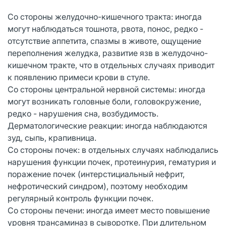
Со стороны желудочно-кишечного тракта: иногда
могут наблюдаться тошнота, рвота, понос, редко -
отсутствие аппетита, спазмы в животе, ощущение
переполнения желудка, развитие язв в желудочно-
кишечном тракте, что в отдельных случаях приводит
к появлению примеси крови в стуле.
Со стороны центральной нервной системы: иногда
могут возникать головные боли, головокружение,
редко - нарушения сна, возбудимость.
Дерматологические реакции: иногда наблюдаются
зуд, сыпь, крапивница.
Со стороны почек: в отдельных случаях наблюдались
нарушения функции почек, протеинурия, гематурия и
поражение почек (интерстициальный нефрит,
нефротический синдром), поэтому необходим
регулярный контроль функции почек.
Со стороны печени: иногда имеет место повышение
уровня трансаминаз в сыворотке. При длительном