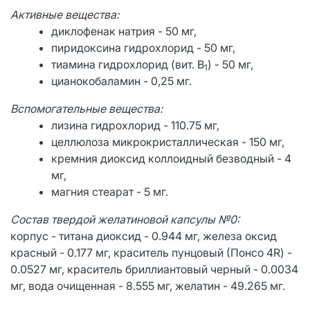
Активные вещества:
диклофенак натрия - 50 мг,
пиридоксина гидрохлорид - 50 мг,
тиамина гидрохлорид (вит. B
) - 50 мг,
1
цианокобаламин - 0,25 мг.
Вспомогательные вещества:
лизина гидрохлорид - 110.75 мг,
целлюлоза микрокристаллическая - 150 мг,
кремния диоксид коллоидный безводный - 4
мг,
магния стеарат - 5 мг.
Состав твердой желатиновой капсулы №0:
корпус - титана диоксид - 0.944 мг, железа оксид
красный - 0.177 мг, краситель пунцовый (Понсо 4R) -
0.0527 мг, краситель бриллиантовый черный - 0.0034
мг, вода очищенная - 8.555 мг, желатин - 49.265 мг.