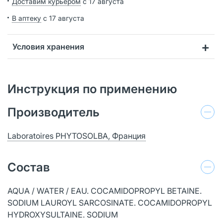
Доставим курьером
с 17 августа
В аптеку
с 17 августа
Условия хранения
Инструкция по применению
Производитель
Laboratoires PHYTOSOLBA, Франция
Состав
AQUA / WATER / EAU. COCAMIDOPROPYL BETAINE.
SODIUM LAUROYL SARCOSINATE. COCAMIDOPROPYL
HYDROXYSULTAINE. SODIUM