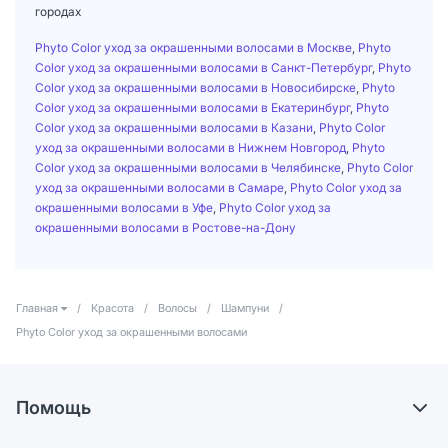
городах
Phyto Color уход за окрашенными волосами в Москве
,
Phyto
Color уход за окрашенными волосами в Санкт-Петербург
,
Phyto
Color уход за окрашенными волосами в Новосибирске
,
Phyto
Color уход за окрашенными волосами в Екатеринбург
,
Phyto
Color уход за окрашенными волосами в Казани
,
Phyto Color
уход за окрашенными волосами в Нижнем Новгород
,
Phyto
Color уход за окрашенными волосами в Челябинске
,
Phyto Color
уход за окрашенными волосами в Самаре
,
Phyto Color уход за
окрашенными волосами в Уфе
,
Phyto Color уход за
окрашенными волосами в Ростове-на-Дону
Главная
/
Красота
/
Волосы
/
Шампуни
/
Phyto Color уход за окрашенными волосами
Помощь
Доставка