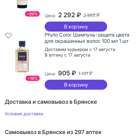
2 292 ₽
−20%
2 865 ₽
Цена
В корзину
Phyto Color Шампунь-защита цвета
для окрашенных волос 100 мл 1 шт
Доставим курьером с 17 августа
В аптеку с 17 августа
905 ₽
1 131 ₽
Цена
−19%
В корзину
Доставка и самовывоз в Брянске
Условия доставки
Самовывоз в Брянске из 297 аптек