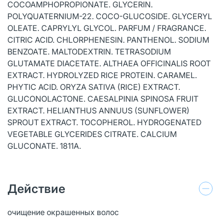
COCOAMPHOPROPIONATE. GLYCERIN.
POLYQUATERNIUM-22. COCO-GLUCOSIDE. GLYCERYL
OLEATE. CAPRYLYL GLYCOL. PARFUM / FRAGRANCE.
CITRIC ACID. CHLORPHENESIN. PANTHENOL. SODIUM
BENZOATE. MALTODEXTRIN. TETRASODIUM
GLUTAMATE DIACETATE. ALTHAEA OFFICINALIS ROOT
EXTRACT. HYDROLYZED RICE PROTEIN. CARAMEL.
PHYTIC ACID. ORYZA SATIVA (RICE) EXTRACT.
GLUCONOLACTONE. CAESALPINIA SPINOSA FRUIT
EXTRACT. HELIANTHUS ANNUUS (SUNFLOWER)
SPROUT EXTRACT. TOCOPHEROL. HYDROGENATED
VEGETABLE GLYCERIDES CITRATE. CALCIUM
GLUCONATE. 1811A.
Действие
очищение окрашенных волос