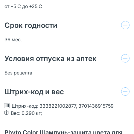
от +5 С до +25 С
Срок годности
36 мес.
Условия отпуска из аптек
Без рецепта
Штрих-код и вес
Штрих-код: 3338221002877, 3701436915759
Вес: 0.290 кг;
Phyto Color Шампунь-защита цвета для