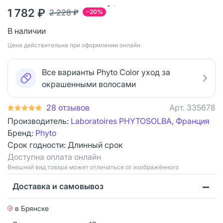
1 782 ₽
2 228 ₽
−20%
В наличии
Цена действительна при оформлении онлайн
Все варианты Phyto Color уход за
окрашенными волосами
28 отзывов
Арт.
335678
Производитель:
Laboratoires PHYTOSOLBA, Франция
Бренд:
Phyto
Срок годности:
Длинный срок
Доступна оплата онлайн
Bнешний вид товара может отличаться от изображённого
Доставка и самовывоз
в Брянске