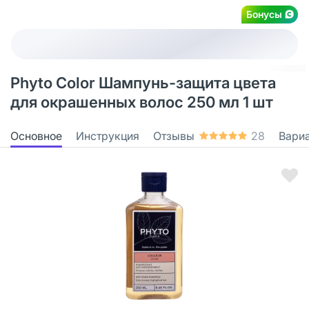
Бонусы
Phyto Color Шампунь-защита цвета
для окрашенных волос 250 мл 1 шт
Основное
Инструкция
Отзывы
28
Вари