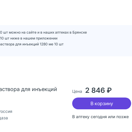
10 шт можно на сайте и в наших аптеках в Брянске
е 10 шт ниже в нашем приложении
аствора для инъекций 1280 ме 10 шт
аствора для инъекций
2 846 ₽
Цена
В корзину
Россия
В аптеку сегодня или позже
даза