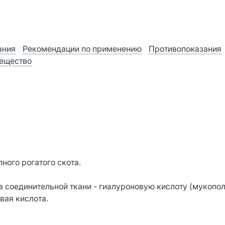
ания
Рекомендации по применению
Противопоказания
ещество
ого рогатого скота.
 соединительной ткани - гиалуроновую кислоту (мукопол
вая кислота.