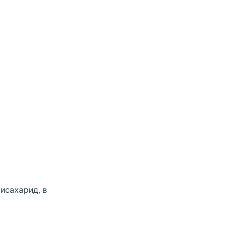
исахарид, в