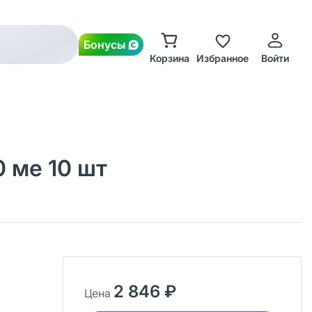
Бонусы
Корзина
Избранное
Войти
 ме 10 шт
2 846 ₽
Цена