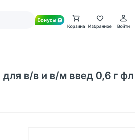
Бонусы
Корзина
Избранное
Войти
ля в/в и в/м введ 0,6 г фл