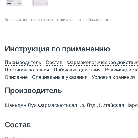
Bнешний вид товара может отличаться от изображённого
Инструкция по применению
Производитель
Состав
Фармакологическое действи
Противопоказания
Побочные действия
Взаимодейст
Описание
Специальные указания
Условия хранения
Производитель
Шаньдун Луи Фармасьютикал Ко. Лтд., Китайская Нар
Состав