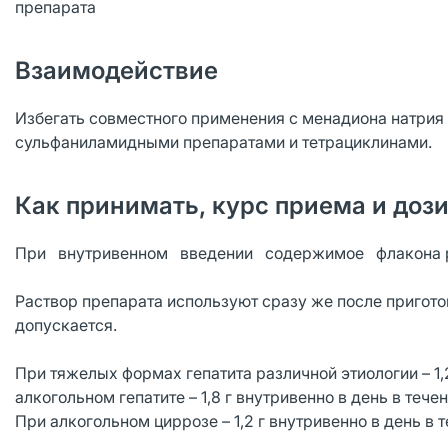
препарата
Взаимодействие
Избегать совместного применения с менадиона натрия
сульфаниламидными препаратами и тетрациклинами.
Как принимать, курс приема и доз
При внутривенном введении содержимое флакона рас
Раствор препарата используют сразу же после пригото
допускается.
При тяжелых формах гепатита различной этиологии – 1,2
алкогольном гепатите – 1,8 г внутривенно в день в тече
При алкогольном циррозе – 1,2 г внутривенно в день в 