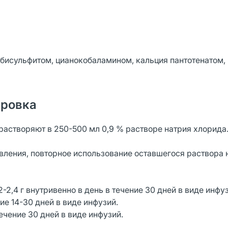
 бисульфитом, цианокобаламином, кальция пантотенатом,
ировка
творяют в 250-500 мл 0,9 % растворе натрия хлорида
вления, повторное использование оставшегося раствора 
-2,4 г внутривенно в день в течение 30 дней в виде инфу
ние 14-30 дней в виде инфузий.
течение 30 дней в виде инфузий.