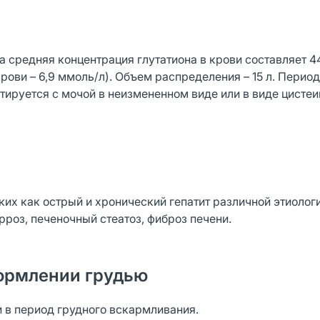
на средняя концентрация глутатиона в крови составляет 
рови – 6,9 ммоль/л). Объем распределения – 15 л. Период
тируется с мочой в неизмененном виде или в виде цистеи
ких как острый и хронический гепатит различной этиолог
рроз, печеночный стеатоз, фиброз печени.
ормлении грудью
 в период грудного вскармливания.