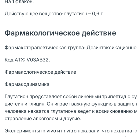
На 1 флакон.
Действующее вещество: глутатион – 0,6 г.
Фармакологическое действие
Фармакотерапевтическая группа: Дезинтоксикационно
Код АТХ: V03AB32.
Фармакологическое действие
Фармакодинамика
Глутатион представляет собой линейный трипептид с су
цистеин и глицин. Он играет важную функцию в защите
человека нехватка глутатиона ведет к возникновению м
отравление алкоголем и другие.
Эксперименты in vivo и in vitro показали, что нехватк