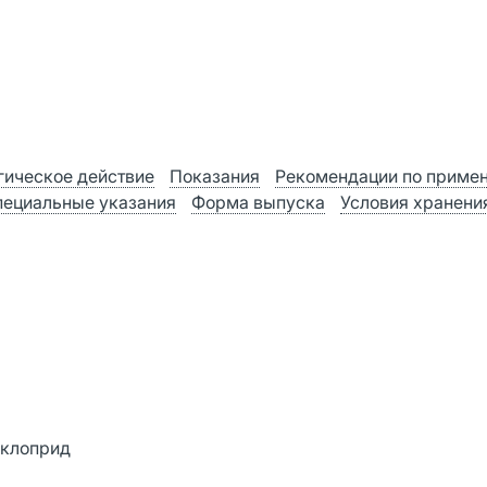
ическое действие
Показания
Рекомендации по приме
ециальные указания
Форма выпуска
Условия хранени
аклоприд