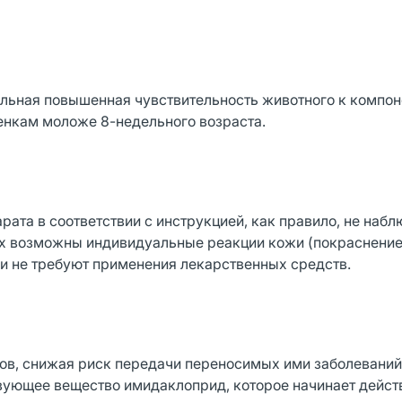
льная повышенная чувствительность животного к компо
енкам моложе 8-недельного возраста.
ата в соответствии с инструкцией, как правило, не набл
х возможны индивидуальные реакции кожи (покраснение,
 и не требуют применения лекарственных средств.
сов, снижая риск передачи переносимых ими заболеваний
вующее вещество имидаклоприд, которое начинает дейст