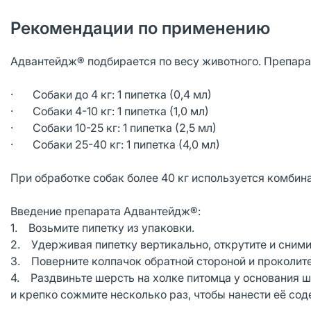
Рекомендации по применению
Адвантейдж® подбирается по весу животного. Препарат
· Собаки до 4 кг: 1 пипетка (0,4 мл)
· Собаки 4-10 кг: 1 пипетка (1,0 мл)
· Собаки 10-25 кг: 1 пипетка (2,5 мл)
· Собаки 25-40 кг: 1 пипетка (4,0 мл)
При обработке собак более 40 кг используется комбина
Введение препарата Адвантейдж®:
1. Возьмите пипетку из упаковки.
2. Удерживая пипетку вертикально, открутите и сними
3. Поверните колпачок обратной стороной и проколите
4. Раздвиньте шерсть на холке питомца у основания ш
и крепко сожмите несколько раз, чтобы нанести её со