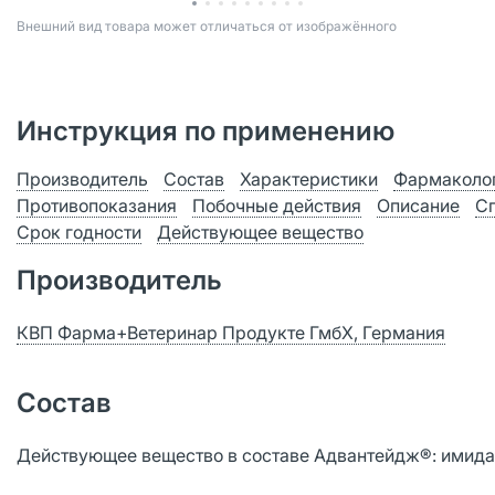
Bнешний вид товара может отличаться от изображённого
Инструкция по применению
Производитель
Состав
Характеристики
Фармаколог
Противопоказания
Побочные действия
Описание
Сп
Срок годности
Действующее вещество
Производитель
КВП Фарма+Ветеринар Продукте ГмбХ, Германия
Состав
Действующее вещество в составе Адвантейдж®: имид