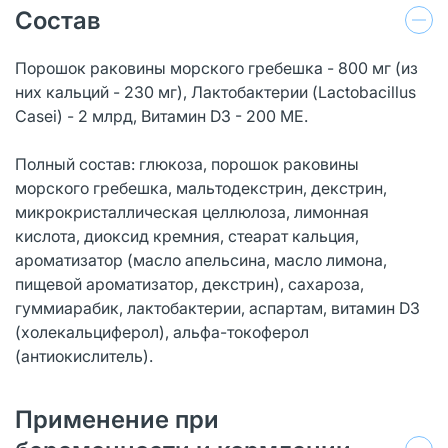
Состав
Порошок раковины морского гребешка - 800 мг (из
них кальций - 230 мг), Лактобактерии (Lactobacillus
Casei) - 2 млрд, Витамин D3 - 200 МЕ.
Полный состав: глюкоза, порошок раковины
морского гребешка, мальтодекстрин, декстрин,
микрокристаллическая целлюлоза, лимонная
кислота, диоксид кремния, стеарат кальция,
ароматизатор (масло апельсина, масло лимона,
пищевой ароматизатор, декстрин), сахароза,
гуммиарабик, лактобактерии, аспартам, витамин D3
(холекальциферол), альфа-токоферол
(антиокислитель).
Применение при