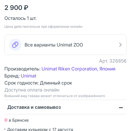
2 900 ₽
Осталось 1 шт.
Цена действительна при оформлении онлайн
Все варианты Unimat ZOO
Арт.
326856
Производитель:
Unimat Riken Corporation, Япония
Бренд:
Unimat
Срок годности:
Длинный срок
Доступна оплата онлайн
Bнешний вид товара может отличаться от изображённого
Доставка и самовывоз
в Брянске
Доставим курьером
с 17 августа