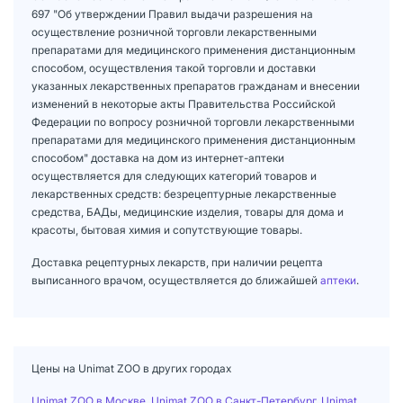
697 "Об утверждении Правил выдачи разрешения на
осуществление розничной торговли лекарственными
препаратами для медицинского применения дистанционным
способом, осуществления такой торговли и доставки
указанных лекарственных препаратов гражданам и внесении
изменений в некоторые акты Правительства Российской
Федерации по вопросу розничной торговли лекарственными
препаратами для медицинского применения дистанционным
способом" доставка на дом из интернет-аптеки
осуществляется для следующих категорий товаров и
лекарственных средств: безрецептурные лекарственные
средства, БАДы, медицинские изделия, товары для дома и
красоты, бытовая химия и сопутствующие товары.
Доставка рецептурных лекарств, при наличии рецепта
выписанного врачом, осуществляется до ближайшей
аптеки
.
Цены на Unimat ZOO в других городах
Unimat ZOO в Москве
,
Unimat ZOO в Санкт-Петербург
,
Unimat