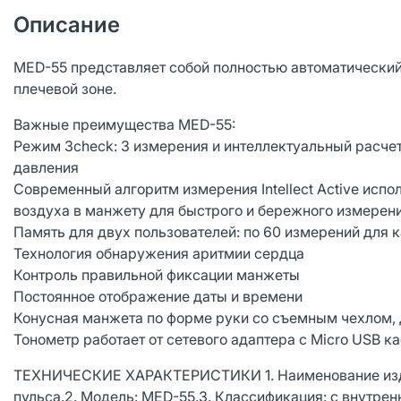
Описание
MED-55 представляет собой полностью автоматический
плечевой зоне.
Важные преимущества MED-55:
Режим 3check: 3 измерения и интеллектуальный расчет
давления
Современный алгоритм измерения Intellect Active исп
воздуха в манжету для быстрого и бережного измерен
Память для двух пользователей: по 60 измерений для 
Технология обнаружения аритмии сердца
Контроль правильной фиксации манжеты
Постоянное отображение даты и времени
Конусная манжета по форме руки со съемным чехлом,
Тонометр работает от сетевого адаптера с Micro USB к
ТЕХНИЧЕСКИЕ ХАРАКТЕРИСТИКИ 1. Наименование издел
пульса.2. Модель: MED-55.3. Классификация: с внутренн