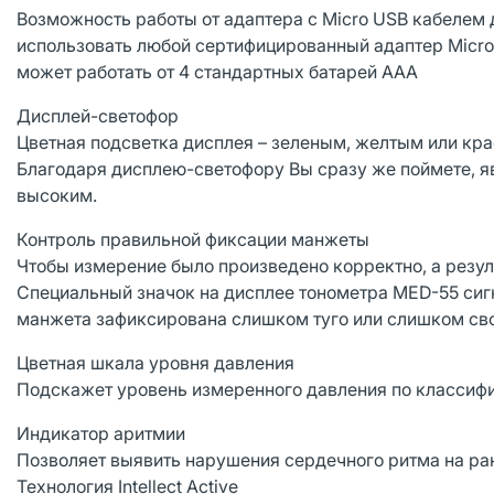
Возможность работы от адаптера с Micro USB кабелем 
использовать любой сертифицированный адаптер Micr
может работать от 4 стандартных батарей ААА
Дисплей-светофор
Цветная подсветка дисплея – зеленым, желтым или кра
Благодаря дисплею-светофору Вы сразу же поймете, 
высоким.
Контроль правильной фиксации манжеты
Чтобы измерение было произведено корректно, а резул
Специальный значок на дисплее тонометра MED-55 сигн
манжета зафиксирована слишком туго или слишком сво
Цветная шкала уровня давления
Подскажет уровень измеренного давления по классифи
Индикатор аритмии
Позволяет выявить нарушения сердечного ритма на ра
Технология Intellect Active