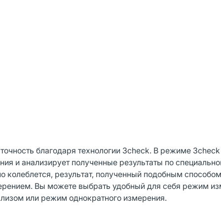
очность благодаря технологии 3check. В режиме 3check
ния и анализирует полученные результаты по специальн
о колеблется, результат, полученный подобным способом
ерением. Вы можете выбрать удобный для себя режим из
ализом или режим однократного измерения.