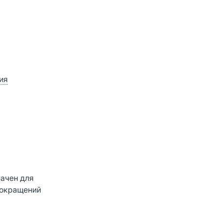
ия
ачен для
сокращений