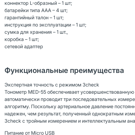
коннектор L-образный – 1 шт;
батарейки типа ААА – 4 шт;
гарантийный талон – 1 шт;
инструкция по эксплуатации – 1 шт;
сумка для хранения – 1 шт.,
коробка – 1 шт;
сетевой адаптер
Функциональные преимущества
Экспертная точность с режимом 3check
Тонометр MED-55 обеспечивает усовершенствованную т
автоматически проводит три последовательных измере
алгоритму. Поскольку артериальное давление постоянн
надежен, чем результат, полученный однократным изм
3check c тройным измерением и интеллектуальным ан
Питание от Micro USB