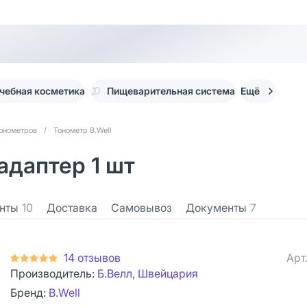
чебная косметика
Пищеварительная система
Ещё
тонометров
/
Тонометр B.Well
адаптер 1 шт
нты
10
Доставка
Самовывоз
Документы
7
14 отзывов
Арт
Производитель:
Б.Велл, Швейцария
Бренд:
B.Well