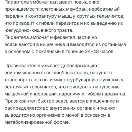
Пирантела эмбонат вызывает повышение
проницаемости клеточных мембран, необратимый
паралич и контрактуру мышц у круглых гельминтов,
что приводит к гибели паразитов и их выведению из
желудочно-кишечного тракта.
Пирантела эмбонат и фебантел частично
всасываются в кишечнике и выводятся из организма
в основном с фекалиями в течение 24–48 часов.
Празиквантел вызывает деполяризацию
нейромышечных ганглиоблокаторов, нарушает
транспорт глюкозы и микротурбулярную функцию у
ленточных гельминтов, что приводит к нарушению
мышечной иннервации, параличу и гибели паразитов.
Празиквантел быстро всасывается в кишечнике и
распределяется во внутренних органах и тканях;
выводится из организма с мочой в основном в
метаболизированной форме.