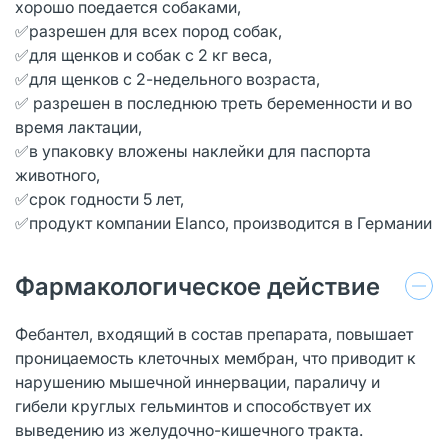
хорошо поедается собаками,
✅разрешен для всех пород собак,
✅для щенков и собак с 2 кг веса,
✅для щенков с 2-недельного возраста,
✅ разрешен в последнюю треть беременности и во
время лактации,
✅в упаковку вложены наклейки для паспорта
животного,
✅срок годности 5 лет,
✅продукт компании Elanco, производится в Германии
Фармакологическое действие
Фебантел, входящий в состав препарата, повышает
проницаемость клеточных мембран, что приводит к
нарушению мышечной иннервации, параличу и
гибели круглых гельминтов и способствует их
выведению из желудочно-кишечного тракта.