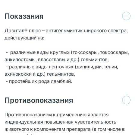
Показания
Дронтал® плюс – антигельминтик широкого спектра,
действующий на:
- различные виды круглых (токсокары, токсоскары,
анкилостомы, власоглавы и др.) гельминтов,
- различные виды ленточных (дипилидии, тении,
эхинококки и др.) гельминтов,
- простейших рода лямблий.
Противопоказания
Противопоказанием к применению является
индивидуальная повышенная чувствительность
животного к компонентам препарата (в том числе в