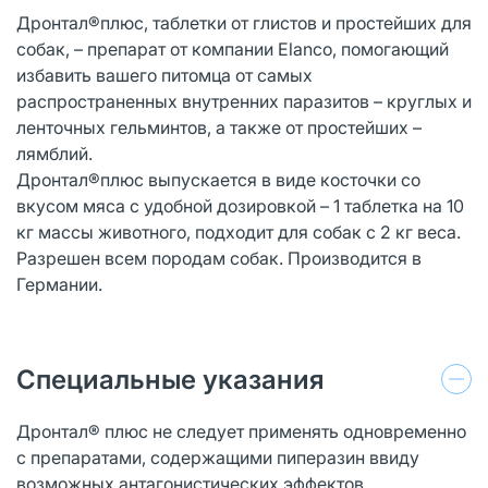
Дронтал®плюс, таблетки от глистов и простейших для
собак, – препарат от компании Elanco, помогающий
избавить вашего питомца от самых
распространенных внутренних паразитов – круглых и
ленточных гельминтов, а также от простейших –
лямблий.
Дронтал®плюс выпускается в виде косточки со
вкусом мяса с удобной дозировкой – 1 таблетка на 10
кг массы животного, подходит для собак с 2 кг веса.
Разрешен всем породам собак. Производится в
Германии.
Специальные указания
Дронтал® плюс не следует применять одновременно
с препаратами, содержащими пиперазин ввиду
возможных антагонистических эффектов.