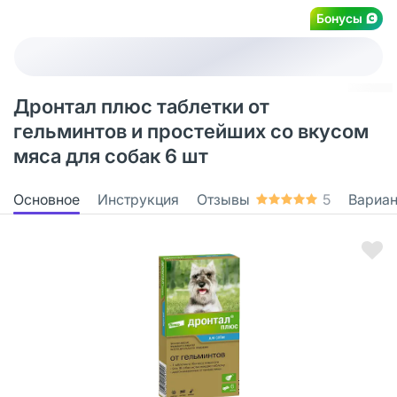
Бонусы
Дронтал плюс таблетки от
гельминтов и простейших со вкусом
мяса для собак 6 шт
Основное
Инструкция
Отзывы
5
Вариа