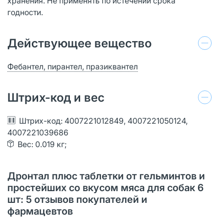
хранения. Не применять по истечении срока
годности.
Действующее вещество
Фебантел, пирантел, празиквантел
Штрих-код и вес
Штрих-код: 4007221012849, 4007221050124,
4007221039686
Вес: 0.019 кг;
Дронтал плюс таблетки от гельминтов и
простейших со вкусом мяса для собак 6
шт: 5 отзывов покупателей и
фармацевтов