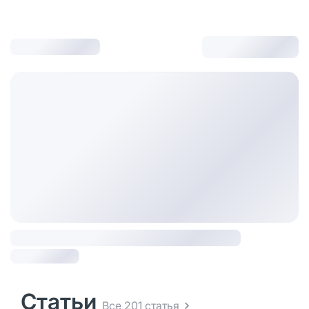
Статьи
Все 201 статья