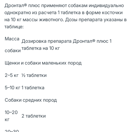
Дронтал® плюс применяют собакам индивидуально
однократно из расчета 1 таблетка в форме косточки
на 10 кг массы животного. Дозы препарата указаны в
таблице:
Macca
Дозировка препарата Дронтал® плюс 1
таблетка на 10 кг
собаки
Щенки и собаки маленьких пород
2–5 кг
½ таблетки
5–10 кг
1 таблетка
Собаки средних пород
10–20
2 таблетки
кг
20–30