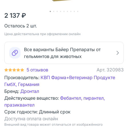
2 137 ₽
Осталось 2 шт.
Цена действительна при оформлении онлайн
Все варианты Байер Препараты от
гельминтов для животных
5 отзывов
Арт.
320983
Производитель:
КВП Фарма+Ветеринар Продукте
ГмбХ, Германия
Бренд:
Дронтал
Действующее вещество:
Фебантел, пирантел,
празиквантел
Срок годности:
Длинный срок
Доступна оплата онлайн
Bнешний вид товара может отличаться от изображённого