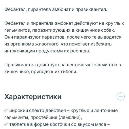
Фебантел, пирантела эмбонат и празиквантел.
Фебантел и пирантела эмбонат действуют на круглых
гельминтов, паразитирующих в кишечнике собак.
Они парализуют паразитов, после чего те выводятся
из организма животного, что помогает избежать
интоксикации продуктами их распада.
Празиквантел действует на ленточных гельминтов в
кишечнике, приводя к их гибели.
Характеристики
✅широкий спектр действия – круглые и ленточные
гельминты, простейшие (лямблии),
✅ таблетка в форме косточки со вкусом мяса –