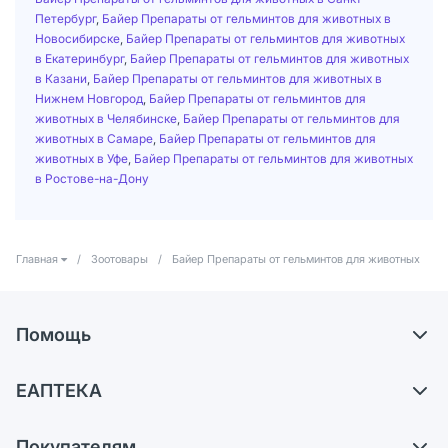
Петербург
,
Байер Препараты от гельминтов для животных в
Новосибирске
,
Байер Препараты от гельминтов для животных
в Екатеринбург
,
Байер Препараты от гельминтов для животных
в Казани
,
Байер Препараты от гельминтов для животных в
Нижнем Новгород
,
Байер Препараты от гельминтов для
животных в Челябинске
,
Байер Препараты от гельминтов для
животных в Самаре
,
Байер Препараты от гельминтов для
животных в Уфе
,
Байер Препараты от гельминтов для животных
в Ростове-на-Дону
Главная
/
Зоотовары
/
Байер Препараты от гельминтов для животных
Помощь
Доставка
ЕАПТЕКА
Самовывоз из аптек
О компании
Обмен и возврат
Покупателям