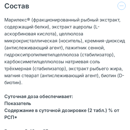
Состав
Марилекс® (фракционированный рыбный экстракт,
содержащий белки), экстракт ацеролы (L-
аскорбиновая кислота), целлюлоза
микрокристаллическая (носитель), кремния-диоксид
(антислеживающий агент), пажитник сенной,
гидроксипропилметилцеллюлоза (стабилизатор),
карбоксиметилцеллюлозы натриевая соль
трёхмерная (стабилизатор), экстракт рыбьего жира,
магния стеарат (антислеживающий агент), биотин (D-
биотин).
Суточная доза обеспечивает:
Показатель
Содержание в суточной дозировке (2 табл.) % от
РСП*