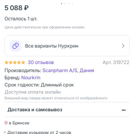
5 088 ₽
Осталось 1 шт.
Цена действительна при оформлении онлайн
Все варианты Нуркрин
30 отзывов
Арт.
319722
Производитель:
Scanpharm A/S, Дания
Бренд:
Nourkrin
Срок годности:
Длинный срок
Доступна оплата онлайн
Bнешний вид товара может отличаться от изображённого
Доставка и самовывоз
в Брянске
Доставим курьером от 2 часов