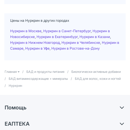
Цены на Нуркрин в других городах
Нуркрин в Москве
,
Нуркрин в Санкт-Петербург
,
Нуркрин в
Новосибирске
,
Нуркрин в Екатеринбург
,
Нуркрин в Казани
,
Нуркрин в Нижнем Новгород
,
Нуркрин в Челябинске
,
Нуркрин в
Самаре
,
Нуркрин в Уфе
,
Нуркрин в Ростове-на-Дону
Главная
/
БАД и продукты питания
/
Биологически активные добавки
/
БАД витаминсодержащие + минералы
/
БАД для волос, кожи и ногтей
/
Нуркрин
Помощь
Доставка
ЕАПТЕКА
Самовывоз из аптек