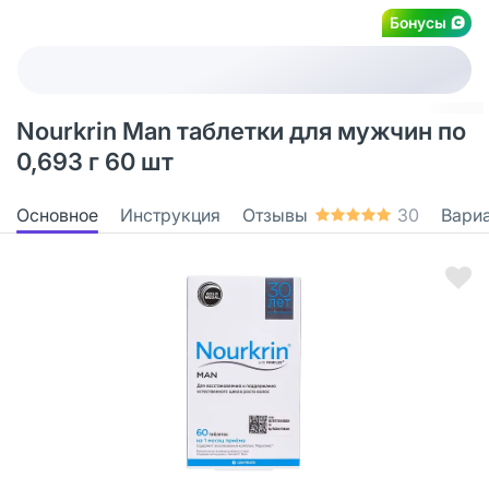
Бонусы
Nourkrin Man таблетки для мужчин по
0,693 г 60 шт
Основное
Инструкция
Отзывы
30
Вари