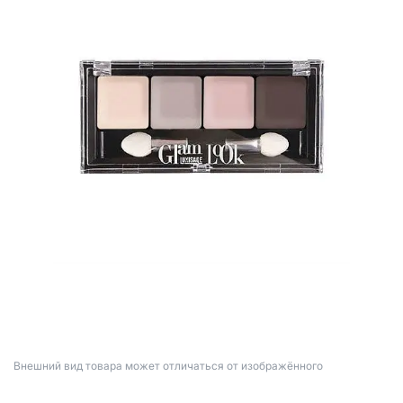
Bнешний вид товара может отличаться от изображённого