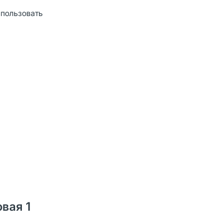
спользовать
овая 1