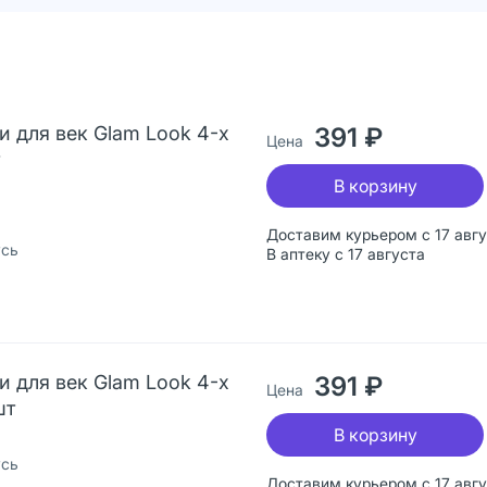
и для век Glam Look 4-х
391 ₽
Цена
В корзину
Доставим курьером с 17 авг
усь
В аптеку с 17 августа
и для век Glam Look 4-х
391 ₽
Цена
шт
В корзину
усь
Доставим курьером с 17 авг