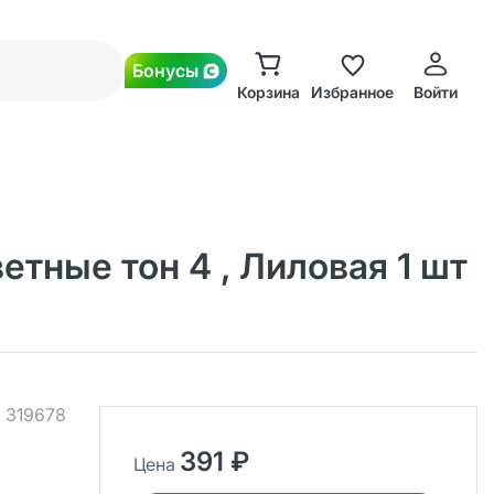
Бонусы
Корзина
Избранное
Войти
етные тон 4 , Лиловая 1 шт
.
319678
391 ₽
Цена