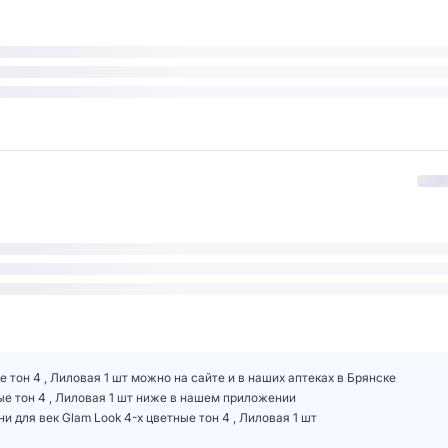
е тон 4 , Лиловая 1 шт можно на сайте и в наших аптеках в Брянске
ные тон 4 , Лиловая 1 шт ниже в нашем приложении
 для век Glam Look 4-х цветные тон 4 , Лиловая 1 шт