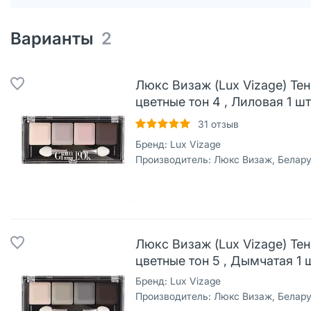
Варианты
2
Люкс Визаж (Lux Vizage) Тен
цветные тон 4 , Лиловая 1 шт
31
отзыв
Бренд:
Lux Vizage
Производитель:
Люкс Визаж, Белар
Люкс Визаж (Lux Vizage) Тен
цветные тон 5 , Дымчатая 1 
Бренд:
Lux Vizage
Производитель:
Люкс Визаж, Белар