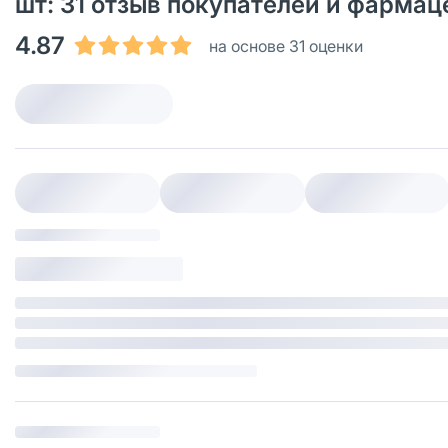
шт: 31 oтзыв покупателей и фармац
4.87
на основе 31 оценки