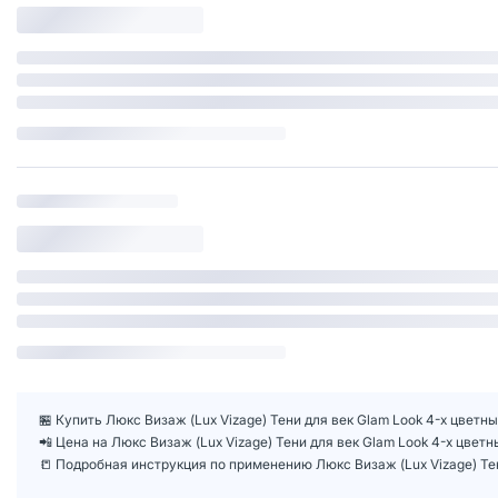
🏪 Купить Люкс Визаж (Lux Vizage) Тени для век Glam Look 4-х цветны
📲 Цена на Люкс Визаж (Lux Vizage) Тени для век Glam Look 4-х цвет
📒 Подробная инструкция по применению Люкс Визаж (Lux Vizage) Тени