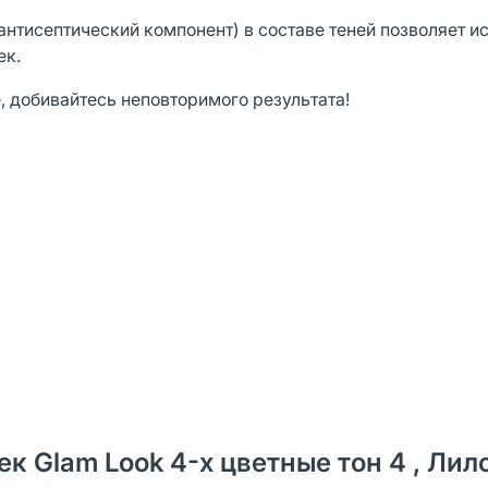
антисептический компонент) в составе теней позволяет и
ек.
, добивайтесь неповторимого результата!
ек Glam Look 4-х цветные тон 4 , Лил