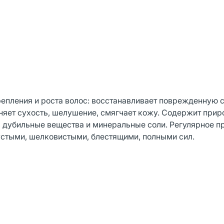
епления и роста волос: восстанавливает поврежденную с
няет сухость, шелушение, смягчает кожу. Содержит при
, дубильные вещества и минеральные соли. Регулярное 
устыми, шелковистыми, блестящими, полными сил.