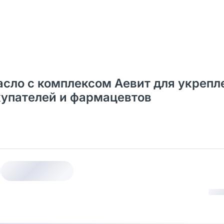
асло с комплексом Аевит для укрепл
окупателей и фармацевтов