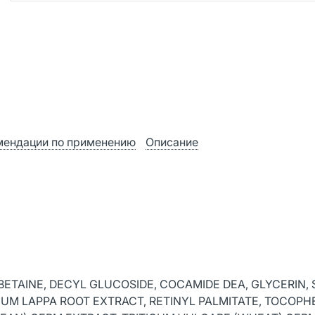
мендации по применению
Описание
ETAINE, DECYL GLUCOSIDE, COCAMIDE DEA, GLYCERIN,
IUM LAPPA ROOT EXTRACT, RETINYL PALMITATE, TOCOPH