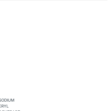
 SODIUM
ERYL