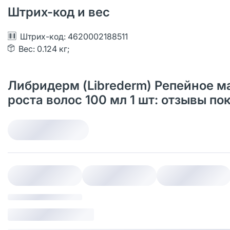
Штрих-код и вес
Штрих-код: 4620002188511
Вес: 0.124 кг;
Либридерм (Librederm) Репейное м
роста волос 100 мл 1 шт: отзывы п