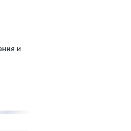
ения и