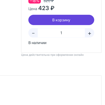
−18%
520 ₽
423 ₽
Цена
В корзину
+
–
В наличии
Цена действительна при оформлении онлайн