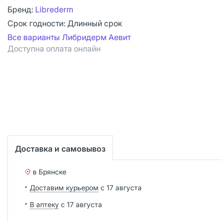
Бренд:
Librederm
Срок годности:
Длинный срок
Все варианты Либридерм Аевит
Доступна оплата онлайн
Доставка и самовывоз
в Брянске
Доставим курьером
с 17 августа
В аптеку
с 17 августа