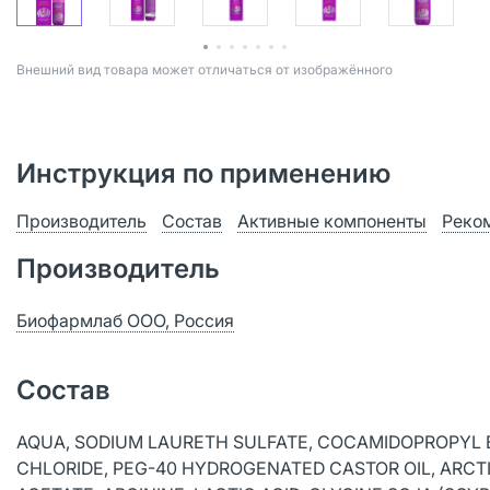
Bнешний вид товара может отличаться от изображённого
Инструкция по применению
Производитель
Состав
Активные компоненты
Реко
Производитель
Биофармлаб ООО, Россия
Состав
AQUA, SODIUM LAURETH SULFATE, COCAMIDOPROPYL B
CHLORIDE, PEG-40 HYDROGENATED CASTOR OIL, ARCT