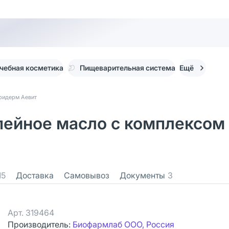
чебная косметика
Пищеварительная система
Ещё
ридерм Аевит
пейное масло с комплексом 
15
Доставка
Самовывоз
Документы
3
Арт.
319464
Производитель:
Биофармлаб ООО, Россия