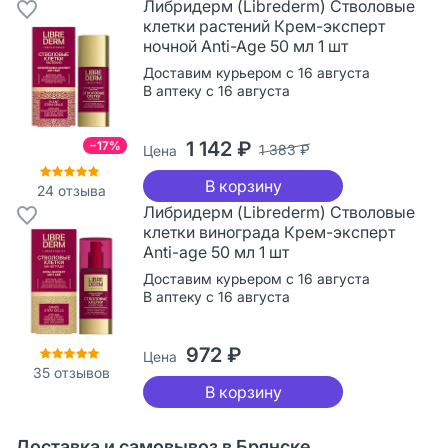
Либридерм (Librederm) Стволовые
клетки растений Крем-эксперт
ночной Anti-Age 50 мл 1 шт
Доставим курьером с 16 августа
В аптеку с 16 августа
1 142 ₽
−17%
1 383 ₽
Цена
В корзину
24
отзыва
Либридерм (Librederm) Стволовые
клетки винограда Крем-эксперт
Anti-age 50 мл 1 шт
Доставим курьером с 16 августа
В аптеку с 16 августа
972 ₽
Цена
35
отзывов
В корзину
Доставка и самовывоз в Брянске