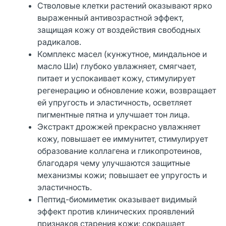
Стволовые клетки растений оказывают ярко
выраженный антивозрастной эффект,
защищая кожу от воздействия свободных
радикалов.
Комплекс масел (кунжутное, миндальное и
масло Ши) глубоко увлажняет, смягчает,
питает и успокаивает кожу, стимулирует
регенерацию и обновление кожи, возвращает
ей упругость и эластичность, осветляет
пигментные пятна и улучшает тон лица.
Экстракт дрожжей прекрасно увлажняет
кожу, повышает ее иммунитет, стимулирует
образование коллагена и гликопротеинов,
благодаря чему улучшаются защитные
механизмы кожи; повышает ее упругость и
эластичность.
Пептид-биомиметик оказывает видимый
эффект против клинических проявлений
признаков старения кожи: сокращает