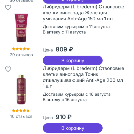
30
отзывов
Либридерм (Librederm) Стволовые
клетки винограда Желе для
умывания Anti-Age 150 мл 1 шт
Доставим курьером с 11 августа
В аптеку с 11 августа
809 ₽
Цена
29
отзывов
В корзину
Либридерм (Librederm) Стволовые
клетки винограда Тоник
отшелушивающий Anti-Age 200 мл
1 шт
Доставим курьером с 16 августа
В аптеку с 16 августа
910 ₽
10
отзывов
Цена
В корзину