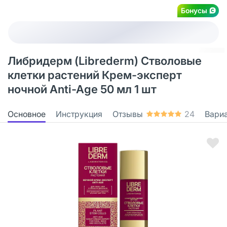
Бонусы
Либридерм (Librederm) Стволовые
клетки растений Крем-эксперт
ночной Anti-Age 50 мл 1 шт
Основное
Инструкция
Отзывы
24
Вари