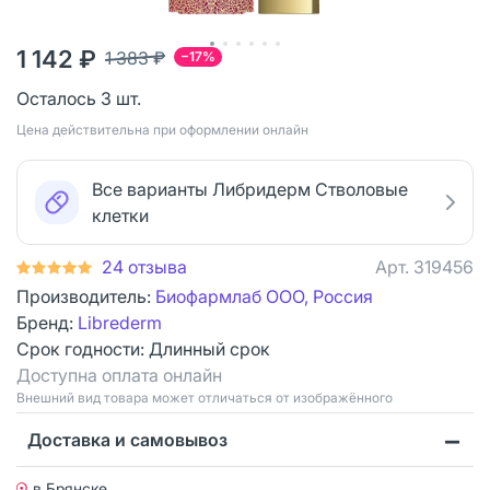
1 142 ₽
1 383 ₽
−17%
Осталось 3 шт.
Цена действительна при оформлении онлайн
Все варианты Либридерм Стволовые
клетки
24 отзыва
Арт.
319456
Производитель:
Биофармлаб ООО, Россия
Бренд:
Librederm
Срок годности:
Длинный срок
Доступна оплата онлайн
Bнешний вид товара может отличаться от изображённого
Доставка и самовывоз
в Брянске