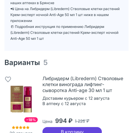
наших аптеках в Брянске
📲 Цена на Либридерм (Librederm) Стволовые клетки растений
Крем-эксперт ночной Anti-Age 50 мл 1 шт ниже в нашем
приложении
📒 Подробная инструкция по применению Либридерм
(Librederm) Стволовые клетки растений Крем-эксперт ночной
Anti-Age 50 мл 1 шт
Варианты
5
Либридерм (Librederm) Стволовые
клетки винограда лифтинг-
сыворотка Anti-age 30 мл 1 шт
Доставим курьером с 12 августа
В аптеку с 12 августа
994 ₽
−18%
1 226 ₽
Цена
В корзину