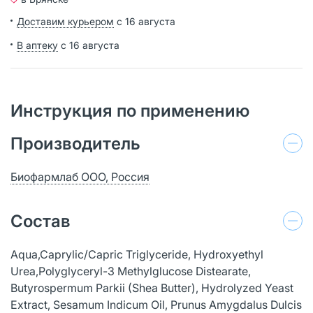
Доставим курьером
с 16 августа
В аптеку
с 16 августа
Инструкция по применению
Производитель
Биофармлаб ООО, Россия
Состав
Aqua,Caprylic/Capric Triglyceride, Hydroxyethyl
Urea,Polyglyceryl-3 Methylglucose Distearate,
Butyrospermum Parkii (Shea Butter), Hydrolyzed Yeast
Extract, Sesamum Indicum Oil, Prunus Amygdalus Dulcis