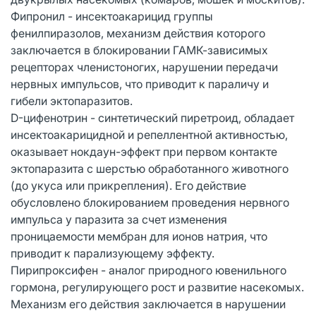
Фипронил - инсектоакарицид группы
фенилпиразолов, механизм действия которого
заключается в блокировании ГАМК-зависимых
рецепторах членистоногих, нарушении передачи
нервных импульсов, что приводит к параличу и
гибели эктопаразитов.
D-цифенотрин - синтетический пиретроид, обладает
инсектоакарицидной и репеллентной активностью,
оказывает нокдаун-эффект при первом контакте
эктопаразита с шерстью обработанного животного
(до укуса или прикрепления). Его действие
обусловлено блокированием проведения нервного
импульса у паразита за счет изменения
проницаемости мембран для ионов натрия, что
приводит к парализующему эффекту.
Пирипроксифен - аналог природного ювенильного
гормона, регулирующего рост и развитие насекомых.
Механизм его действия заключается в нарушении