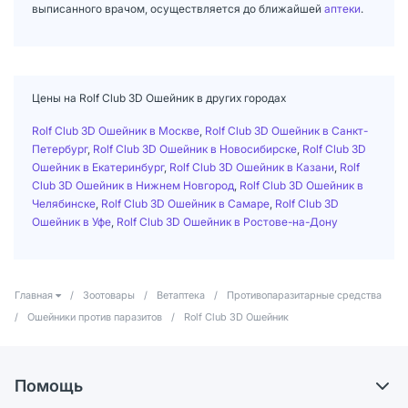
выписанного врачом, осуществляется до ближайшей
аптеки
.
Цены на Rolf Club 3D Ошейник в других городах
Rolf Club 3D Ошейник в Москве
,
Rolf Club 3D Ошейник в Санкт-
Петербург
,
Rolf Club 3D Ошейник в Новосибирске
,
Rolf Club 3D
Ошейник в Екатеринбург
,
Rolf Club 3D Ошейник в Казани
,
Rolf
Club 3D Ошейник в Нижнем Новгород
,
Rolf Club 3D Ошейник в
Челябинске
,
Rolf Club 3D Ошейник в Самаре
,
Rolf Club 3D
Ошейник в Уфе
,
Rolf Club 3D Ошейник в Ростове-на-Дону
Главная
/
Зоотовары
/
Ветаптека
/
Противопаразитарные средства
/
Ошейники против паразитов
/
Rolf Club 3D Ошейник
Помощь