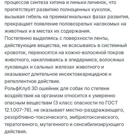
процессов синтеза хитина и линьки личинок, что
препятствует развитию полноценных куколок,
вызывая гибель на преимагинальных фазах развития,
прекращает появление половозрелых насекомых на
животных и в местах их содержания.
Постепенно выделяясь с поверхности ленты,
действующие вещества, не всасываясь в системный
кровоток, переносятся на кожно-волосяной покров
животного, накапливаясь в эпидермисе, волосяных
луковицах и сальных железах животного и
оказывают длительное инсектоакарицидное и
репеллентное действие.
РольфКлуб 3D ошейник для собак по степени
воздействия на организм относится к умеренно
опасным веществам (3 класс опасности по ГОСТ
12.1.007-76), не оказывает местно-раздражающего,
резорбтивно-токсического, эмбриотоксического,
тератогенного, мутагенного и сенсибилизирующего
действия.