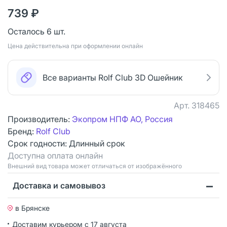
739 ₽
Осталось 6 шт.
Цена действительна при оформлении онлайн
Все варианты Rolf Club 3D Ошейник
Арт.
318465
Производитель:
Экопром НПФ АО, Россия
Бренд:
Rolf Club
Срок годности:
Длинный срок
Доступна оплата онлайн
Bнешний вид товара может отличаться от изображённого
Доставка и самовывоз
в Брянске
Доставим курьером
с 17 августа