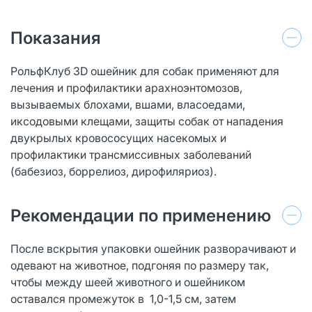
Показания
РольфКлуб 3D ошейник для собак применяют для
лечения и профилактики арахноэнтомозов,
вызываемых блохами, вшами, власоедами,
иксодовыми клещами, защиты собак от нападения
двукрылых кровососущих насекомых и
профилактики трансмиссивных заболеваний
(бабезиоз, боррелиоз, дирофиляриоз).
Рекомендации по применению
После вскрытия упаковки ошейник разворачивают и
одевают на животное, подгоняя по размеру так,
чтобы между шеей животного и ошейником
оставался промежуток в 1,0-1,5 см, затем