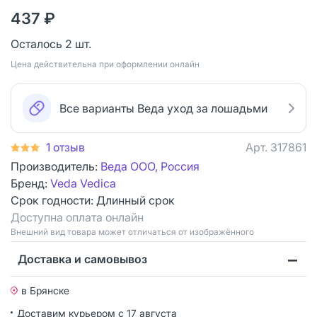
437 ₽
Осталось 2 шт.
Цена действительна при оформлении онлайн
Все варианты Веда уход за лошадьми
1 отзыв
Арт.
317861
Производитель:
Веда ООО, Россия
Бренд:
Veda Vedica
Срок годности:
Длинный срок
Доступна оплата онлайн
Bнешний вид товара может отличаться от изображённого
Доставка и самовывоз
в Брянске
Доставим курьером
с 17 августа