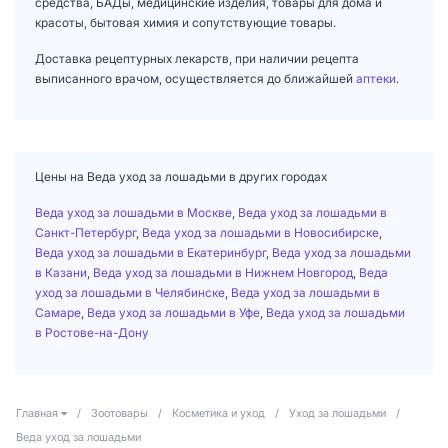
средства, БАДы, медицинские изделия, товары для дома и
красоты, бытовая химия и сопутствующие товары.
Доставка рецептурных лекарств, при наличии рецепта
выписанного врачом, осуществляется до ближайшей
аптеки
.
Цены на Веда уход за лошадьми в других городах
Веда уход за лошадьми в Москве
,
Веда уход за лошадьми в
Санкт-Петербург
,
Веда уход за лошадьми в Новосибирске
,
Веда уход за лошадьми в Екатеринбург
,
Веда уход за лошадьми
в Казани
,
Веда уход за лошадьми в Нижнем Новгород
,
Веда
уход за лошадьми в Челябинске
,
Веда уход за лошадьми в
Самаре
,
Веда уход за лошадьми в Уфе
,
Веда уход за лошадьми
в Ростове-на-Дону
Главная
/
Зоотовары
/
Косметика и уход
/
Уход за лошадьми
/
Веда уход за лошадьми