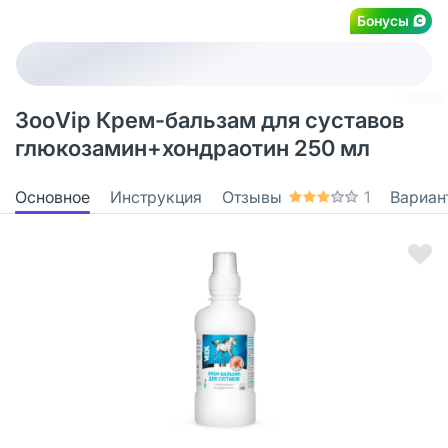
Бонусы
ЗооVip Крем-бальзам для суставов
глюкозамин+хондраотин 250 мл
Основное
Инструкция
Отзывы
1
Вариан