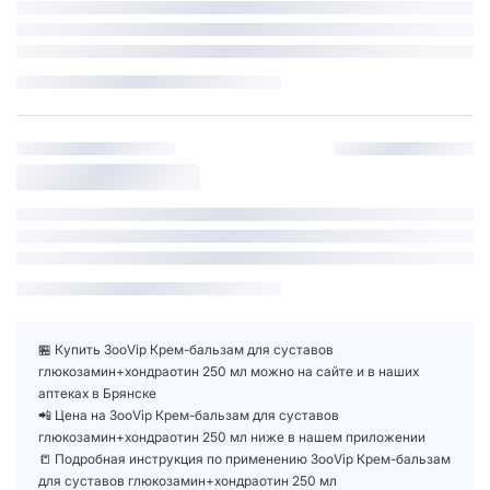
🏪 Купить ЗооVip Крем-бальзам для суставов
глюкозамин+хондраотин 250 мл можно на сайте и в наших
аптеках в Брянске
📲 Цена на ЗооVip Крем-бальзам для суставов
глюкозамин+хондраотин 250 мл ниже в нашем приложении
📒 Подробная инструкция по применению ЗооVip Крем-бальзам
для суставов глюкозамин+хондраотин 250 мл