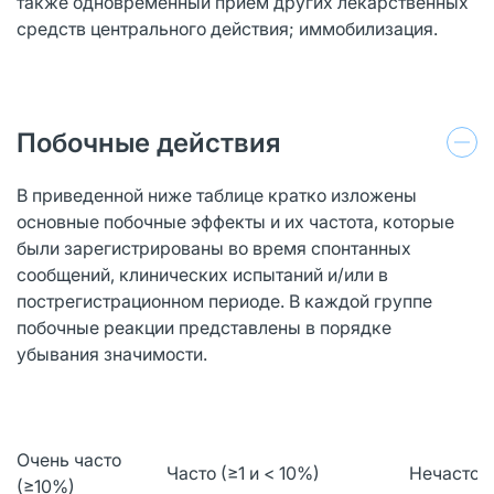
также одновременный прием других лекарственных
средств центрального действия; иммобилизация.
Побочные действия
В приведенной ниже таблице кратко изложены
основные побочные эффекты и их частота, которые
были зарегистрированы во время спонтанных
сообщений, клинических испытаний и/или в
пострегистрационном периоде. В каждой группе
побочные реакции представлены в порядке
убывания значимости.
Очень часто
Часто (≥1 и < 10%)
Нечасто (≥
(≥10%)