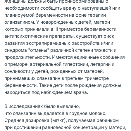
Женщины должны быть проинформированы о
необходимости сообщить врачу о наступившей или
планируемой беременности на фоне терапии
оланзапином. У новорожденных детей, матери
которых принимали в III триместре беременности
антипсихотические препараты, существует риск
развития экстрапирамидных расстройств и/или
синдрома "отмены" различной степени тяжести и
продолжительности. Имеются единичные сообщения
о треморе, артериальной гипертонии, летаргии и
сонливости у детей, рожденных от матерей,
принимавших оланзапин в третьем триместре
беременности. Такие дети после рождения должны
находиться под наблюдением врача.
В исследованиях было выявлено,
что оланзапин выделяется в грудное молоко.
Средняя дозировка (мг/кг), получаемая ребенком
при достижении равновесной концентрации у матери,