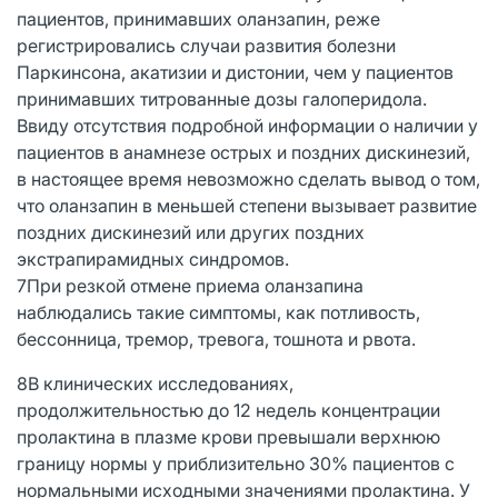
пациентов, принимавших оланзапин, реже
регистрировались случаи развития болезни
Паркинсона, акатизии и дистонии, чем у пациентов
принимавших титрованные дозы галоперидола.
Ввиду отсутствия подробной информации о наличии у
пациентов в анамнезе острых и поздних дискинезий,
в настоящее время невозможно сделать вывод о том,
что оланзапин в меньшей степени вызывает развитие
поздних дискинезий или других поздних
экстрапирамидных синдромов.
7При резкой отмене приема оланзапина
наблюдались такие симптомы, как потливость,
бессонница, тремор, тревога, тошнота и рвота.
8В клинических исследованиях,
продолжительностью до 12 недель концентрации
пролактина в плазме крови превышали верхнюю
границу нормы у приблизительно 30% пациентов с
нормальными исходными значениями пролактина. У