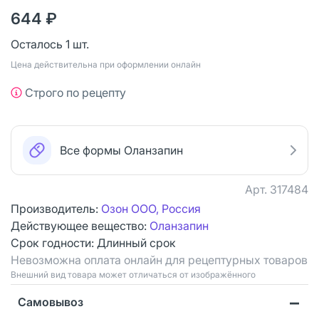
644 ₽
Осталось 1 шт.
Цена действительна при оформлении онлайн
Строго по рецепту
Все формы Оланзапин
Арт.
317484
Производитель:
Озон ООО, Россия
Действующее вещество:
Оланзапин
Срок годности:
Длинный срок
Невозможна оплата онлайн для рецептурных товаров
Bнешний вид товара может отличаться от изображённого
Самовывоз