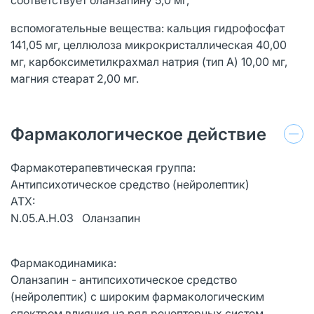
вспомогательные вещества: кальция гидрофосфат
141,05 мг, целлюлоза микрокристаллическая 40,00
мг, карбоксиметилкрахмал натрия (тип А) 10,00 мг,
магния стеарат 2,00 мг.
Фармакологическое действие
Фармакотерапевтическая группа:
Антипсихотическое средство (нейролептик)
АТХ:
N.05.A.H.03 Оланзапин
Фармакодинамика:
Оланзапин - антипсихотическое средство
(нейролептик) с широким фармакологическим
спектром влияния на ряд рецепторных систем.