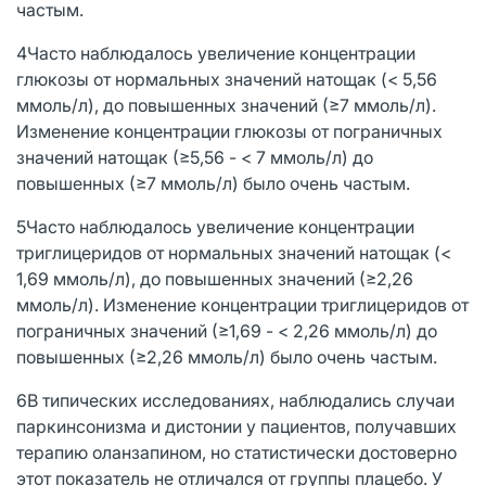
частым.
4Часто наблюдалось увеличение концентрации
глюкозы от нормальных значений натощак (< 5,56
ммоль/л), до повышенных значений (≥7 ммоль/л).
Изменение концентрации глюкозы от пограничных
значений натощак (≥5,56 - < 7 ммоль/л) до
повышенных (≥7 ммоль/л) было очень частым.
5Часто наблюдалось увеличение концентрации
триглицеридов от нормальных значений натощак (<
1,69 ммоль/л), до повышенных значений (≥2,26
ммоль/л). Изменение концентрации триглицеридов от
пограничных значений (≥1,69 - < 2,26 ммоль/л) до
повышенных (≥2,26 ммоль/л) было очень частым.
6В типических исследованиях, наблюдались случаи
паркинсонизма и дистонии у пациентов, получавших
терапию оланзапином, но статистически достоверно
этот показатель не отличался от группы плацебо. У