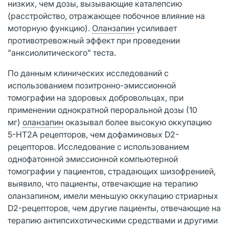
низких, чем дозы, вызывающие каталепсию
(расстройство, отражающее побочное влияние на
моторную функцию).
Оланзапин
усиливает
противотревожный эффект при проведении
"анксиолитического" теста.
По данным клинических исследований с
использованием позитронно-эмиссионной
томографии на здоровых добровольцах, при
применении однократной пероральной дозы (10
мг)
оланзапин
оказывал более высокую оккупацию
5-НТ2A рецепторов, чем дофаминовых D2-
рецепторов. Исследование с использованием
однофатонной эмиссионной компьютерной
томографии у пациентов, страдающих шизофренией,
выявило, что пациенты, отвечающие на терапию
оланзапином, имели меньшую оккупацию стриарных
D2-рецепторов, чем другие пациенты, отвечающие на
терапию антипсихотическими средствами и другими