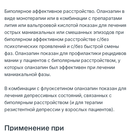
Биполярное аффективное расстройство. Оланзапин в
виде монотерапии или в комбинации с препаратами
лития или вальпроевой кислотой показан для лечения
острых маниакальных или смешанных эпизодов при
биполярном аффективном расстройстве с/без
психотических проявлений и с/без быстрой смены
фаз. Оланзапин показан для профилактики рецидивов
мании у пациентов с биполярным расстройством, у
которых оланзапин был эффективен при лечении
маниакальной фазы.
В комбинации с флуоксетином оланзапин показан для
лечения депрессивных состояний, связанных с
биполярным расстройством (и для терапии
резистентной депрессии у взрослых пациентов).
Применение при