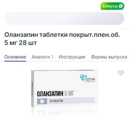
Бонусы
Оланзапин таблетки покрыт.плен.об.
5 мг 28 шт
Основное
Аналоги
1
Инструкция
Формы выпуска