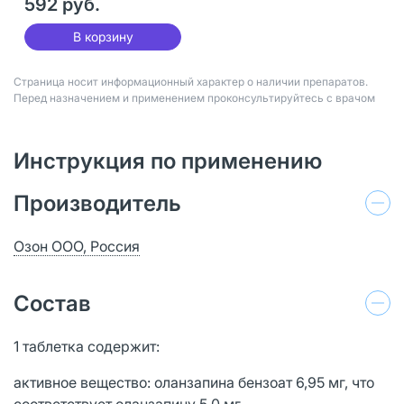
592 руб.
В корзину
Страница носит информационный характер о наличии препаратов.
Перед назначением и применением проконсультируйтесь с врачом
Инструкция по применению
Производитель
Озон ООО, Россия
Состав
1 таблетка содержит:
активное вещество: оланзапина бензоат 6,95 мг, что
соответствует оланзапину 5,0 мг,