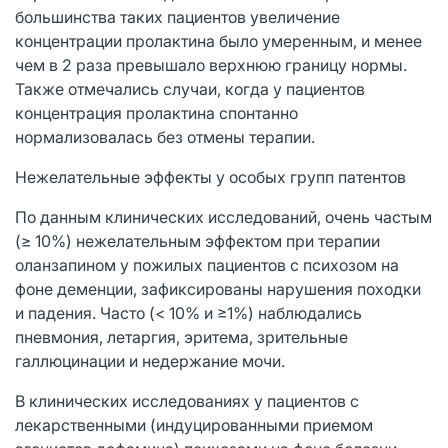
большинства таких пациентов увеличение
концентрации пролактина было умеренным, и менее
чем в 2 раза превышало верхнюю границу нормы.
Также отмечались случаи, когда у пациентов
концентрация пролактина спонтанно
нормализовалась без отмены терапии.
Нежелательные эффекты у особых групп патентов
По данным клинических исследований, очень частым
(≥ 10%) нежелательным эффектом при терапии
оланзапином у пожилых пациентов с психозом на
фоне деменции, зафиксированы нарушения походки
и падения. Часто (< 10% и ≥1%) наблюдались
пневмония, летаргия, эритема, зрительные
галлюцинации и недержание мочи.
В клинических исследованиях у пациентов с
лекарственными (индуцированными приемом