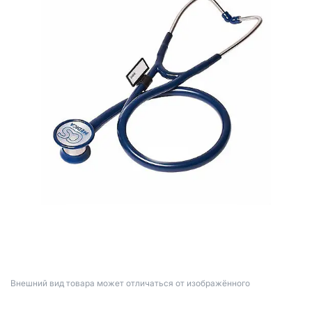
Bнешний вид товара может отличаться от изображённого