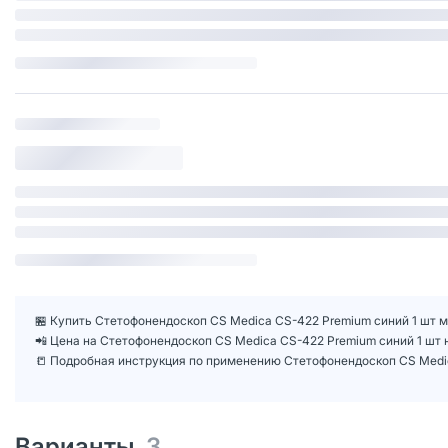
🏪 Купить Стетофонендоскоп CS Medica CS-422 Premium синий 1 шт м
📲 Цена на Стетофонендоскоп CS Medica CS-422 Premium синий 1 шт
📒 Подробная инструкция по применению Стетофонендоскоп CS Medi
Варианты
3