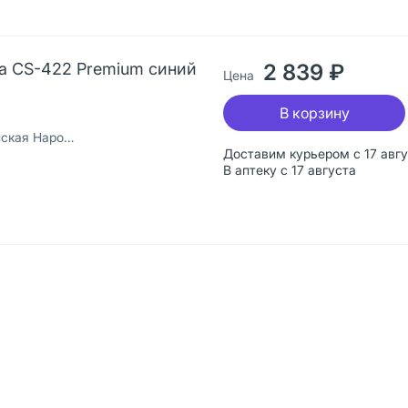
a CS-422 Premium синий
2 839 ₽
Цена
В корзину
ная Республика
Доставим курьером с 17 авг
В аптеку с 17 августа