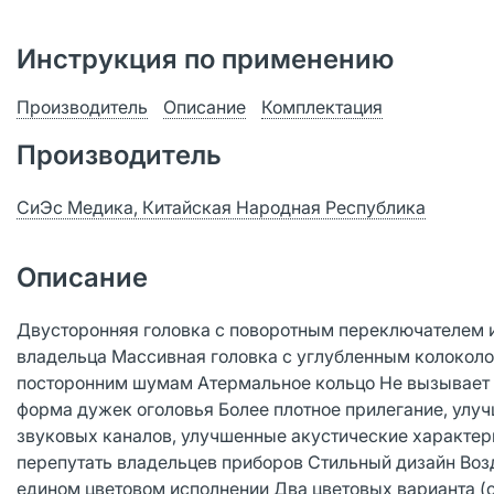
Инструкция по применению
Производитель
Описание
Комплектация
Производитель
СиЭс Медика, Китайская Народная Республика
Описание
Двусторонняя головка с поворотным переключателем и
владельца Массивная головка с углубленным колоколо
посторонним шумам Атермальное кольцо Не вызывает д
форма дужек оголовья Более плотное прилегание, улу
звуковых каналов, улучшенные акустические характер
перепутать владельцев приборов Стильный дизайн Возд
едином цветовом исполнении Два цветовых варианта (