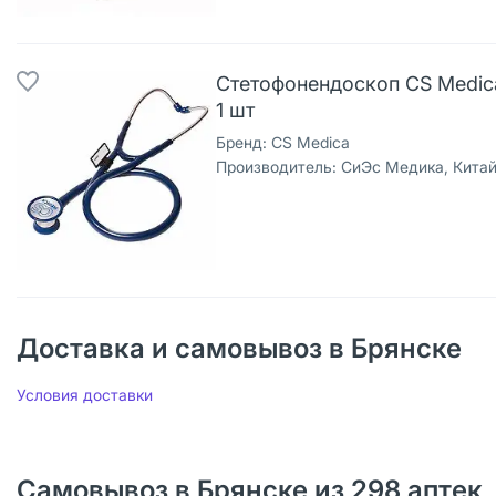
Стетофонендоскоп CS Medic
1 шт
Бренд:
CS Medica
Производитель:
СиЭс Медика, Китайская Народ
Доставка и самовывоз в Брянске
Условия доставки
Самовывоз в Брянске из 298 аптек