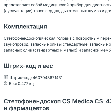
представляет собой медицинский прибор для диагност
(аускультации) тонов сердца, дыхательных шумов и др
Комплектация
Стетофонендоскопическая головка с поворотным пере
звукопровод, запасные оливы стандартные, запасные о
запасных олив (стандартных и малых) и запасной мемб
Штрих-код и вес
Штрих-код: 4607043671431
Вес: 0.477 кг;
Стетофонендоскоп CS Medica CS-42
и фармацевтов