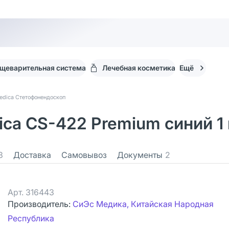
щеварительная система
Лечебная косметика
Ещё
edica Стетофонендоскоп
ca CS-422 Premium синий 1
3
Доставка
Самовывоз
Документы
2
Арт.
316443
Производитель:
СиЭс Медика, Китайская Народная
Республика