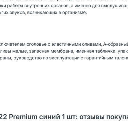
ики работы внутренних органов, а именно для выслушива
угих звуков, возникающих в организме.
ключателем,оголовье с эластичными оливами, А-образны
ливы малые, запасная мембрана, именная табличка, упа
раны, руководство по эксплуатации с гарантийным талон
2 Premium синий 1 шт: отзывы покуп