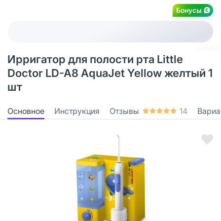
Бонусы
Ирригатор для полости рта Little
Doctor LD-A8 AquaJet Yellow желтый 1
шт
Основное
Инструкция
Отзывы
14
Вариа