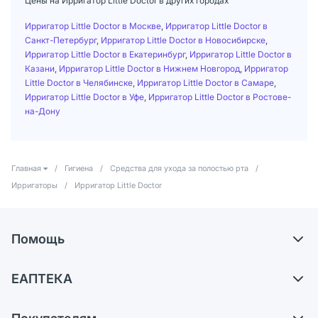
Цены на Ирригатор Little Doctor в других городах
Ирригатор Little Doctor в Москве
,
Ирригатор Little Doctor в
Санкт-Петербург
,
Ирригатор Little Doctor в Новосибирске
,
Ирригатор Little Doctor в Екатеринбург
,
Ирригатор Little Doctor в
Казани
,
Ирригатор Little Doctor в Нижнем Новгород
,
Ирригатор
Little Doctor в Челябинске
,
Ирригатор Little Doctor в Самаре
,
Ирригатор Little Doctor в Уфе
,
Ирригатор Little Doctor в Ростове-
на-Дону
Главная
/
Гигиена
/
Средства для ухода за полостью рта
/
Ирригаторы
/
Ирригатор Little Doctor
Помощь
Доставка
ЕАПТЕКА
Самовывоз из аптек
О компании
Обмен и возврат