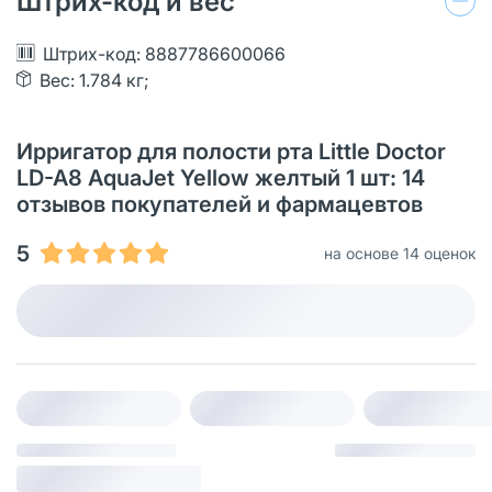
Штрих-код и вес
Штрих-код: 8887786600066
Вес: 1.784 кг;
Ирригатор для полости рта Little Doctor
LD-A8 AquaJet Yellow желтый 1 шт: 14
отзывов покупателей и фармацевтов
5
на основе 14 оценок