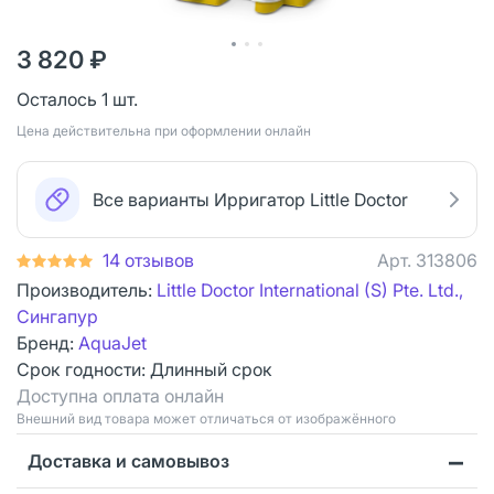
3 820 ₽
Осталось 1 шт.
Цена действительна при оформлении онлайн
Все варианты Ирригатор Little Doctor
14 отзывов
Арт.
313806
Производитель:
Little Doctor International (S) Pte. Ltd.,
Сингапур
Бренд:
AquaJet
Срок годности:
Длинный срок
Доступна оплата онлайн
Bнешний вид товара может отличаться от изображённого
Доставка и самовывоз