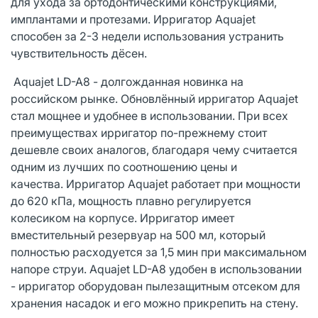
для ухода за ортодонтическими конструкциями,
имплантами и протезами. Ирригатор Aquajet
способен за 2-3 недели использования устранить
чувствительность дёсен.
Aquajet LD-A8 - долгожданная новинка на
российском рынке. Обновлённый ирригатор Aquajet
стал мощнее и удобнее в использовании. При всех
преимуществах ирригатор по-прежнему стоит
дешевле своих аналогов, благодаря чему считается
одним из лучших по соотношению цены и
качества. Ирригатор Aquajet работает при мощности
до 620 кПа, мощность плавно регулируется
колесиком на корпусе. Ирригатор имеет
вместительный резервуар на 500 мл, который
полностью расходуется за 1,5 мин при максимальном
напоре струи. Aquajet LD-A8 удобен в использовании
- ирригатор оборудован пылезащитным отсеком для
хранения насадок и его можно прикрепить на стену.