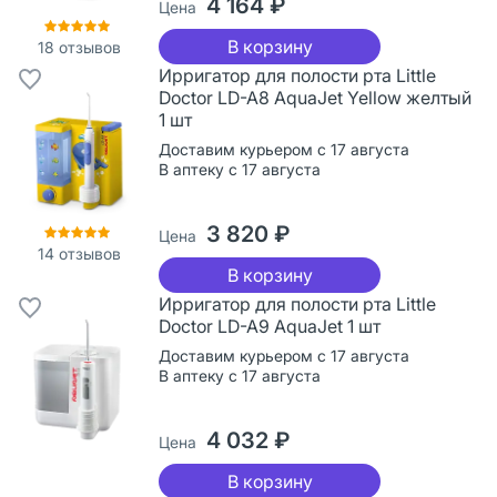
4 164 ₽
Цена
В корзину
18
отзывов
Ирригатор для полости рта Little
Doctor LD-A8 AquaJet Yellow желтый
1 шт
Доставим курьером с 17 августа
В аптеку с 17 августа
3 820 ₽
Цена
14
отзывов
В корзину
Ирригатор для полости рта Little
Doctor LD-A9 AquaJet 1 шт
Доставим курьером с 17 августа
В аптеку с 17 августа
4 032 ₽
Цена
В корзину