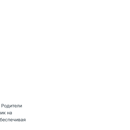
 Родители
ик на
обеспечивая