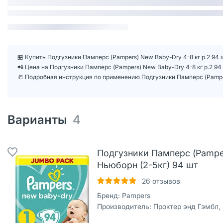
🏪 Купить Подгузники Памперс (Pampers) New Baby-Dry 4-8 кг р.2 94 
📲 Цена на Подгузники Памперс (Pampers) New Baby-Dry 4-8 кг р.2 9
📒 Подробная инструкция по применению Подгузники Памперс (Pampers
Варианты
4
Подгузники Памперс (Pampe
Ньюборн (2-5кг) 94 шт
26
отзывов
Бренд:
Pampers
Производитель:
Проктер энд Гэмбл,