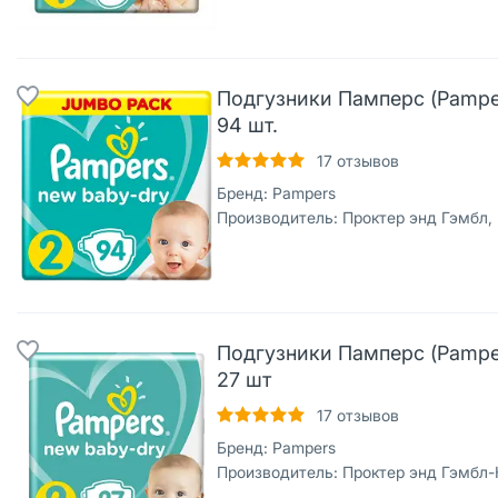
Подгузники Памперс (Pamper
94 шт.
17
отзывов
Бренд:
Pampers
Производитель:
Проктер энд Гэмбл,
Подгузники Памперс (Pamper
27 шт
17
отзывов
Бренд:
Pampers
Производитель:
Проктер энд Гэмбл-Новомо