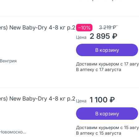
s) New Baby-Dry 4-8 кг р.2
3 219 ₽
−10%
2 895 ₽
Цена
В корзину
 Венгрия
Доставим курьером с 17 авг
В аптеку с 17 августа
s) New Baby-Dry 4-8 кг р.2
1 100 ₽
Цена
В корзину
Доставим курьером с 15 авг
сковск, Россия
В аптеку с 15 августа