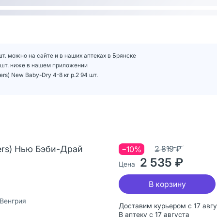
шт. можно на сайте и в наших аптеках в Брянске
4 шт. ниже в нашем приложении
) New Baby-Dry 4-8 кг р.2 94 шт.
rs) Нью Бэби-Драй
2 819 ₽
−10%
2 535 ₽
Цена
В корзину
 Венгрия
Доставим курьером с 17 авг
В аптеку с 17 августа