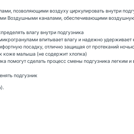
ами, позволяющими воздуху циркулировать внутри подг
ными Воздушными каналами, обеспечивающими воздушную
пределять влагу внутри подгузника
икрогранулами впитывает влагу и надежно удерживает 
фортную посадку, отлично защищая от протеканий ночь
 к коже малыша (не содержит хлопка)
ика помогут сделать процесс смены подгузника легким и
енять подгузник
).