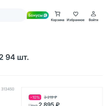
Бонусы
Корзина
Избранное
Войти
2 94 шт.
.
313450
−10%
3 219 ₽
2 895 ₽
Цена