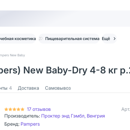
чебная косметика
Пищеварительная система
Ещё
ampers New Baby
rs) New Baby-Dry 4-8 кг р.
нты
4
Доставка
Самовывоз
17 отзывов
Арт
Производитель:
Проктер энд Гэмбл, Венгрия
Бренд:
Pampers