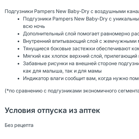
Подгузники Pampers New Baby-Dry с воздушными канал
Подгузники Pampers New Baby-Dry с уникаль
всю ночь
Дополнительный слой помогает равномерно рас
Внутренний впитывающий слой с жемчужными м
Тянущиеся боковые застежки обеспечивают ком
Мягкий как хлопок верхний слой, прилегающий
Забавные рисунки на внешней стороне подгузн
как для малыша, так и для мамы
Индикатор влаги сообщит вам, когда нужно пом
(*по сравнению с подгузниками экономичного сегмента
Условия отпуска из аптек
Без рецепта