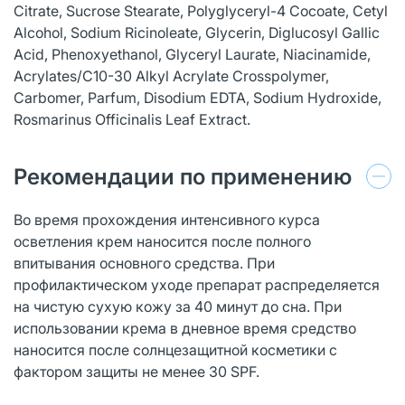
Citrate, Sucrose Stearate, Polyglyceryl-4 Cосоate, Cetyl
Alcohol, Sodium Ricinoleate, Glycerin, Diglucosyl Gallic
Acid, Phenoxyethanol, Glyceryl Laurate, Niacinamide,
Acrylates/C10-30 Alkyl Acrylate Crosspolymer,
Carbomer, Parfum, Disodium EDTA, Sodium Hydroxide,
Rosmarinus Officinalis Leaf Extract.
Рекомендации по применению
Во время прохождения интенсивного курса
осветления крем наносится после полного
впитывания основного средства. При
профилактическом уходе препарат распределяется
на чистую сухую кожу за 40 минут до сна. При
использовании крема в дневное время средство
наносится после солнцезащитной косметики с
фактором защиты не менее 30 SPF.