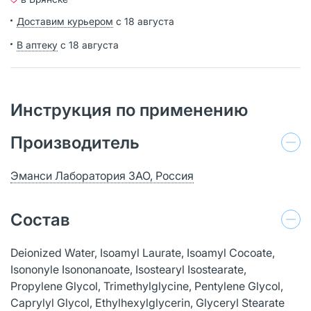
Доставим курьером
с 18 августа
В аптеку
с 18 августа
Инструкция по применению
Производитель
Эманси Лаборатория ЗАО, Россия
Состав
Deionized Water, Isoamyl Laurate, Isoamyl Cocoate,
Isononyle Isononanoate, Isostearyl Isostearate,
Propylene Glycol, Trimethylglycine, Pentylene Glycol,
Caprylyl Glycol, Ethylhexylglycerin, Glyceryl Stearate