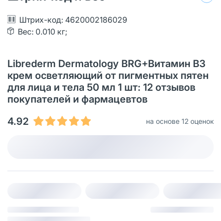
Штрих-код: 4620002186029
Вес: 0.010 кг;
Librederm Dermatology BRG+Витамин В3
крем осветляющий от пигментных пятен
для лица и тела 50 мл 1 шт: 12 отзывов
покупателей и фармацевтов
4.92
на основе 12 оценок