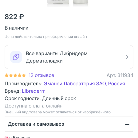
822 ₽
В наличии
Цена действительна при оформлении онлайн
Все варианты Либридерм
Дерматолоджи
12 отзывов
Арт.
311934
Производитель:
Эманси Лаборатория ЗАО, Россия
Бренд:
Librederm
Срок годности:
Длинный срок
Доступна оплата онлайн
Bнешний вид товара может отличаться от изображённого
Доставка и самовывоз
в Брянске