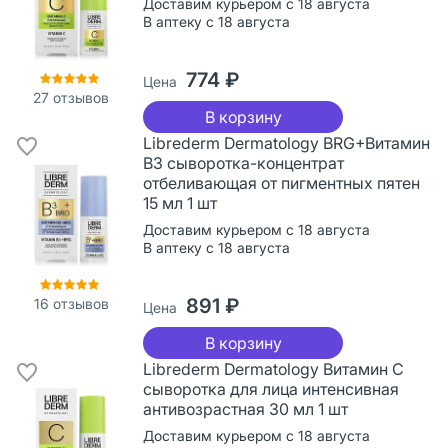
Доставим курьером с 18 августа
В аптеку с 18 августа
774 ₽
Цена
27
отзывов
В корзину
Librederm Dermatology BRG+Витамин
В3 сыворотка-концентрат
отбеливающая от пигментных пятен
15 мл 1 шт
Доставим курьером с 18 августа
В аптеку с 18 августа
891 ₽
16
отзывов
Цена
В корзину
Librederm Dermatology Витамин С
сыворотка для лица интенсивная
антивозрастная 30 мл 1 шт
Доставим курьером с 18 августа