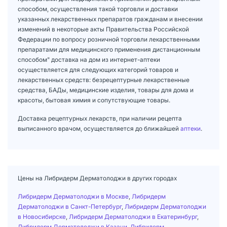
способом, осуществления такой торговли и доставки
указанных лекарственных препаратов гражданам и внесении
изменений в некоторые акты Правительства Российской
Федерации по вопросу розничной торговли лекарственными
препаратами для медицинского применения дистанционным
способом" доставка на дом из интернет-аптеки
осуществляется для следующих категорий товаров и
лекарственных средств: безрецептурные лекарственные
средства, БАДы, медицинские изделия, товары для дома и
красоты, бытовая химия и сопутствующие товары.
Доставка рецептурных лекарств, при наличии рецепта
выписанного врачом, осуществляется до ближайшей
аптеки
.
Цены на Либридерм Дерматолоджи в других городах
Либридерм Дерматолоджи в Москве
,
Либридерм
Дерматолоджи в Санкт-Петербург
,
Либридерм Дерматолоджи
в Новосибирске
,
Либридерм Дерматолоджи в Екатеринбург
,
Либридерм Дерматолоджи в Казани
,
Либридерм