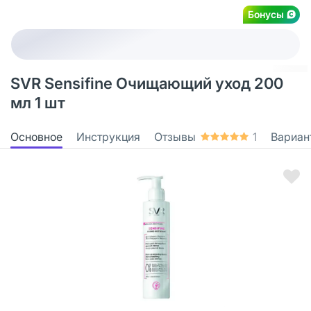
Бонусы
SVR Sensifine Очищающий уход 200
мл 1 шт
Основное
Инструкция
Отзывы
1
Вариан