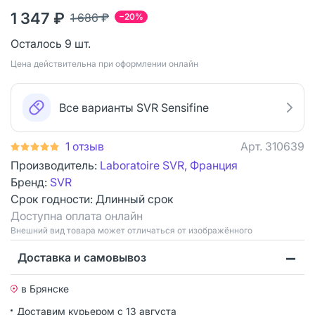
1 347 ₽
1 686 ₽
−20%
Осталось 9 шт.
Цена действительна при оформлении онлайн
Все варианты SVR Sensifine
1 отзыв
Арт.
310639
Производитель:
Laboratoire SVR, Франция
Бренд:
SVR
Срок годности:
Длинный срок
Доступна оплата онлайн
Bнешний вид товара может отличаться от изображённого
Доставка и самовывоз
в Брянске
Доставим курьером
с 13 августа