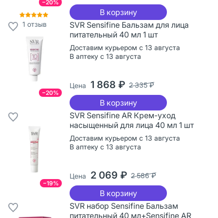
−20%
В корзину
1
отзыв
SVR Sensifine Бальзам для лица
питательный 40 мл 1 шт
Доставим курьером с 13 августа
В аптеку с 13 августа
1 868 ₽
2 335 ₽
Цена
−20%
В корзину
SVR Sensifine AR Крем-уход
насыщенный для лица 40 мл 1 шт
Доставим курьером с 13 августа
В аптеку с 13 августа
2 069 ₽
2 586 ₽
Цена
−19%
В корзину
SVR набор Sensifine Бальзам
питательный 40 мл+Sensifine AR