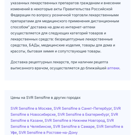
указанных лекарственных препаратов гражданам и внесении
изменений в некоторые акты Правительства Российской
Федерации по вопросу розничной торговли лекарственными
препаратами для медицинского применения дистанционным
способом" доставка на дом из интернет-аптеки
осуществляется для следующих категорий товаров и
лекарственных средств: безрецептурные лекарственные
средства, БАДы, медицинские изделия, товары для дома и
красоты, бытовая химия и сопутствующие товары.
Доставка рецептурных лекарств, при наличии рецепта
выписанного врачом, осуществляется до ближайшей
аптеки
.
Цены на SVR Sensifine в других городах
SVR Sensifine в Москве
,
SVR Sensifine в Санкт-Петербург
,
SVR
Sensifine в Новосибирске
,
SVR Sensifine в Екатеринбург
,
SVR
Sensifine в Казани
,
SVR Sensifine в Нижнем Новгород
,
SVR
Sensifine в Челябинске
,
SVR Sensifine в Самаре
,
SVR Sensifine в
Уфе
,
SVR Sensifine в Ростове-на-Дону