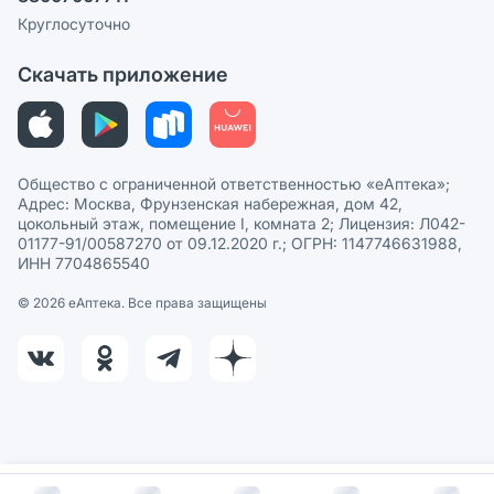
Пользовательское соглашение
Сотрудничество для аптек
Круглосуточно
Политика рекомендаций
СМИ о нас
Скачать приложение
Этика и соответствие
Политика в отношении обработки персональных данных
Общество с ограниченной ответственностью «еАптека»;
Адрес: Москва, Фрунзенская набережная, дом 42,
цокольный этаж, помещение I, комната 2; Лицензия: Л042-
01177-91/00587270 от 09.12.2020 г.; ОГРН: 1147746631988,
ИНН 7704865540
© 2026 eАптека. Все права защищены