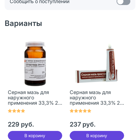
Сообщить о поступлении
Варианты
Серная мазь для
Серная мазь для
наружного
наружного
применения 33,3% 25
применения 33,3% 25
г 1 шт
г 1 шт
229 руб.
237 руб.
В корзину
В корзину