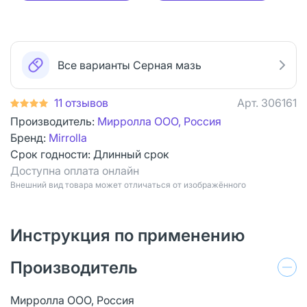
Все варианты Серная мазь
11 отзывов
Арт.
306161
Производитель:
Мирролла ООО, Россия
Бренд:
Mirrolla
Срок годности:
Длинный срок
Доступна оплата онлайн
Bнешний вид товара может отличаться от изображённого
Инструкция по применению
Производитель
Мирролла ООО, Россия