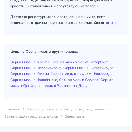
средства, БАДы, медицинские изделия, товары для дома и
красоты, бытовая химия и сопутствующие товары.
Доставка рецептурных лекарств, при наличии рецепта
выписанного врачом, осуществляется до ближайшей
аптеки
.
Цены на Серная мазь в других городах
Серная мазь в Москве
,
Серная мазь в Санкт-Петербург
,
Серная мазь в Новосибирске
,
Серная мазь в Екатеринбург
,
Серная мазь в Казани
,
Серная мазь в Нижнем Новгород
,
Серная мазь в Челябинске
,
Серная мазь в Самаре
,
Серная
мазь в Уфе
,
Серная мазь в Ростове-на-Дону
Главная
/
Красота
/
Уход за телом
/
Средства для тела
/
Заживляющие средства для кожи
/
Серная мазь