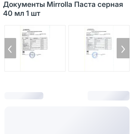
Документы Mirrolla Паста серная
40 мл 1 шт