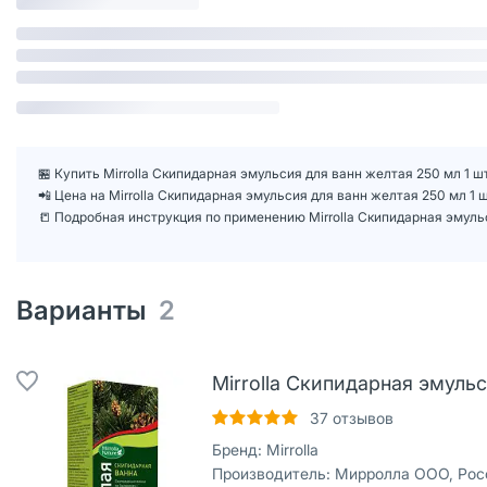
🏪 Купить Mirrolla Скипидарная эмульсия для ванн желтая 250 мл 1 ш
📲 Цена на Mirrolla Скипидарная эмульсия для ванн желтая 250 мл 1
📒 Подробная инструкция по применению Mirrolla Скипидарная эмуль
Варианты
2
Mirrolla Скипидарная эмульс
37
отзывов
Бренд:
Mirrolla
Производитель:
Мирролла ООО, Рос