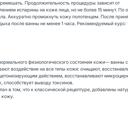
 перемешать. Продолжительность процедуры зависит от
ением испарины на коже лица, но не более 15 минут. По 
ыла. Аккуратно промокнуть кожу полотенцем. После прин
дыха после ванны не менее 1 часа. Рекомендуемый курс: 
нормального физиологического состояния кожи— ванны 
ют воздействие на все типы кожи: очищают, восстанав
бщетонизирующим действием, восстанавливают микроцир
, способствует выводу токсинов.
а» в том, что к классической рецептуре, добавлены нат
 кожу.