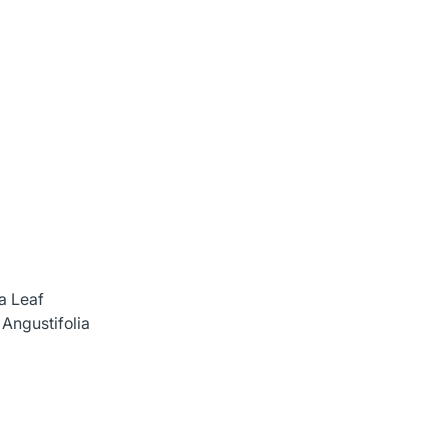
a Leaf
 Angustifolia