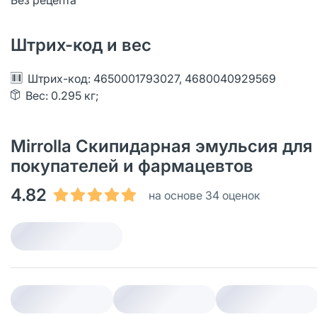
Без рецепта
Штрих-код и вес
Штрих-код: 4650001793027, 4680040929569
Вес: 0.295 кг;
Mirrolla Скипидарная эмульсия для 
покупателей и фармацевтов
4.82
на основе 34 оценок