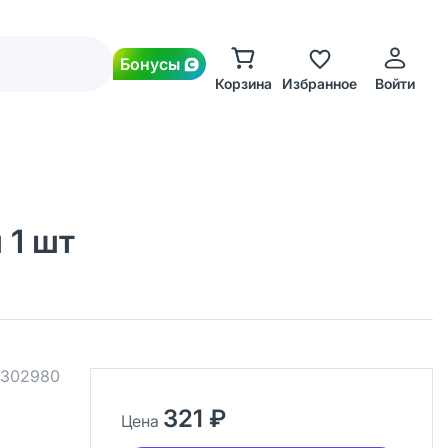
Бонусы
Корзина
Избранное
Войти
 1 шт
302980
321 ₽
Цена