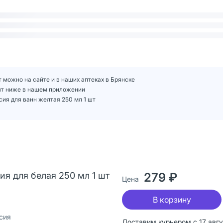
т можно на сайте и в наших аптеках в Брянске
 шт ниже в нашем приложении
сия для ванн желтая 250 мл 1 шт
ия для белая 250 мл 1 шт
279 ₽
Цена
В корзину
сия
Доставим курьером с 17 авг