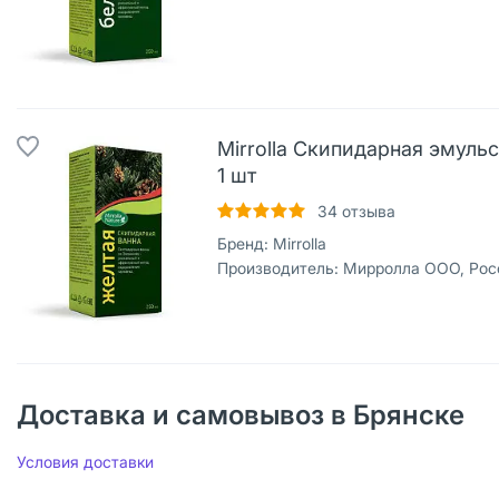
Mirrolla Скипидарная эмуль
1 шт
34
отзыва
Бренд:
Mirrolla
Производитель:
Мирролла ООО, Рос
Доставка и самовывоз в Брянске
Условия доставки