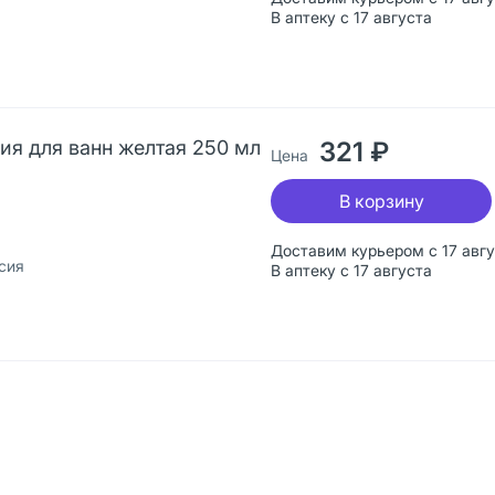
В аптеку с 17 августа
сия для ванн желтая 250 мл
321 ₽
Цена
В корзину
Доставим курьером с 17 авг
сия
В аптеку с 17 августа