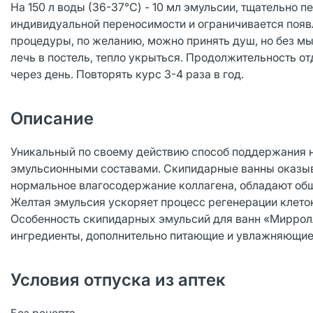
На 150 л воды (36-37°C) - 10 мл эмульсии, тщательно
индивидуальной переносимости и ограничивается появл
процедуры, по желанию, можно принять душ, но без м
лечь в постель, тепло укрыться. Продолжительность от
через день. Повторять курс 3-4 раза в год.
Описание
Уникальный по своему действию способ поддержания 
эмульсионными составами. Скипидарные ванны оказыва
нормальное влагосодержание коллагена, обладают о
Желтая эмульсия ускоряет процесс регенерации клеток
Особенность скипидарных эмульсий для ванн «Мирролл
ингредиенты, дополнительно питающие и увлажняющие
Условия отпуска из аптек