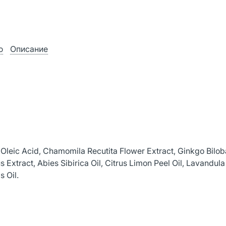
ю
Описание
Oleic Acid, Chamomila Recutita Flower Extract, Ginkgo Bilob
s Extract, Abies Sibirica Oil, Citrus Limon Peel Oil, Lavandula
s Oil.